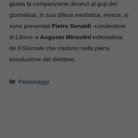
giusta la comparizione dinanzi al gup del
giornalista. In sua difesa mediatica, invece, si
sono presentati
Pietro Senaldi
-condirettore
di
Libero-
e
Augusto Minzolini
editorialista
de
Il Giornale
che credono nella piena
assoluzione del direttore.
Categorie
Personaggi