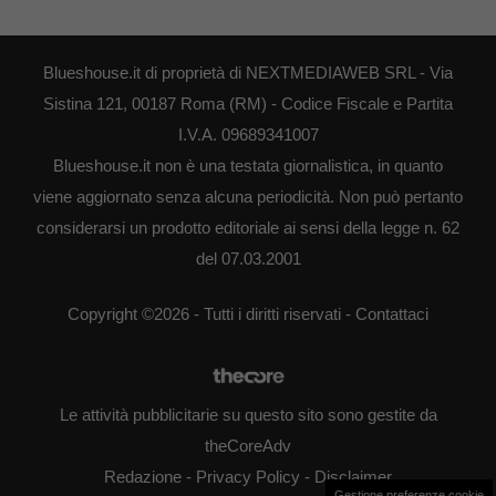
Blueshouse.it di proprietà di NEXTMEDIAWEB SRL - Via
Sistina 121, 00187 Roma (RM) - Codice Fiscale e Partita
I.V.A. 09689341007
Blueshouse.it non è una testata giornalistica, in quanto
viene aggiornato senza alcuna periodicità. Non può pertanto
considerarsi un prodotto editoriale ai sensi della legge n. 62
del 07.03.2001
Copyright ©2026 - Tutti i diritti riservati -
Contattaci
Le attività pubblicitarie su questo sito sono gestite da
theCoreAdv
Redazione
-
Privacy Policy
-
Disclaimer
Gestione preferenze cookie