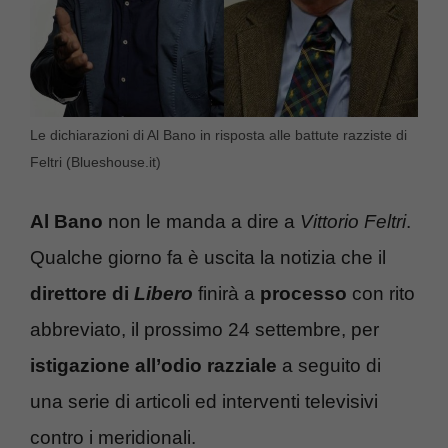
Le dichiarazioni di Al Bano in risposta alle battute razziste di
Feltri (Blueshouse.it)
Al Bano
non le manda a dire a
Vittorio Feltri
.
Qualche giorno fa è uscita la notizia che il
direttore di
Libero
finirà a
processo
con rito
abbreviato, il prossimo 24 settembre, per
istigazione all’odio razziale
a seguito di
una serie di articoli ed interventi televisivi
contro i meridionali.