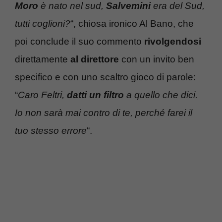
Moro
è nato nel sud,
Salvemini
era del Sud,
tutti coglioni?
“, chiosa ironico Al Bano, che
poi conclude il suo commento
rivolgendosi
direttamente
al direttore
con un invito ben
specifico e con uno scaltro gioco di parole:
“
Caro Feltri,
datti un filtro
a quello che dici.
Io non sarà mai contro di te, perché farei il
tuo stesso errore
“.