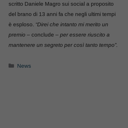
scritto Daniele Magro sui social a proposito
del brano di 13 anni fa che negli ultimi tempi
è esploso.
“Direi che intanto mi merito un
premio
– conclude –
per essere riuscito a
mantenere un segreto per così tanto tempo”.
Categorie
News