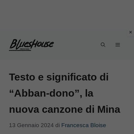
Vai
Menu
al
contenuto
Testo e significato di
“Abban-dono”, la
nuova canzone di Mina
13 Gennaio 2024
di
Francesca Bloise