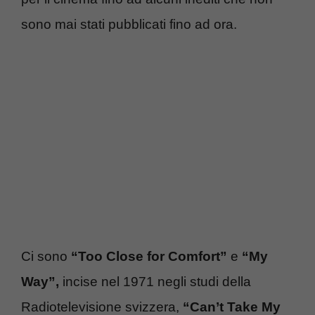
sono mai stati pubblicati fino ad ora.
Ci sono
“Too Close for Comfort”
e
“My
Way”,
incise nel 1971 negli studi della
Radiotelevisione svizzera,
“Can’t Take My