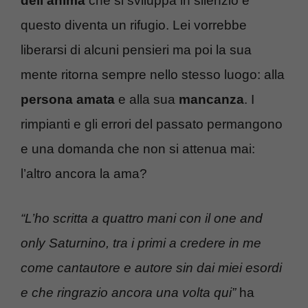
dell’anima
che si sviluppa in silenzio e
questo diventa un rifugio. Lei vorrebbe
liberarsi di alcuni pensieri ma poi la sua
mente ritorna sempre nello stesso luogo: alla
persona amata
e alla sua
mancanza
. I
rimpianti e gli errori del passato permangono
e una domanda che non si attenua mai:
l’altro ancora la ama?
“L’ho scritta a quattro mani con il one and
only Saturnino, tra i primi a credere in me
come cantautore e autore sin dai miei esordi
e che ringrazio ancora una volta qui”
ha