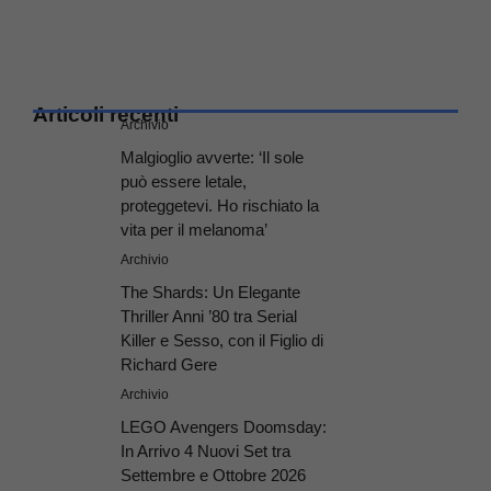
Articoli recenti
Archivio
Malgioglio avverte: ‘Il sole
può essere letale,
proteggetevi. Ho rischiato la
vita per il melanoma’
Archivio
The Shards: Un Elegante
Thriller Anni ’80 tra Serial
Killer e Sesso, con il Figlio di
Richard Gere
Archivio
LEGO Avengers Doomsday:
In Arrivo 4 Nuovi Set tra
Settembre e Ottobre 2026