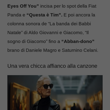
Eyes Off You”
incisa per lo spot della Fiat
Panda e
“Questa è Tim”.
E poi ancora la
colonna sonora de “La banda dei Babbi
Natale” di Aldo Giovanni e Giacomo, “Il
sogno di Giacomo” fino a
“Abban-dono”
brano di Daniele Magro e Saturnino Celani.
Una vera chicca affianco alla canzone