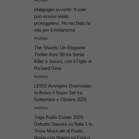
Archivio
Malgioglio avverte: ‘Il sole
può essere letale,
proteggetevi. Ho rischiato la
vita per il melanoma’
Archivio
The Shards: Un Elegante
Thriller Anni ’80 tra Serial
Killer e Sesso, con il Figlio di
Richard Gere
Archivio
LEGO Avengers Doomsday:
In Arrivo 4 Nuovi Set tra
Settembre e Ottobre 2026
Archivio
Yoga Radio Estate 2026:
Debutta Stasera su Italia 1 lo
Show Musicale di Radio
Bruno con Noemi ed Enrico