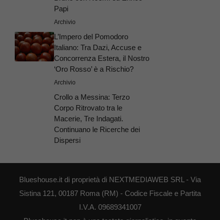
Papi
Archivio
L’Impero del Pomodoro
Italiano: Tra Dazi, Accuse e
Concorrenza Estera, il Nostro
‘Oro Rosso’ è a Rischio?
Archivio
Crollo a Messina: Terzo
Corpo Ritrovato tra le
Macerie, Tre Indagati.
Continuano le Ricerche dei
Dispersi
Blueshouse.it di proprietà di NEXTMEDIAWEB SRL - Via
Sistina 121, 00187 Roma (RM) - Codice Fiscale e Partita
I.V.A. 09689341007