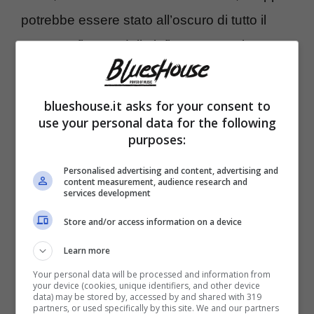
potrebbe essere stato all’oscuro di tutto il
contratto firmato dalla influencer con la
Balocco, la famosa casa produttrice di
prodotti dolciari.
blueshouse.it asks for your consent to
use your personal data for the following
purposes:
Personalised advertising and content, advertising and
content measurement, audience research and
services development
Store and/or access information on a device
Learn more
Your personal data will be processed and information from
your device (cookies, unique identifiers, and other device
data) may be stored by, accessed by and shared with 319
partners, or used specifically by this site. We and our partners