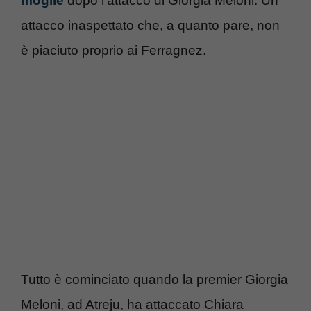
moglie
dopo l’attacco di Giorgia Meloni.
Un
attacco inaspettato che, a quanto pare, non
è piaciuto proprio ai Ferragnez.
Tutto è cominciato quando la premier Giorgia
Meloni, ad Atreju, ha attaccato Chiara