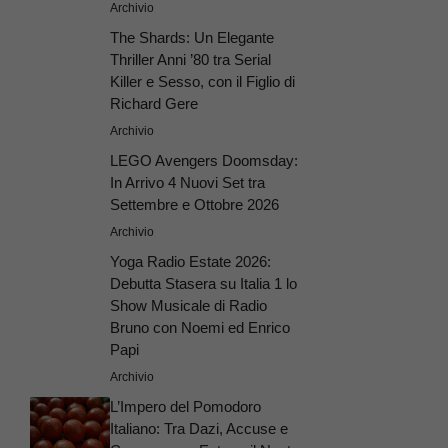
Archivio
The Shards: Un Elegante
Thriller Anni ’80 tra Serial
Killer e Sesso, con il Figlio di
Richard Gere
Archivio
LEGO Avengers Doomsday:
In Arrivo 4 Nuovi Set tra
Settembre e Ottobre 2026
Archivio
Yoga Radio Estate 2026:
Debutta Stasera su Italia 1 lo
Show Musicale di Radio
Bruno con Noemi ed Enrico
Papi
Archivio
L’Impero del Pomodoro
Italiano: Tra Dazi, Accuse e