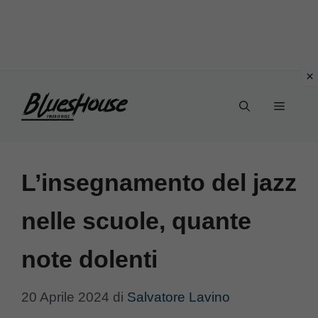
Vai
Menu
al
contenuto
L’insegnamento del jazz
nelle scuole, quante
note dolenti
20 Aprile 2024
di
Salvatore Lavino