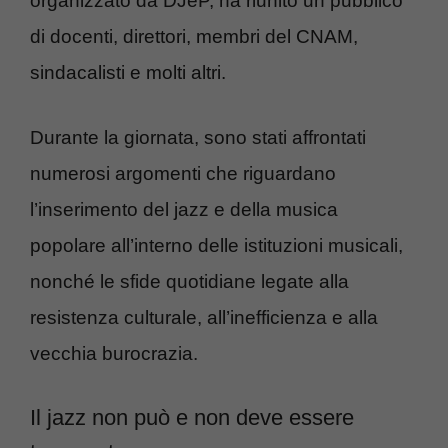
organizzato da DJeP, ha riunito un pubblico
di docenti, direttori, membri del CNAM,
sindacalisti e molti altri.
Durante la giornata, sono stati affrontati
numerosi argomenti che riguardano
l’inserimento del jazz e della musica
popolare all’interno delle istituzioni musicali,
nonché le sfide quotidiane legate alla
resistenza culturale, all’inefficienza e alla
vecchia burocrazia.
Il jazz non può e non deve essere