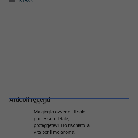
News
Articoli recenti
Archivio
Malgioglio avverte: ‘Il sole
può essere letale,
proteggetevi. Ho rischiato la
vita per il melanoma’