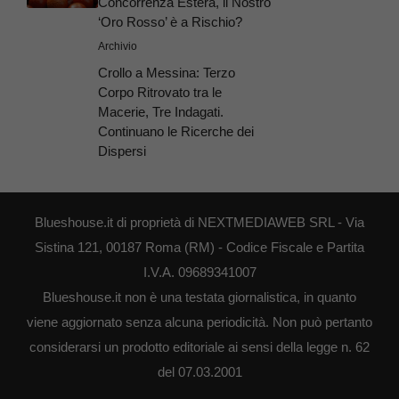
Concorrenza Estera, il Nostro
‘Oro Rosso’ è a Rischio?
Archivio
Crollo a Messina: Terzo
Corpo Ritrovato tra le
Macerie, Tre Indagati.
Continuano le Ricerche dei
Dispersi
Blueshouse.it di proprietà di NEXTMEDIAWEB SRL - Via
Sistina 121, 00187 Roma (RM) - Codice Fiscale e Partita
I.V.A. 09689341007
Blueshouse.it non è una testata giornalistica, in quanto
viene aggiornato senza alcuna periodicità. Non può pertanto
considerarsi un prodotto editoriale ai sensi della legge n. 62
del 07.03.2001