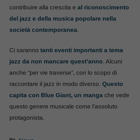
contribuire alla crescita e
al riconoscimento
del jazz e della musica popolare nella
società contemporanea
.
Ci saranno
tanti eventi importanti a tema
jazz da non mancare quest’anno
. Alcuni
anche “per vie traverse”, con lo scopo di
raccontare il jazz in modo diverso.
Questo
capita con Blue Giant, un manga
che vede
questo genere musicale come l’assoluto
protagonista.
Categorie