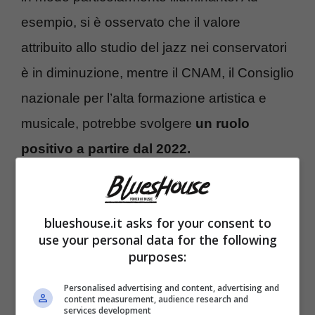
esempio, si è osservato che il valore
attribuito allo studio del jazz nei conservatori
è in diminuzione, mentre il CNAM, il Consiglio
nazionale per l’alta formazione artistica e
musicale, potrebbe svolgere
un ruolo
positivo a partire dal 2022.
blueshouse.it asks for your consent to
use your personal data for the following
purposes:
Personalised advertising and content, advertising and
content measurement, audience research and
services development