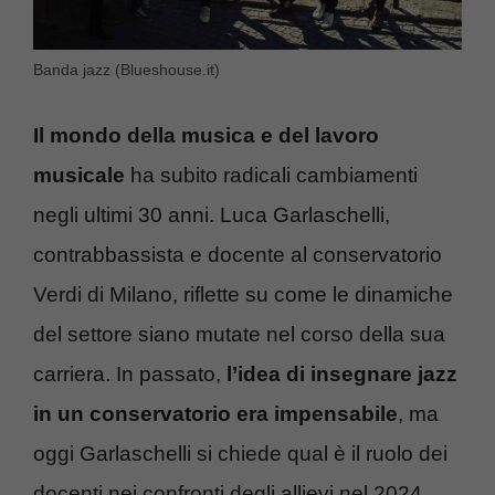
Banda jazz (Blueshouse.it)
Il mondo della musica e del lavoro
musicale
ha subito radicali cambiamenti
negli ultimi 30 anni. Luca Garlaschelli,
contrabbassista e docente al conservatorio
Verdi di Milano, riflette su come le dinamiche
del settore siano mutate nel corso della sua
carriera. In passato,
l’idea di insegnare jazz
in un conservatorio era impensabile
, ma
oggi Garlaschelli si chiede qual è il ruolo dei
docenti nei confronti degli allievi nel 2024.