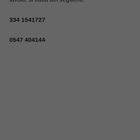
334 1541727
0547 404144