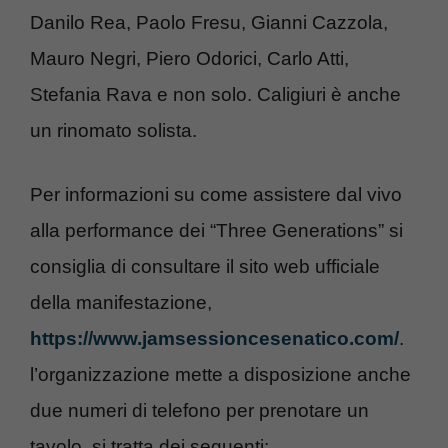
Danilo Rea, Paolo Fresu, Gianni Cazzola,
Mauro Negri, Piero Odorici, Carlo Atti,
Stefania Rava e non solo. Caligiuri è anche
un rinomato solista.
Per informazioni su come assistere dal vivo
alla performance dei “Three Generations” si
consiglia di consultare il sito web ufficiale
della manifestazione,
https://www.jamsessioncesenatico.com/
.
l’organizzazione mette a disposizione anche
due numeri di telefono per prenotare un
tavolo, si tratta dei seguenti: