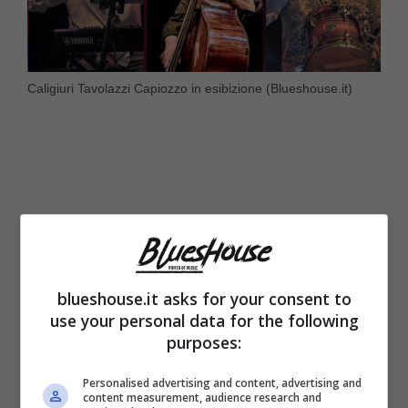
Caligiuri Tavolazzi Capiozzo in esibizione (Blueshouse.it)
blueshouse.it asks for your consent to
use your personal data for the following
purposes:
E Capiozzo è anche l’organizzatore di
Personalised advertising and content, advertising and
content measurement, audience research and