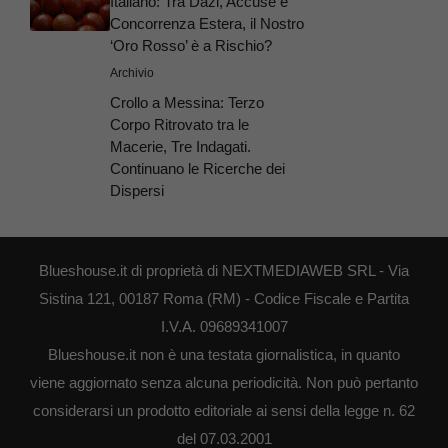
Italiano: Tra Dazi, Accuse e
Concorrenza Estera, il Nostro
‘Oro Rosso’ è a Rischio?
Archivio
Crollo a Messina: Terzo
Corpo Ritrovato tra le
Macerie, Tre Indagati.
Continuano le Ricerche dei
Dispersi
Blueshouse.it di proprietà di NEXTMEDIAWEB SRL - Via
Sistina 121, 00187 Roma (RM) - Codice Fiscale e Partita
I.V.A. 09689341007
Blueshouse.it non è una testata giornalistica, in quanto
viene aggiornato senza alcuna periodicità. Non può pertanto
considerarsi un prodotto editoriale ai sensi della legge n. 62
del 07.03.2001