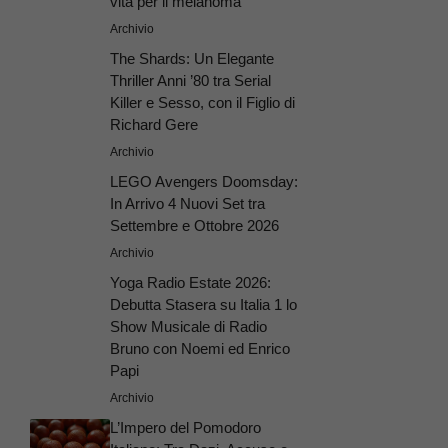
vita per il melanoma’
Archivio
The Shards: Un Elegante
Thriller Anni ’80 tra Serial
Killer e Sesso, con il Figlio di
Richard Gere
Archivio
LEGO Avengers Doomsday:
In Arrivo 4 Nuovi Set tra
Settembre e Ottobre 2026
Archivio
Yoga Radio Estate 2026:
Debutta Stasera su Italia 1 lo
Show Musicale di Radio
Bruno con Noemi ed Enrico
Papi
Archivio
L’Impero del Pomodoro