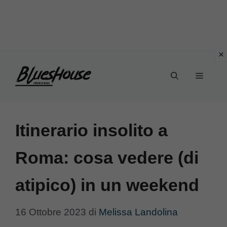
Vai
Menu
al
contenuto
Itinerario insolito a
Roma: cosa vedere (di
atipico) in un weekend
16 Ottobre 2023
di
Melissa Landolina