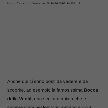
Foro Romano (Canva) – GRAZIA MAGAZINE.IT
Anche qui ci sono posti da vedere e da
scoprire, ad esempio la famosissima
Bocca
della Verità
, una scultura antica che è
sempre stata nel territorio romano e il cui