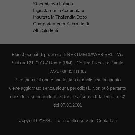
Studentessa Italiana
Ingiustamente Accusata e
Insultata in Thailandia Dopo
Comportamento Scorretto di
Altri Studenti
Blueshouse.it di proprietà di NEXTMEDIAWEB SRL - Via
Sistina 121, 00187 Roma (RM) - Codice Fiscale e Partita
I.V.A. 09689341007
Blueshouse.it non è una testata giornalistica, in quanto
viene aggiornato senza alcuna periodicità. Non può pertanto
considerarsi un prodotto editoriale ai sensi della legge n. 62
del 07.03.2001
Copyright ©2026 - Tutti i diritti riservati -
Contattaci