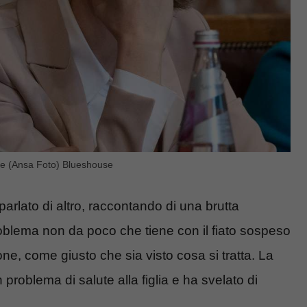
ale (Ansa Foto) Blueshouse
parlato di altro, raccontando di una brutta
problema non da poco che tiene con il fiato sospeso
ne, come giusto che sia visto cosa si tratta. La
problema di salute alla figlia e ha svelato di