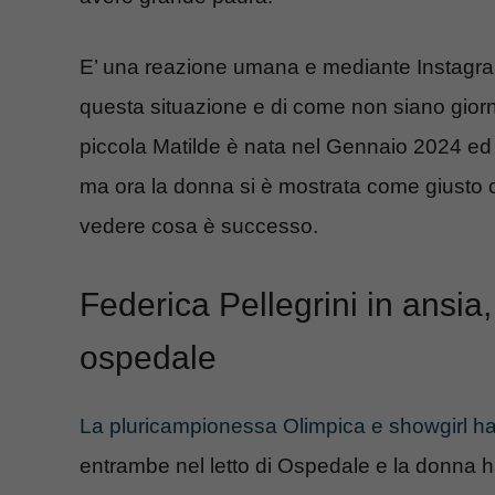
E’ una reazione umana e mediante Instag
questa situazione e di come non siano giorni 
piccola Matilde è nata nel Gennaio 2024 ed è
ma ora la donna si è mostrata come giusto 
vedere cosa è successo.
Federica Pellegrini in ansia, 
ospedale
La pluricampionessa Olimpica e showgirl ha p
entrambe nel letto di Ospedale e la donna h