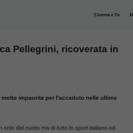
Cinema e Tv
M
a Pellegrini, ricoverata in
molto impaurita per l’accaduto nelle ultime
solo del nuoto ma di tutto lo sport italiano ed