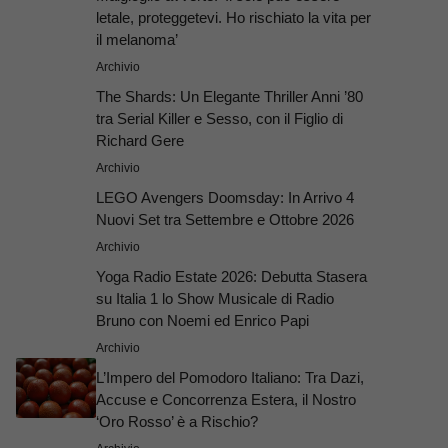
letale, proteggetevi. Ho rischiato la vita per
il melanoma’
Archivio
The Shards: Un Elegante Thriller Anni ’80
tra Serial Killer e Sesso, con il Figlio di
Richard Gere
Archivio
LEGO Avengers Doomsday: In Arrivo 4
Nuovi Set tra Settembre e Ottobre 2026
Archivio
Yoga Radio Estate 2026: Debutta Stasera
su Italia 1 lo Show Musicale di Radio
Bruno con Noemi ed Enrico Papi
Archivio
L’Impero del Pomodoro Italiano: Tra Dazi,
Accuse e Concorrenza Estera, il Nostro
‘Oro Rosso’ è a Rischio?