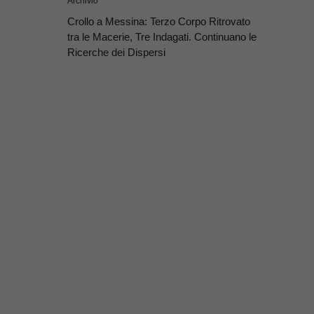
Archivio
Crollo a Messina: Terzo Corpo Ritrovato
tra le Macerie, Tre Indagati. Continuano le
Ricerche dei Dispersi