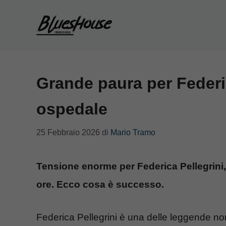
Vai
al
contenuto
Grande paura per Federic
ospedale
25 Febbraio 2026
di
Mario Tramo
Tensione enorme per Federica Pellegrini, 
ore. Ecco cosa è successo.
Federica Pellegrini è una delle leggende non 