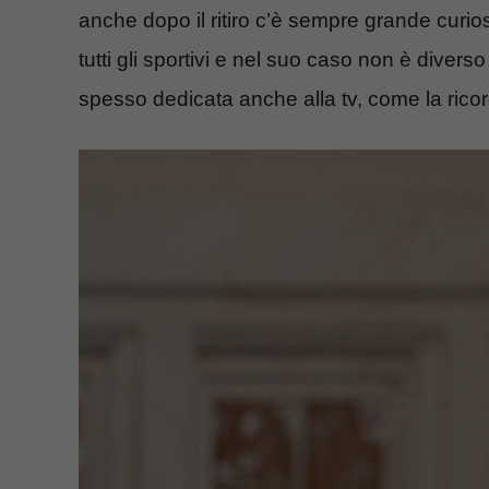
anche dopo il ritiro c’è sempre grande curios
tutti gli sportivi e nel suo caso non è diver
spesso dedicata anche alla tv, come la ricor