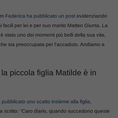
ram
Federica ha pubblicato un post
evidenziando
facili per lei e per suo marito Matteo Giunta. La
 stato uno dei momenti più belli della sua vita,
che sia preoccupata per l’accaduto. Andiamo a
la piccola figlia Matilde è in
ubblicato uno scatto insieme alla figlia,
a scritto: “Caro diario, quando succedono queste