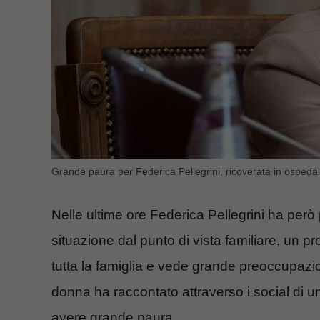
Grande paura per Federica Pellegrini, ricoverata in osped
Nelle ultime ore Federica Pellegrini ha però 
situazione dal punto di vista familiare, un 
tutta la famiglia e vede grande preoccupazio
donna ha raccontato attraverso i social di un 
avere grande paura.