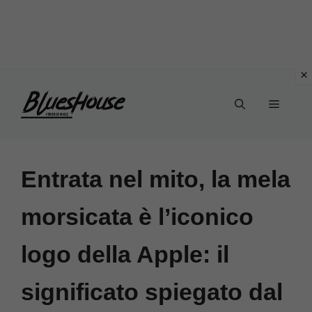
Vai
Menu
al
contenuto
Entrata nel mito, la mela
morsicata è l’iconico
logo della Apple: il
significato spiegato dal