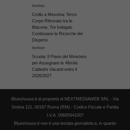
Archivio
Crollo a Messina: Terzo
Corpo Ritrovato tra le
Macerie, Tre Indagati.
Continuano le Ricerche dei
Dispersi
Archivio
Scuola: Il Piano del Ministero
per Assegnare le 46mila
Cattedre Vacanti entro il
2026/2027
Blueshouse.it di proprietà di NEXTMEDIAWEB SRL - Via
Sistina 121, 00187 Roma (RM) - Codice Fiscale e Partita
I.V.A. 09689341007
Blueshouse.it non è una testata giornalistica, in quanto