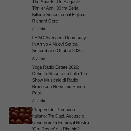
The Shards: Un Elegante
Thriller Anni ’80 tra Serial
Killer e Sesso, con il Figlio di
Richard Gere
Archivio
LEGO Avengers Doomsday:
In Arrivo 4 Nuovi Set tra
Settembre e Ottobre 2026
Archivio
Yoga Radio Estate 2026:
Debutta Stasera su Italia 1 lo
Show Musicale di Radio
Bruno con Noemi ed Enrico
Papi
Archivio
L’Impero del Pomodoro
Italiano: Tra Dazi, Accuse e
Concorrenza Estera, il Nostro
‘Oro Rosso’ è a Rischio?