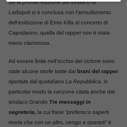
Se la pronta reazione del sindaco di
Ladispoli si è conclusa con l’annullamento
dell’esibizione di Emis Killa al concerto di
Capodanno, quella del rapper non è stata
meno clamorosa.
Ad essere finite nell’occhio del ciclone sono
state alcune strofe tratte dai
brani del rapper
riportate dal quotidiano
La Repubblica,
in
particolar modo la canzone citata anche dal
sindaco Grando
Tre messaggi in
segreteria
,
la cui frase “
preferisco saperti
morta che con un altro, vengo a spararti”
è