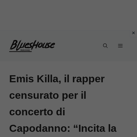
Vai
Menu
al
contenuto
Emis Killa, il rapper
censurato per il
concerto di
Capodanno: “Incita la