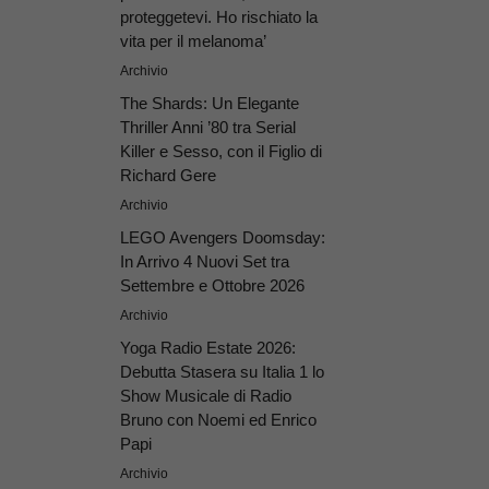
proteggetevi. Ho rischiato la
vita per il melanoma’
Archivio
The Shards: Un Elegante
Thriller Anni ’80 tra Serial
Killer e Sesso, con il Figlio di
Richard Gere
Archivio
LEGO Avengers Doomsday:
In Arrivo 4 Nuovi Set tra
Settembre e Ottobre 2026
Archivio
Yoga Radio Estate 2026:
Debutta Stasera su Italia 1 lo
Show Musicale di Radio
Bruno con Noemi ed Enrico
Papi
Archivio