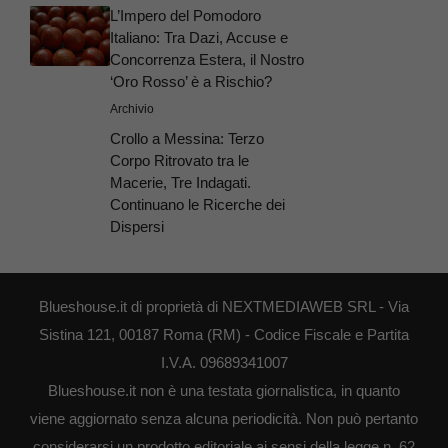
L’Impero del Pomodoro
Italiano: Tra Dazi, Accuse e
Concorrenza Estera, il Nostro
‘Oro Rosso’ è a Rischio?
Archivio
Crollo a Messina: Terzo
Corpo Ritrovato tra le
Macerie, Tre Indagati.
Continuano le Ricerche dei
Dispersi
Blueshouse.it di proprietà di NEXTMEDIAWEB SRL - Via
Sistina 121, 00187 Roma (RM) - Codice Fiscale e Partita
I.V.A. 09689341007
Blueshouse.it non è una testata giornalistica, in quanto
viene aggiornato senza alcuna periodicità. Non può pertanto
considerarsi un prodotto editoriale ai sensi della legge n. 62