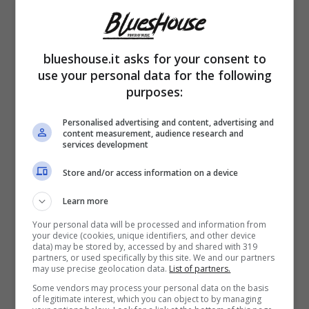
blueshouse.it asks for your consent to
use your personal data for the following
purposes:
Personalised advertising and content, advertising and
content measurement, audience research and
services development
L’
intelligenza Artificiale
già da qualche
Store and/or access information on a device
anno si
insinuata
nel mondo della
musica.
Learn more
Pensiamo anche solo all’ultimo brano dei
Your personal data will be processed and information from
Beatles,
Now and Then
, uscito nel 2023; un
your device (cookies, unique identifiers, and other device
data) may be stored by, accessed by and shared with 319
partners, or used specifically by this site. We and our partners
vero e proprio inedito della band a cui si è
may use precise geolocation data.
List of partners.
potuti arrivare solo grazia all’aiuto dell’A.I..
Some vendors may process your personal data on the basis
of legitimate interest, which you can object to by managing