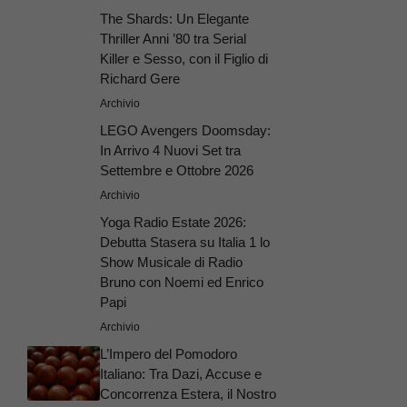
The Shards: Un Elegante
Thriller Anni ’80 tra Serial
Killer e Sesso, con il Figlio di
Richard Gere
Archivio
LEGO Avengers Doomsday:
In Arrivo 4 Nuovi Set tra
Settembre e Ottobre 2026
Archivio
Yoga Radio Estate 2026:
Debutta Stasera su Italia 1 lo
Show Musicale di Radio
Bruno con Noemi ed Enrico
Papi
Archivio
L’Impero del Pomodoro
Italiano: Tra Dazi, Accuse e
Concorrenza Estera, il Nostro