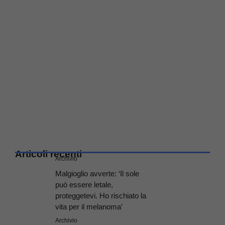
Articoli recenti
Archivio
Malgioglio avverte: ‘Il sole
può essere letale,
proteggetevi. Ho rischiato la
vita per il melanoma’
Archivio