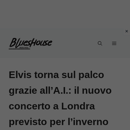
Vai
Menu
al
contenuto
Elvis torna sul palco
grazie all’A.I.: il nuovo
concerto a Londra
previsto per l’inverno