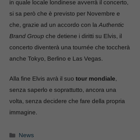
in quale locale londinese avverrà il concerto,
si sa però che è previsto per Novembre e
che, grazie ad un accordo con la
Authentic
Brand Group
che detiene i diritti su Elvis, il
concerto diventerà una tournée che toccherà
anche Tokyo, Berlino e Las Vegas.
Alla fine Elvis avrà il suo
tour mondiale
,
senza saperlo e soprattutto, ancora una
volta, senza decidere che fare della propria
immagine.
Categorie
News