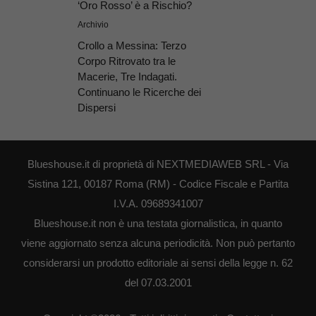
‘Oro Rosso’ è a Rischio?
Archivio
Crollo a Messina: Terzo
Corpo Ritrovato tra le
Macerie, Tre Indagati.
Continuano le Ricerche dei
Dispersi
Blueshouse.it di proprietà di NEXTMEDIAWEB SRL - Via
Sistina 121, 00187 Roma (RM) - Codice Fiscale e Partita
I.V.A. 09689341007
Blueshouse.it non è una testata giornalistica, in quanto
viene aggiornato senza alcuna periodicità. Non può pertanto
considerarsi un prodotto editoriale ai sensi della legge n. 62
del 07.03.2001