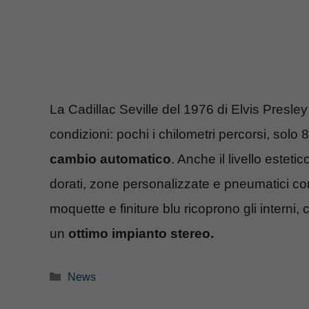
La Cadillac Seville del 1976 di Elvis Presley è
condizioni: pochi i chilometri percorsi, solo 
cambio automatico
. Anche il livello esteti
dorati, zone personalizzate e pneumatici con
moquette e finiture blu ricoprono gli interni,
un
ottimo impianto stereo.
Categorie
News