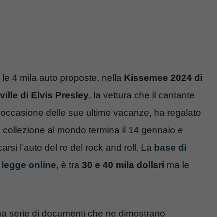
 le 4 mila auto proposte, nella
Kissemee 2024 di
ville di Elvis Presley
, la vettura che il cantante
 occasione delle sue ultime vacanze, ha regalato
da collezione al mondo termina il 14 gennaio e
si l’auto del re del rock and roll. La
base di
 legge online,
è tra
30 e 40 mila dollari
ma le
a serie di documenti che ne dimostrano