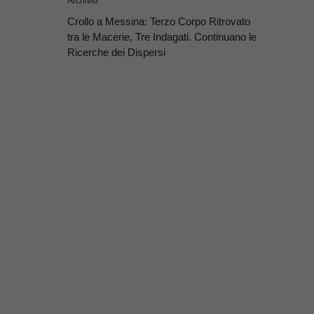
Archivio
Crollo a Messina: Terzo Corpo Ritrovato
tra le Macerie, Tre Indagati. Continuano le
Ricerche dei Dispersi