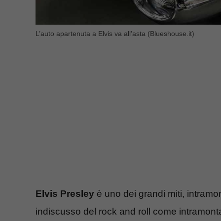
L’auto apartenuta a Elvis va all’asta (Blueshouse.it)
Elvis Presley
è uno dei grandi miti, intramon
indiscusso del rock and roll come intramontabi