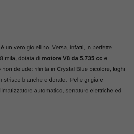
 un vero gioiellino. Versa, infatti, in perfette
88 mila, dotata di
motore V8 da 5.735 cc
e
co non delude: rifinita in Crystal Blue bicolore, loghi
 strisce bianche e dorate. Pelle grigia e
 climatizzatore automatico, serrature elettriche ed