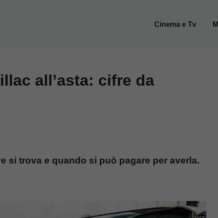
Cinema e Tv
M
llac all’asta: cifre da
ove si trova e quando si può pagare per averla.