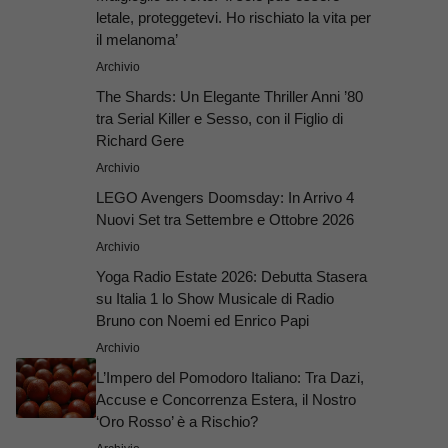
letale, proteggetevi. Ho rischiato la vita per
il melanoma’
Archivio
The Shards: Un Elegante Thriller Anni ’80
tra Serial Killer e Sesso, con il Figlio di
Richard Gere
Archivio
LEGO Avengers Doomsday: In Arrivo 4
Nuovi Set tra Settembre e Ottobre 2026
Archivio
Yoga Radio Estate 2026: Debutta Stasera
su Italia 1 lo Show Musicale di Radio
Bruno con Noemi ed Enrico Papi
Archivio
L’Impero del Pomodoro Italiano: Tra Dazi,
Accuse e Concorrenza Estera, il Nostro
‘Oro Rosso’ è a Rischio?