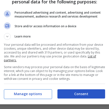
personal data for the following purposes:
Personalised advertising and content, advertising and content
measurement, audience research and services development
Store and/or access information on a device
Learn more
Your personal data will be processed and information from your device
(cookies, unique identifiers, and other device data) may be stored by,
accessed by and shared with 319 partners, or used specifically by this
site. We and our partners may use precise geolocation data.
List of
partners.
Some vendors may process your personal data on the basis of legitimate
house.it)
interest, which you can object to by managing your options below. Look
for a link at the bottom of this page or in the site menu to manage or
withdraw consent in privacy and cookie settings.
Manage options
Consent