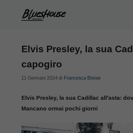
Vai
al
contenuto
Elvis Presley, la sua Cadi
capogiro
11 Gennaio 2024
di
Francesca Bloise
Elvis Presley, la sua Cadillac all’asta: d
Mancano ormai pochi giorni