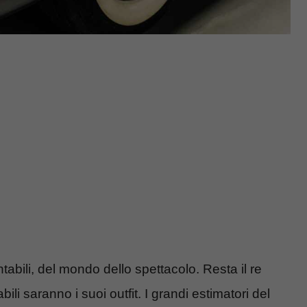
tabili, del mondo dello spettacolo. Resta il re
li saranno i suoi outfit. I grandi estimatori del