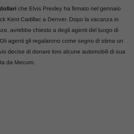
dollari
che Elvis Presley ha firmato nel gennaio
ck Kent Cadillac a Denver. Dopo la vacanza in
nze, avrebbe chiesto a degli agenti del luogo di
 Gli agenti gli regalarono come segno di stima un
Elvis decise di donare loro alcune automobili di sua
’asta da Mecum.