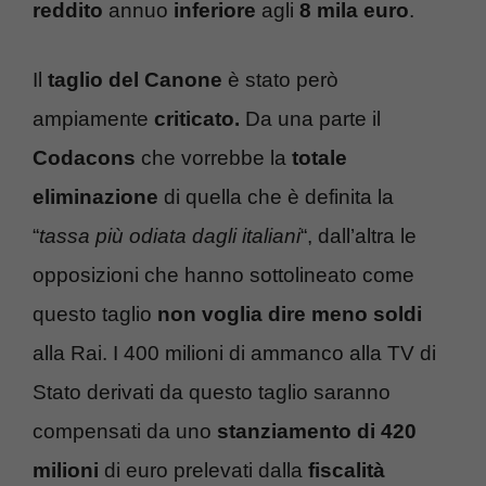
reddito
annuo
inferiore
agli
8 mila euro
.
Il
taglio del Canone
è stato però
ampiamente
criticato.
Da una parte il
Codacons
che vorrebbe la
totale
eliminazione
di quella che è definita la
“
tassa più odiata dagli italiani
“, dall’altra le
opposizioni che hanno sottolineato come
questo taglio
non voglia dire meno soldi
alla Rai. I 400 milioni di ammanco alla TV di
Stato derivati da questo taglio saranno
compensati da uno
stanziamento di 420
milioni
di euro prelevati dalla
fiscalità