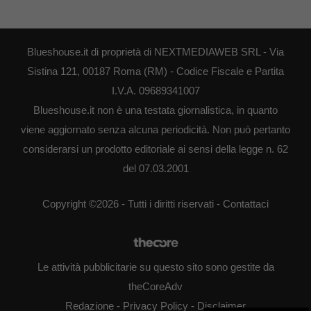
Blueshouse.it di proprietà di NEXTMEDIAWEB SRL - Via
Sistina 121, 00187 Roma (RM) - Codice Fiscale e Partita
I.V.A. 09689341007
Blueshouse.it non è una testata giornalistica, in quanto
viene aggiornato senza alcuna periodicità. Non può pertanto
considerarsi un prodotto editoriale ai sensi della legge n. 62
del 07.03.2001
Copyright ©2026 - Tutti i diritti riservati -
Contattaci
Le attività pubblicitarie su questo sito sono gestite da
theCoreAdv
Redazione
-
Privacy Policy
-
Disclaimer