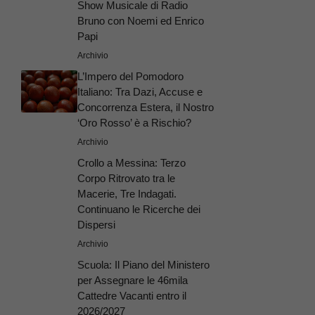
Show Musicale di Radio
Bruno con Noemi ed Enrico
Papi
Archivio
L’Impero del Pomodoro
Italiano: Tra Dazi, Accuse e
Concorrenza Estera, il Nostro
‘Oro Rosso’ è a Rischio?
Archivio
Crollo a Messina: Terzo
Corpo Ritrovato tra le
Macerie, Tre Indagati.
Continuano le Ricerche dei
Dispersi
Archivio
Scuola: Il Piano del Ministero
per Assegnare le 46mila
Cattedre Vacanti entro il
2026/2027