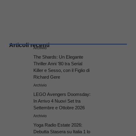
Articoli recenti
Archivio
The Shards: Un Elegante
Thriller Anni ’80 tra Serial
Killer e Sesso, con il Figlio di
Richard Gere
Archivio
LEGO Avengers Doomsday:
In Arrivo 4 Nuovi Set tra
Settembre e Ottobre 2026
Archivio
Yoga Radio Estate 2026:
Debutta Stasera su Italia 1 lo