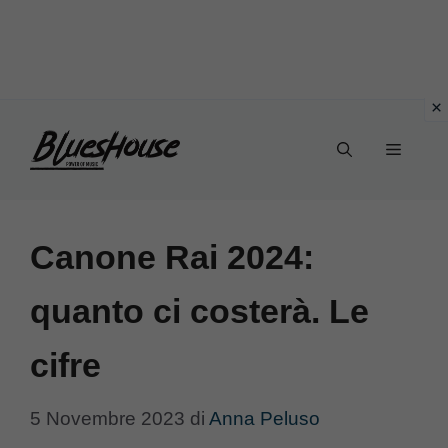
Vai
Menu
al
contenuto
Canone Rai 2024:
quanto ci costerà. Le
cifre
5 Novembre 2023
di
Anna Peluso