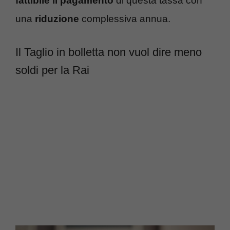
fattibile il pagamento
di questa tassa con
una
riduzione
complessiva annua.
Il Taglio in bolletta non vuol dire meno
soldi per la Rai