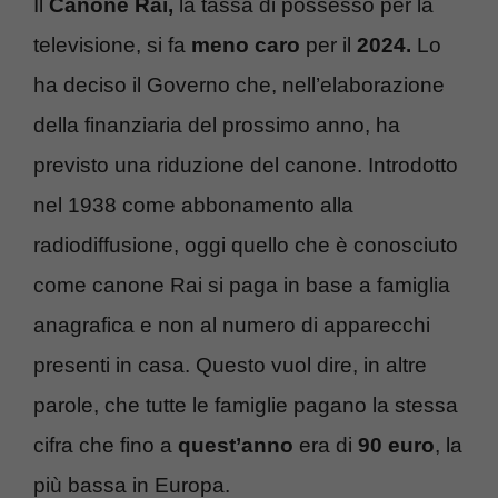
Il
Canone Rai,
la tassa di possesso per la
televisione, si fa
meno caro
per il
2024.
Lo
ha deciso il Governo che, nell’elaborazione
della finanziaria del prossimo anno, ha
previsto una riduzione del canone. Introdotto
nel 1938 come abbonamento alla
radiodiffusione, oggi quello che è conosciuto
come canone Rai si paga in base a famiglia
anagrafica e non al numero di apparecchi
presenti in casa. Questo vuol dire, in altre
parole, che tutte le famiglie pagano la stessa
cifra che fino a
quest’anno
era di
90 euro
, la
più bassa in Europa.