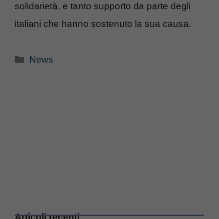
solidarietà, e tanto supporto da parte degli
italiani che hanno sostenuto la sua causa.
Categorie
News
Articoli recenti