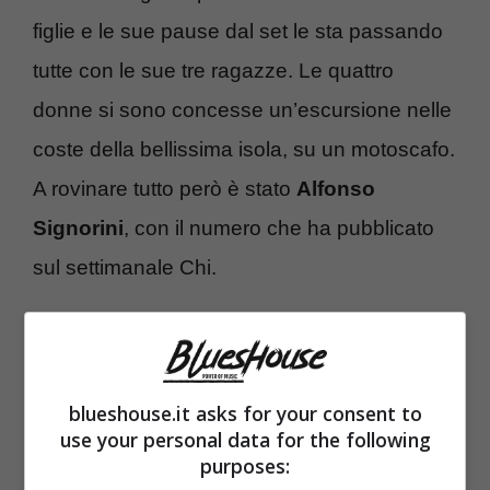
figlie e le sue pause dal set le sta passando
tutte con le sue tre ragazze. Le quattro
donne si sono concesse un’escursione nelle
coste della bellissima isola, su un motoscafo.
A rovinare tutto però è stato
Alfonso
Signorini
, con il numero che ha pubblicato
sul settimanale Chi.
blueshouse.it asks for your consent to
use your personal data for the following
purposes: