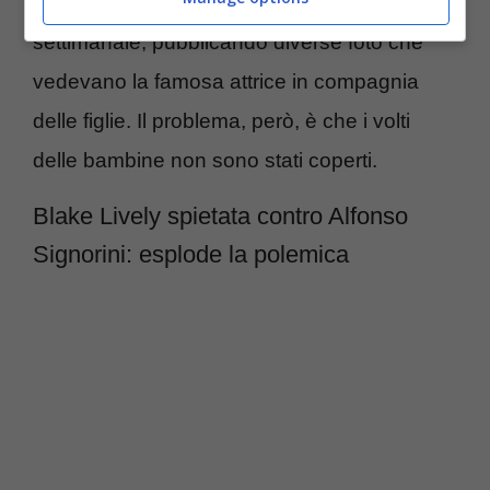
scritto nella didascalia del post il noto
settimanale, pubblicando diverse foto che
vedevano la famosa attrice in compagnia
delle figlie. Il problema, però, è che i volti
delle bambine non sono stati coperti.
Blake Lively spietata contro Alfonso
Signorini: esplode la polemica