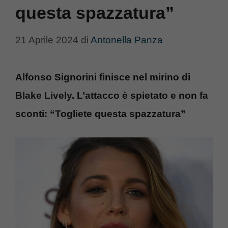
questa spazzatura”
21 Aprile 2024
di
Antonella Panza
Alfonso Signorini finisce nel mirino di
Blake Lively. L’attacco è spietato e non fa
sconti: “Togliete questa spazzatura”