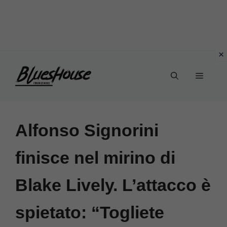
Vai
Menu
al
contenuto
Alfonso Signorini
finisce nel mirino di
Blake Lively. L’attacco è
spietato: “Togliete