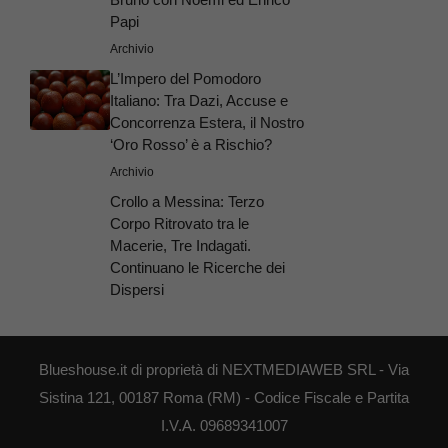
Papi
Archivio
L’Impero del Pomodoro
Italiano: Tra Dazi, Accuse e
Concorrenza Estera, il Nostro
‘Oro Rosso’ è a Rischio?
Archivio
Crollo a Messina: Terzo
Corpo Ritrovato tra le
Macerie, Tre Indagati.
Continuano le Ricerche dei
Dispersi
Blueshouse.it di proprietà di NEXTMEDIAWEB SRL - Via
Sistina 121, 00187 Roma (RM) - Codice Fiscale e Partita
I.V.A. 09689341007