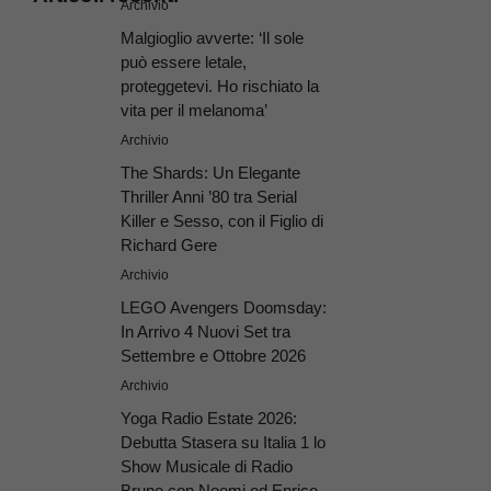
Archivio
Malgioglio avverte: ‘Il sole
può essere letale,
proteggetevi. Ho rischiato la
vita per il melanoma’
Archivio
The Shards: Un Elegante
Thriller Anni ’80 tra Serial
Killer e Sesso, con il Figlio di
Richard Gere
Archivio
LEGO Avengers Doomsday:
In Arrivo 4 Nuovi Set tra
Settembre e Ottobre 2026
Archivio
Yoga Radio Estate 2026:
Debutta Stasera su Italia 1 lo
Show Musicale di Radio
Bruno con Noemi ed Enrico