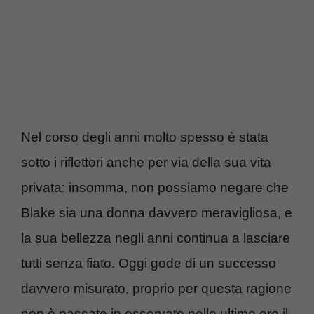
Nel corso degli anni molto spesso è stata
sotto i riflettori anche per via della sua vita
privata: insomma, non possiamo negare che
Blake sia una donna davvero meravigliosa, e
la sua bellezza negli anni continua a lasciare
tutti senza fiato. Oggi gode di un successo
davvero misurato, proprio per questa ragione
non è passato in osservato nelle ultime ore il