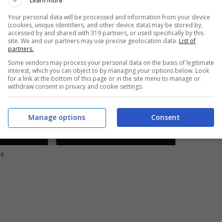
Learn more
Your personal data will be processed and information from your device
(cookies, unique identifiers, and other device data) may be stored by,
accessed by and shared with 319 partners, or used specifically by this
site. We and our partners may use precise geolocation data.
List of
partners.
Some vendors may process your personal data on the basis of legitimate
interest, which you can object to by managing your options below. Look
for a link at the bottom of this page or in the site menu to manage or
withdraw consent in privacy and cookie settings.
Manage options
Consent
it