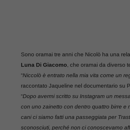
Sono oramai tre anni che Nicolò ha una rela
Luna Di Giacomo
, che oramai da diverso t
“
Niccolò è entrato nella mia vita come un rega
raccontato Jaqueline nel documentario su Pr
“
Dopo avermi scritto su Instagram un messa
con uno zainetto con dentro quattro birre e 
cani ci siamo fatti una passeggiata per Tras
sconosciuti, perché non ci conoscevamo aff