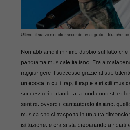
Ultimo, il nuovo singolo nasconde un segreto – blueshouse.
Non abbiamo il minimo dubbio sul fatto che
panorama musicale italiano. Era a malapena 
raggiungere il successo grazie al suo talen
un’epoca in cui il rap, il trap e altri stili mus
successo riportando alla moda uno stile ch
sentire, ovvero il cantautorato italiano, quell
musica che ci trasporta in un’altra dimensi
istituzione, e ora si sta preparando a riparti