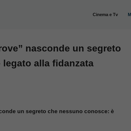
Cinema e Tv
M
ltrove” nasconde un segreto
legato alla fidanzata
asconde un segreto che nessuno conosce: è