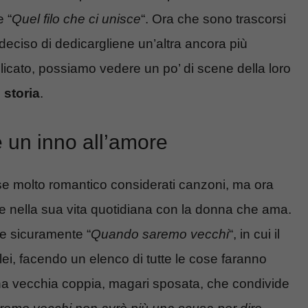
 “
Quel filo che ci unisce
“. Ora che sono trascorsi
deciso di dedicargliene un’altra ancora più
licato, possiamo vedere un po’ di scene della loro
 storia
.
è un inno all’amore
e molto romantico considerati canzoni, ma ora
he nella sua vita quotidiana con la donna che ama.
 e sicuramente “
Quando saremo vecchi
“, in cui il
lei, facendo un elenco di tutte le cose faranno
a vecchia coppia, magari sposata, che condivide