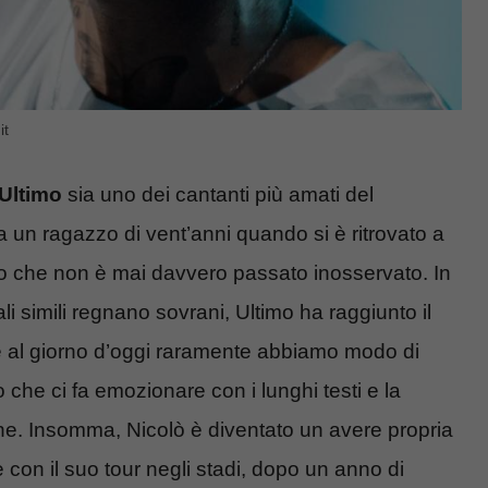
it
Ultimo
sia uno dei cantanti più amati del
un ragazzo di vent’anni quando si è ritrovato a
to che non è mai davvero passato inosservato. In
icali simili regnano sovrani, Ultimo ha raggiunto il
e al giorno d’oggi raramente abbiamo modo di
o che ci fa emozionare con i lunghi testi e la
one. Insomma, Nicolò è diventato un avere propria
re con il suo tour negli stadi, dopo un anno di