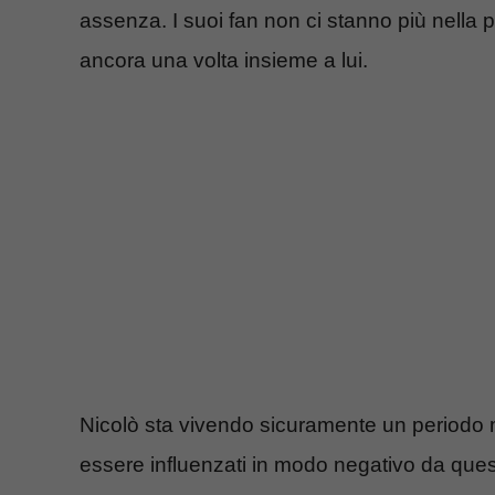
assenza. I suoi fan non ci stanno più nella p
ancora una volta insieme a lui.
Nicolò sta vivendo sicuramente un periodo mol
essere influenzati in modo negativo da questi