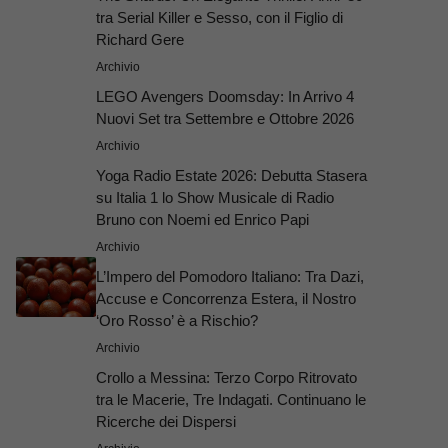
tra Serial Killer e Sesso, con il Figlio di
Richard Gere
Archivio
LEGO Avengers Doomsday: In Arrivo 4
Nuovi Set tra Settembre e Ottobre 2026
Archivio
Yoga Radio Estate 2026: Debutta Stasera
su Italia 1 lo Show Musicale di Radio
Bruno con Noemi ed Enrico Papi
Archivio
L’Impero del Pomodoro Italiano: Tra Dazi,
Accuse e Concorrenza Estera, il Nostro
‘Oro Rosso’ è a Rischio?
Archivio
Crollo a Messina: Terzo Corpo Ritrovato
tra le Macerie, Tre Indagati. Continuano le
Ricerche dei Dispersi