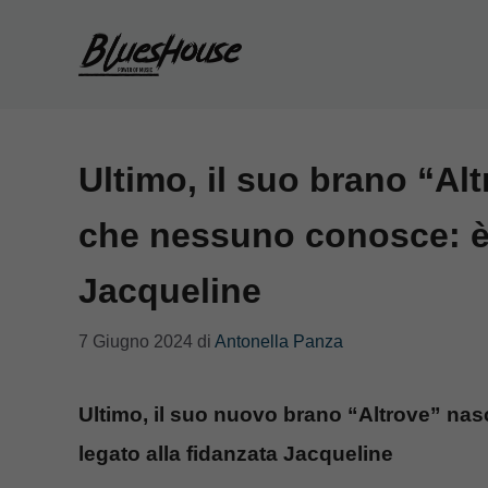
Vai
al
contenuto
Ultimo, il suo brano “A
che nessuno conosce: è 
Jacqueline
7 Giugno 2024
di
Antonella Panza
Ultimo, il suo nuovo brano “Altrove” n
legato alla fidanzata Jacqueline