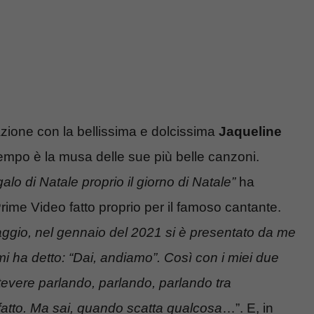
zione con la bellissima e dolcissima
Jaqueline
empo è la musa delle sue più belle canzoni.
lo di Natale proprio il giorno di Natale”
ha
ime Video fatto proprio per il famoso cantante.
ggio, nel gennaio del 2021 si è presentato da me
mi ha detto: “Dai, andiamo”. Così con i miei due
tevere parlando, parlando, parlando tra
atto. Ma sai, quando scatta qualcosa
…”. E, in