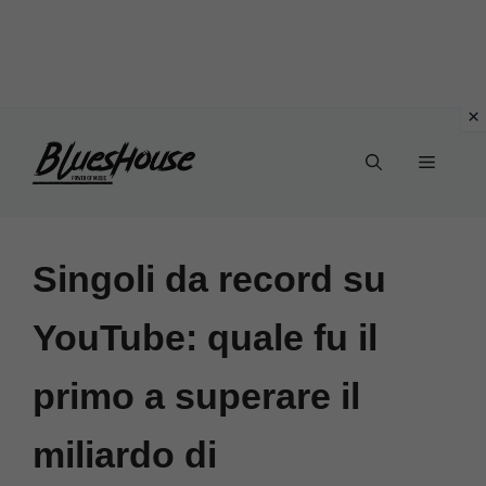
Vai
Menu
al
contenuto
Singoli da record su
YouTube: quale fu il
primo a superare il
miliardo di