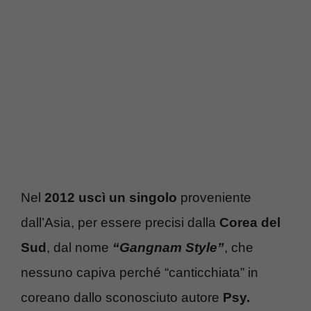
Nel
2012 uscì un singolo
proveniente
dall’Asia, per essere precisi dalla
Corea del
Sud
, dal nome
“Gangnam Style”
, che
nessuno capiva perché “canticchiata” in
coreano dallo sconosciuto autore
Psy.