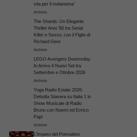
vita per il melanoma’
Archivio
The Shards: Un Elegante
Thriller Anni ’80 tra Serial
Killer e Sesso, con il Figlio di
Richard Gere
Archivio
LEGO Avengers Doomsday:
In Arrivo 4 Nuovi Set tra
Settembre e Ottobre 2026
Archivio
Yoga Radio Estate 2026:
Debutta Stasera su Italia 1 lo
Show Musicale di Radio
Bruno con Noemi ed Enrico
Papi
Archivio
L’Impero del Pomodoro