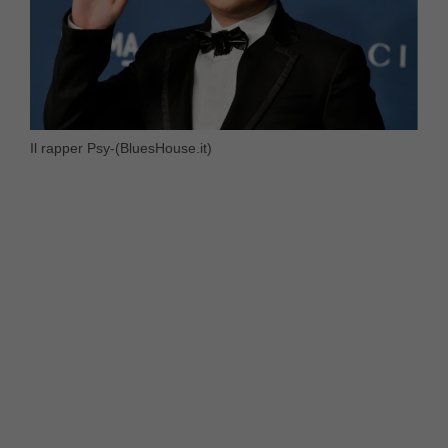
Il rapper Psy-(BluesHouse.it)