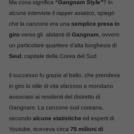
Ma cosa significa
“Gangnam Style”
? In
alcune interviste il rapper asiatico, spiegò
che la canzone era una
semplice presa in
giro
verso gli abitanti di
Gangnam
, ovvero
un particolare quartiere d’alta borghesia di
Seul
, capitale della Corea del Sud.
Il successo fu grazie al ballo, che prendeva
in giro lo stile di vita sfarzoso e mondano
associato ai residenti del distretto di
Gangnam. La canzone sud coreana,
secondo
alcune statistiche
ed esperti di
Youtube, riceveva circa
75 milioni di