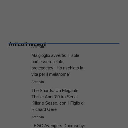
Articoli recenti
Archivio
Malgioglio avverte: ‘Il sole
può essere letale,
proteggetevi. Ho rischiato la
vita per il melanoma’
Archivio
The Shards: Un Elegante
Thriller Anni ’80 tra Serial
Killer e Sesso, con il Figlio di
Richard Gere
Archivio
LEGO Avengers Doomsday: