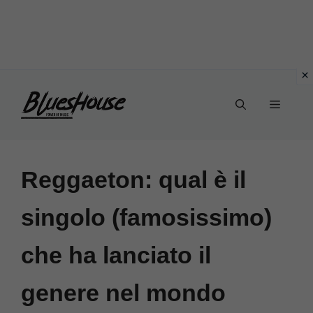
Vai
Menu
al
contenuto
Reggaeton: qual è il
singolo (famosissimo)
che ha lanciato il
genere nel mondo