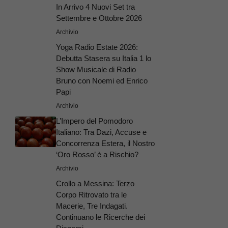
In Arrivo 4 Nuovi Set tra
Settembre e Ottobre 2026
Archivio
Yoga Radio Estate 2026:
Debutta Stasera su Italia 1 lo
Show Musicale di Radio
Bruno con Noemi ed Enrico
Papi
Archivio
L’Impero del Pomodoro
Italiano: Tra Dazi, Accuse e
Concorrenza Estera, il Nostro
‘Oro Rosso’ è a Rischio?
Archivio
Crollo a Messina: Terzo
Corpo Ritrovato tra le
Macerie, Tre Indagati.
Continuano le Ricerche dei