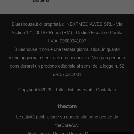
Dispersi
Blueshouse.it di proprietà di NEXTMEDIAWEB SRL - Via
Sistina 121, 00187 Roma (RM) - Codice Fiscale e Partita
I.V.A. 09689341007
Blueshouse.it non è una testata giornalistica, in quanto
viene aggiornato senza alcuna periodicità. Non può pertanto
considerarsi un prodotto editoriale ai sensi della legge n. 62
del 07.03.2001
Copyright ©2026 - Tutti i diritti riservati -
Contattaci
Le attività pubblicitarie su questo sito sono gestite da
theCoreAdv
Redazione
-
Privacy Policy
-
Disclaimer