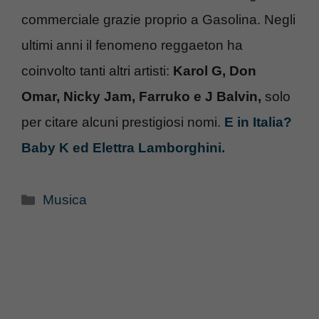
commerciale grazie proprio a Gasolina. Negli
ultimi anni il fenomeno reggaeton ha
coinvolto tanti altri artisti:
Karol G, Don
Omar, Nicky Jam, Farruko e J Balvin,
solo
per citare alcuni prestigiosi nomi.
E in Italia?
Baby K ed Elettra Lamborghini.
Categorie
Musica