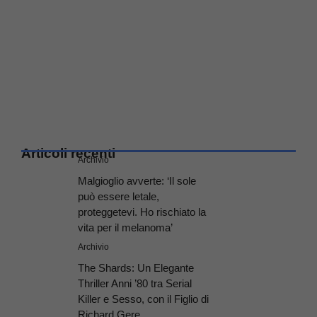
Articoli recenti
Archivio
Malgioglio avverte: ‘Il sole
può essere letale,
proteggetevi. Ho rischiato la
vita per il melanoma’
Archivio
The Shards: Un Elegante
Thriller Anni ’80 tra Serial
Killer e Sesso, con il Figlio di
Richard Gere