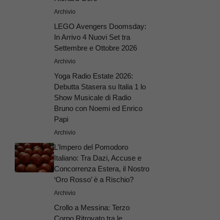
Archivio
LEGO Avengers Doomsday:
In Arrivo 4 Nuovi Set tra
Settembre e Ottobre 2026
Archivio
Yoga Radio Estate 2026:
Debutta Stasera su Italia 1 lo
Show Musicale di Radio
Bruno con Noemi ed Enrico
Papi
Archivio
L’Impero del Pomodoro
Italiano: Tra Dazi, Accuse e
Concorrenza Estera, il Nostro
‘Oro Rosso’ è a Rischio?
Archivio
Crollo a Messina: Terzo
Corpo Ritrovato tra le