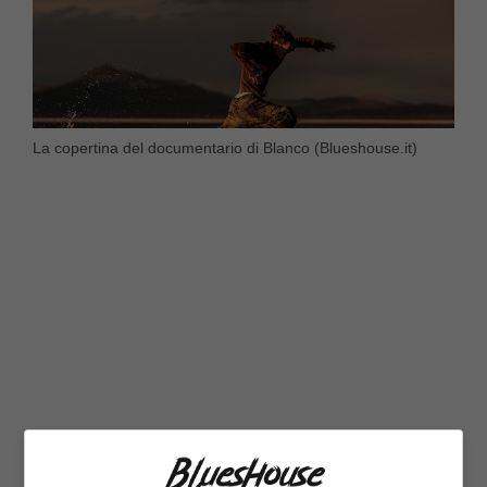
La copertina del documentario di Blanco (Blueshouse.it)