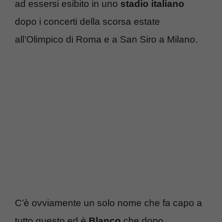
ad essersi esibito in uno
stadio italiano
dopo i concerti della scorsa estate
all’Olimpico di Roma e a San Siro a Milano.
C’è ovviamente un solo nome che fa capo a
tutto questo ed è
Blanco
che dopo