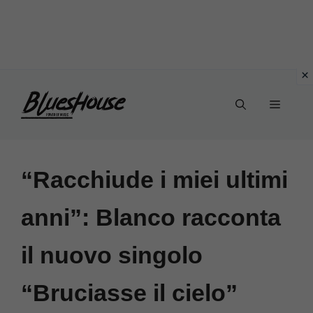
Vai
Menu
al
contenuto
“Racchiude i miei ultimi
anni”: Blanco racconta
il nuovo singolo
“Bruciasse il cielo”