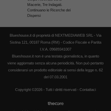
Macerie, Tre Indagati.
Continuano le Ricerche dei
Dispersi
Blueshouse.it di proprietà di NEXTMEDIAWEB SRL - Via
Sistina 121, 00187 Roma (RM) - Codice Fiscale e Partita
I.V.A. 09689341007
Blueshouse.it non è una testata giornalistica, in quanto
viene aggiornato senza alcuna periodicità. Non può pertanto
considerarsi un prodotto editoriale ai sensi della legge n. 62
del 07.03.2001
Copyright ©2026 - Tutti i diritti riservati -
Contattaci