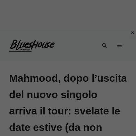
Vai
Menu
al
contenuto
Mahmood, dopo l’uscita
del nuovo singolo
arriva il tour: svelate le
date estive (da non