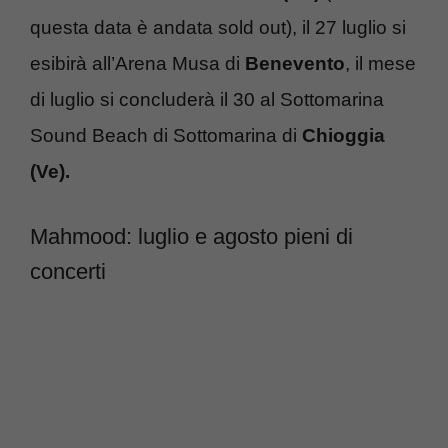
questa data è andata sold out), il 27 luglio si
esibirà all’Arena Musa di
Benevento
, il mese
di luglio si concluderà il 30 al Sottomarina
Sound Beach di Sottomarina di
Chioggia
(Ve).
Mahmood: luglio e agosto pieni di
concerti