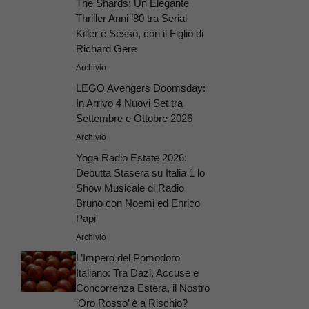
The Shards: Un Elegante
Thriller Anni ’80 tra Serial
Killer e Sesso, con il Figlio di
Richard Gere
Archivio
LEGO Avengers Doomsday:
In Arrivo 4 Nuovi Set tra
Settembre e Ottobre 2026
Archivio
Yoga Radio Estate 2026:
Debutta Stasera su Italia 1 lo
Show Musicale di Radio
Bruno con Noemi ed Enrico
Papi
Archivio
L’Impero del Pomodoro
Italiano: Tra Dazi, Accuse e
Concorrenza Estera, il Nostro
‘Oro Rosso’ è a Rischio?