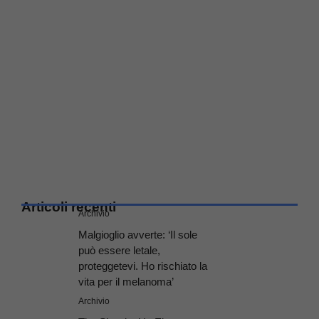
Articoli recenti
Archivio
Malgioglio avverte: ‘Il sole
può essere letale,
proteggetevi. Ho rischiato la
vita per il melanoma’
Archivio