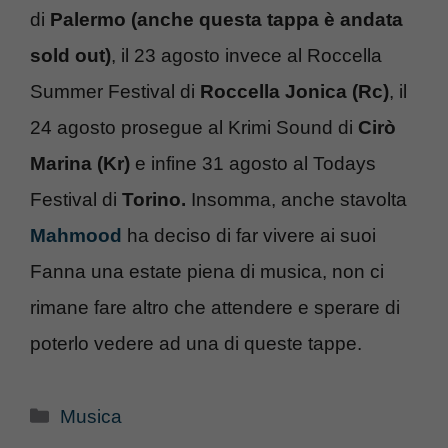
di
Palermo (anche questa tappa è andata
sold out)
, il 23 agosto invece al Roccella
Summer Festival di
Roccella Jonica (Rc)
, il
24 agosto prosegue al Krimi Sound di
Cirò
Marina (Kr)
e infine 31 agosto al Todays
Festival di
Torino.
Insomma, anche stavolta
Mahmood
ha deciso di far vivere ai suoi
Fanna una estate piena di musica, non ci
rimane fare altro che attendere e sperare di
poterlo vedere ad una di queste tappe.
Categorie
Musica