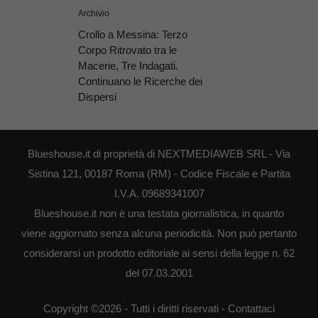
Archivio
Crollo a Messina: Terzo
Corpo Ritrovato tra le
Macerie, Tre Indagati.
Continuano le Ricerche dei
Dispersi
Blueshouse.it di proprietà di NEXTMEDIAWEB SRL - Via
Sistina 121, 00187 Roma (RM) - Codice Fiscale e Partita
I.V.A. 09689341007
Blueshouse.it non è una testata giornalistica, in quanto
viene aggiornato senza alcuna periodicità. Non può pertanto
considerarsi un prodotto editoriale ai sensi della legge n. 62
del 07.03.2001
Copyright ©2026 - Tutti i diritti riservati -
Contattaci