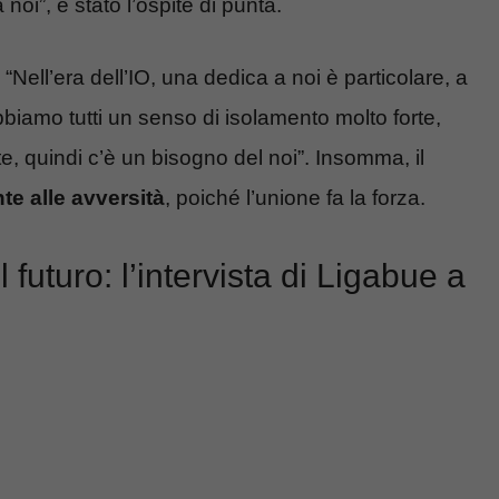
oi”, è stato l’ospite di punta.
 “Nell’era dell’IO, una dedica a noi è particolare, a
Abbiamo tutti un senso di isolamento molto forte,
, quindi c’è un bisogno del noi”. Insomma, il
nte alle avversità
, poiché l’unione fa la forza.
 futuro: l’intervista di Ligabue a