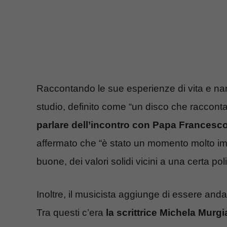
Raccontando le sue esperienze di vita e nar
studio, definito come “un disco che racconta
parlare dell’incontro con Papa Francesc
affermato che “è stato un momento molto i
buone, dei valori solidi vicini a una certa polit
Inoltre, il musicista aggiunge di essere andato
Tra questi c’era
la scrittrice Michela Murgi