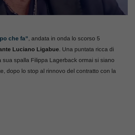
po che fa”
, andata in onda lo scorso 5
ntante Luciano Ligabue
. Una puntata ricca di
a sua spalla Filippa Lagerback ormai si siano
, dopo lo stop al rinnovo del contratto con la