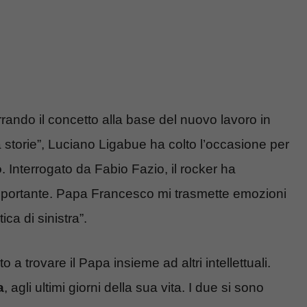
rando il concetto alla base del nuovo lavoro in
 storie”, Luciano Ligabue ha colto l’occasione per
o
. Interrogato da Fabio Fazio, il rocker ha
mportante. Papa Francesco mi trasmette emozioni
ica di sinistra”.
 a trovare il Papa insieme ad altri intellettuali.
a
, agli ultimi giorni della sua vita. I due si sono