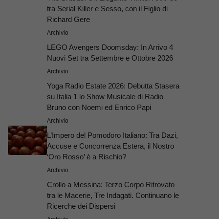
tra Serial Killer e Sesso, con il Figlio di
Richard Gere
Archivio
LEGO Avengers Doomsday: In Arrivo 4
Nuovi Set tra Settembre e Ottobre 2026
Archivio
Yoga Radio Estate 2026: Debutta Stasera
su Italia 1 lo Show Musicale di Radio
Bruno con Noemi ed Enrico Papi
Archivio
L’Impero del Pomodoro Italiano: Tra Dazi,
Accuse e Concorrenza Estera, il Nostro
‘Oro Rosso’ è a Rischio?
Archivio
Crollo a Messina: Terzo Corpo Ritrovato
tra le Macerie, Tre Indagati. Continuano le
Ricerche dei Dispersi