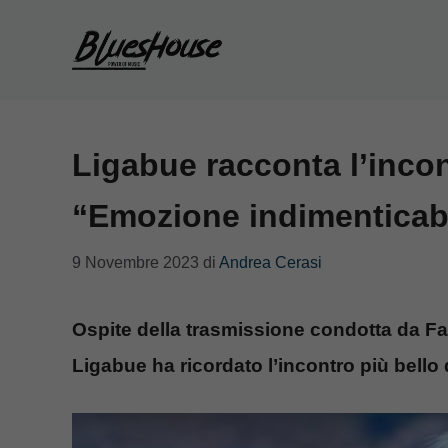
Vai
al
contenuto
Ligabue racconta l’incont
“Emozione indimenticab
9 Novembre 2023
di
Andrea Cerasi
Ospite della trasmissione condotta da F
Ligabue ha ricordato l’incontro più bello d