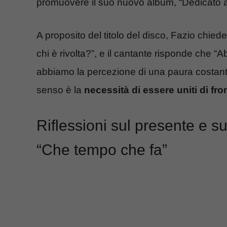
promuovere il suo nuovo album, “Dedicato a n
A proposito del titolo del disco, Fazio chiede
chi è rivolta?”, e il cantante risponde che “
abbiamo la percezione di una paura costante
senso è la
necessità di essere uniti di fro
Riflessioni sul presente e sul
“Che tempo che fa”