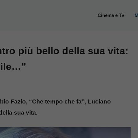
Cinema e Tv
M
ro più bello della sua vita:
ile…”
abio Fazio, “Che tempo che fa”, Luciano
ella sua vita.