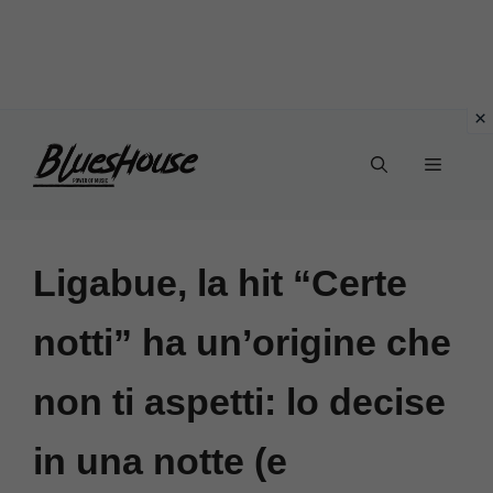
Vai
Menu
al
contenuto
Ligabue, la hit “Certe
notti” ha un’origine che
non ti aspetti: lo decise
in una notte (e