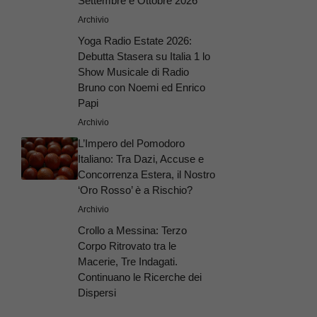
Settembre e Ottobre 2026
Archivio
Yoga Radio Estate 2026:
Debutta Stasera su Italia 1 lo
Show Musicale di Radio
Bruno con Noemi ed Enrico
Papi
Archivio
L’Impero del Pomodoro
Italiano: Tra Dazi, Accuse e
Concorrenza Estera, il Nostro
‘Oro Rosso’ è a Rischio?
Archivio
Crollo a Messina: Terzo
Corpo Ritrovato tra le
Macerie, Tre Indagati.
Continuano le Ricerche dei
Dispersi