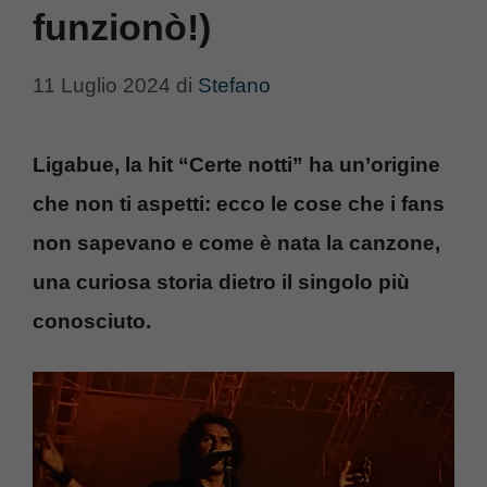
funzionò!)
11 Luglio 2024
di
Stefano
Ligabue, la hit “Certe notti” ha un’origine
che non ti aspetti: ecco le cose che i fans
non sapevano e come è nata la canzone,
una curiosa storia dietro il singolo più
conosciuto.