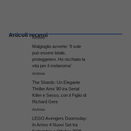
Articoli recenti
Archivio
Malgioglio avverte: ‘Il sole
può essere letale,
proteggetevi. Ho rischiato la
vita per il melanoma’
Archivio
The Shards: Un Elegante
Thriller Anni ’80 tra Serial
Killer e Sesso, con il Figlio di
Richard Gere
Archivio
LEGO Avengers Doomsday:
In Arrivo 4 Nuovi Set tra