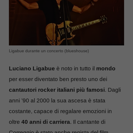
Ligabue durante un concerto (blueshouse)
Luciano Ligabue
è noto in tutto il
mondo
per esser diventato ben presto uno dei
cantautori rocker italiani più famosi
. Dagli
anni ’90 al 2000 la sua ascesa è stata
costante, capace di regalare emozioni in
oltre
40 anni di carriera
. Il cantante di
Correggio è stato anche regista del film