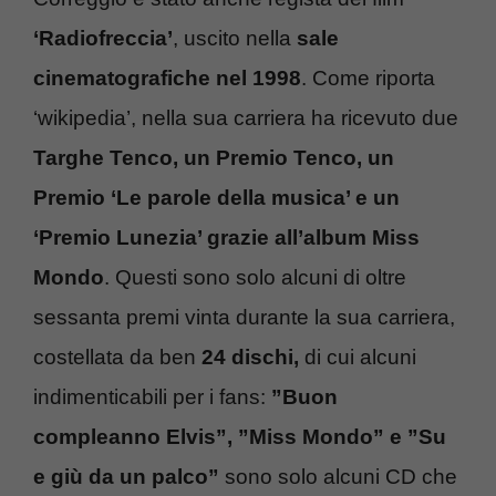
‘Radiofreccia’
, uscito nella
sale
cinematografiche nel 1998
. Come riporta
‘wikipedia’, nella sua carriera
ha ricevuto due
Targhe Tenco, un Premio Tenco, un
Premio ‘Le parole della musica’ e un
‘Premio Lunezia’ grazie all’album Miss
Mondo
. Questi sono solo alcuni di oltre
sessanta premi vinta durante la sua carriera,
costellata da ben
24 dischi,
di cui alcuni
indimenticabili per i fans:
”Buon
compleanno Elvis”, ”Miss Mondo” e ”Su
e giù da un palco”
sono solo alcuni CD che