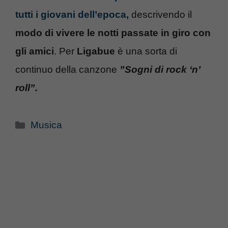
tutti i giovani dell’epoca,
descrivendo il
modo di vivere le notti passate in giro con
gli amici
. Per
Ligabue
è una sorta di
continuo della canzone
”Sogni di rock ‘n’
roll”.
Categorie
Musica