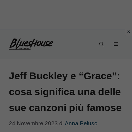
Vai
Menu
al
contenuto
Jeff Buckley e “Grace”:
cosa significa una delle
sue canzoni più famose
24 Novembre 2023
di
Anna Peluso