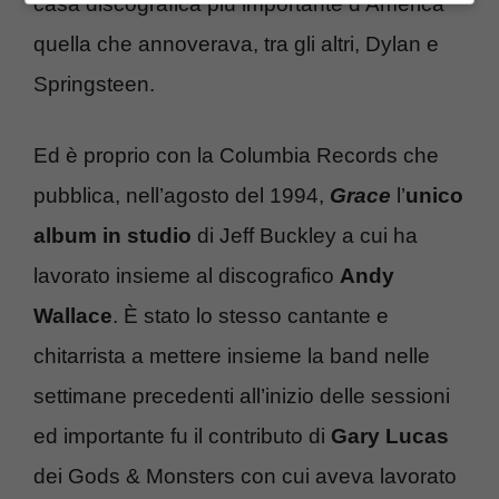
casa discografica più importante d’America
quella che annoverava, tra gli altri, Dylan e
Springsteen.
Ed è proprio con la Columbia Records che
pubblica, nell’agosto del 1994,
Grace
l’
unico
album in studio
di Jeff Buckley a cui ha
lavorato insieme al discografico
Andy
Wallace
. È stato lo stesso cantante e
chitarrista a mettere insieme la band nelle
settimane precedenti all’inizio delle sessioni
ed importante fu il contributo di
Gary Lucas
dei Gods & Monsters con cui aveva lavorato