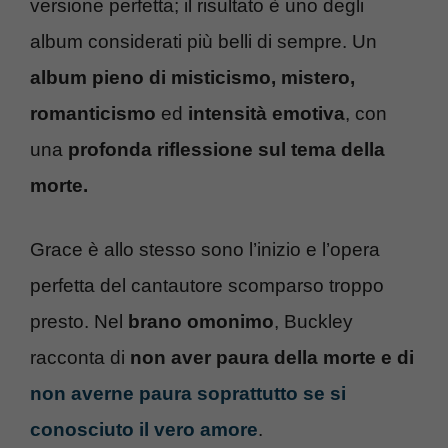
versione perfetta; il risultato è uno degli
album considerati più belli di sempre. Un
album
pieno di misticismo, mistero,
romanticismo
ed
intensità emotiva
, con
una
profonda riflessione sul tema della
morte.
Grace è allo stesso sono l’inizio e l’opera
perfetta del cantautore scomparso troppo
presto. Nel
brano omonimo
, Buckley
racconta di
non aver paura della morte e di
non averne paura soprattutto se si
conosciuto il vero amore
.