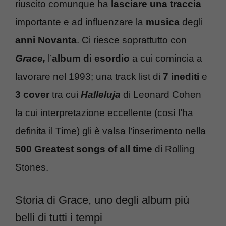
riuscito comunque ha
lasciare una traccia
importante e ad influenzare la
musica
degli
anni Novanta
. Ci riesce soprattutto con
Grace,
l’
album di esordio
a cui comincia a
lavorare nel 1993; una track list di
7 inediti
e
3 cover
tra cui
Halleluja
di Leonard Cohen
la cui interpretazione eccellente (così l’ha
definita il Time) gli è valsa l’inserimento nella
500 Greatest songs of all time
di Rolling
Stones.
Storia di Grace, uno degli album più
belli di tutti i tempi