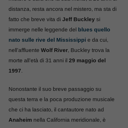
distanza, resta ancora nel mistero, ma sta di
fatto che breve vita di
Jeff Buckley
si
immerge nelle leggende del
blues quello
nato sulle rive del Mississippi
e da cui,
nell’affluente
Wolf River
, Buckley trova la
morte all’età di 31 anni il
29 maggio del
1997
.
Nonostante il suo breve passaggio su
questa terra e la poca produzione musicale
che ci ha lasciato, il cantautore nato ad
Anaheim
nella California meridionale, è