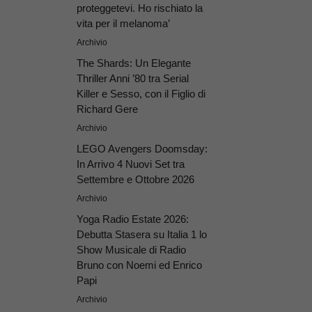
proteggetevi. Ho rischiato la
vita per il melanoma’
Archivio
The Shards: Un Elegante
Thriller Anni ’80 tra Serial
Killer e Sesso, con il Figlio di
Richard Gere
Archivio
LEGO Avengers Doomsday:
In Arrivo 4 Nuovi Set tra
Settembre e Ottobre 2026
Archivio
Yoga Radio Estate 2026:
Debutta Stasera su Italia 1 lo
Show Musicale di Radio
Bruno con Noemi ed Enrico
Papi
Archivio