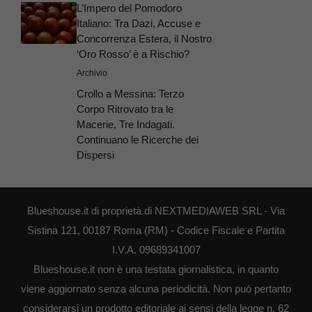
L’Impero del Pomodoro
Italiano: Tra Dazi, Accuse e
Concorrenza Estera, il Nostro
‘Oro Rosso’ è a Rischio?
Archivio
Crollo a Messina: Terzo
Corpo Ritrovato tra le
Macerie, Tre Indagati.
Continuano le Ricerche dei
Dispersi
Blueshouse.it di proprietà di NEXTMEDIAWEB SRL - Via
Sistina 121, 00187 Roma (RM) - Codice Fiscale e Partita
I.V.A. 09689341007
Blueshouse.it non è una testata giornalistica, in quanto
viene aggiornato senza alcuna periodicità. Non può pertanto
considerarsi un prodotto editoriale ai sensi della legge n. 62