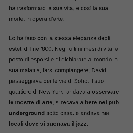
ha trasformato la sua vita, e così la sua
morte, in opera d’arte.
Lo ha fatto con la stessa eleganza degli
esteti di fine ‘800. Negli ultimi mesi di vita, al
posto di esporsi e di dichiarare al mondo la
sua malattia, farsi compiangere, David
passeggiava per le vie di Soho, il suo
quartiere di New York, andava a
osservare
le mostre di arte
, si recava a
bere nei pub
underground
sotto casa, e andava
nei
locali dove si suonava il jazz
.