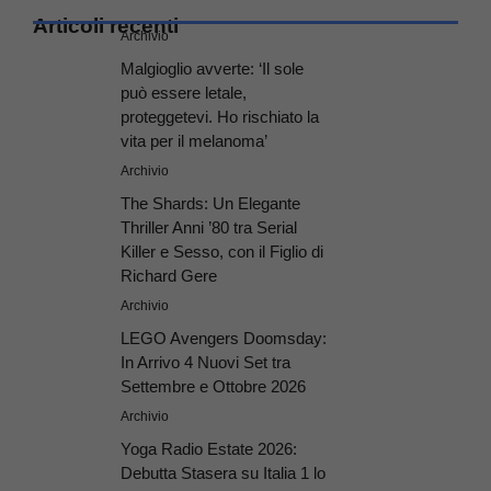
Articoli recenti
Archivio
Malgioglio avverte: ‘Il sole
può essere letale,
proteggetevi. Ho rischiato la
vita per il melanoma’
Archivio
The Shards: Un Elegante
Thriller Anni ’80 tra Serial
Killer e Sesso, con il Figlio di
Richard Gere
Archivio
LEGO Avengers Doomsday:
In Arrivo 4 Nuovi Set tra
Settembre e Ottobre 2026
Archivio
Yoga Radio Estate 2026:
Debutta Stasera su Italia 1 lo