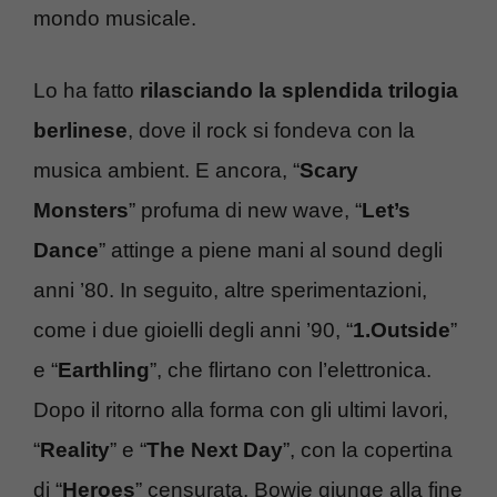
mondo musicale.
Lo ha fatto
rilasciando la splendida trilogia
berlinese
, dove il rock si fondeva con la
musica ambient. E ancora, “
Scary
Monsters
” profuma di new wave, “
Let’s
Dance
” attinge a piene mani al sound degli
anni ’80. In seguito, altre sperimentazioni,
come i due gioielli degli anni ’90, “
1.Outside
”
e “
Earthling
”, che flirtano con l’elettronica.
Dopo il ritorno alla forma con gli ultimi lavori,
“
Reality
” e “
The Next Day
”, con la copertina
di “
Heroes
” censurata, Bowie giunge alla fine