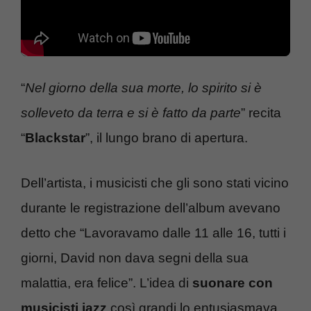
“
Nel giorno della sua morte, lo spirito si è
solleveto da terra e si è fatto da parte
” recita
“
Blackstar
”, il lungo brano di apertura.
Dell’artista, i musicisti che gli sono stati vicino
durante le registrazione dell’album avevano
detto che “Lavoravamo dalle 11 alle 16, tutti i
giorni, David non dava segni della sua
malattia, era felice”. L’idea di
suonare con
musicisti jazz
così grandi lo entusiasmava.