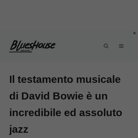
Vai
Menu
al
contenuto
Il testamento musicale
di David Bowie è un
incredibile ed assoluto
jazz