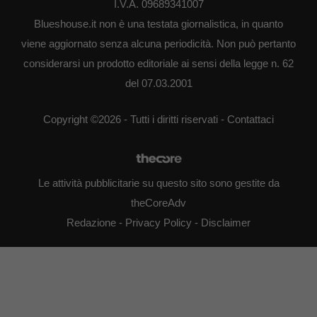
I.V.A. 09689341007
Blueshouse.it non è una testata giornalistica, in quanto
viene aggiornato senza alcuna periodicità. Non può pertanto
considerarsi un prodotto editoriale ai sensi della legge n. 62
del 07.03.2001
Copyright ©2026 - Tutti i diritti riservati -
Contattaci
Le attività pubblicitarie su questo sito sono gestite da
theCoreAdv
Redazione
-
Privacy Policy
-
Disclaimer