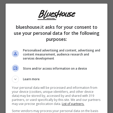
blueshouse.it asks for your consent to
use your personal data for the following
purposes:
Personalised advertising and content, advertising and
content measurement, audience research and
services development
Store and/or access information on a device
L’idea di un nuovo ultimo disco jazz in
Learn more
carriera
Your personal data will be processed and information from
your device (cookies, unique identifiers, and other device
data) may be stored by, accessed by and shared with 319
Ecco, l’idea era proprio quella di assorbire
partners, or used specifically by this site. We and our partners
may use precise geolocation data.
List of partners.
tutte le influenze jazz, per concepire l’ultimo
Some vendors may process your personal data on the basis