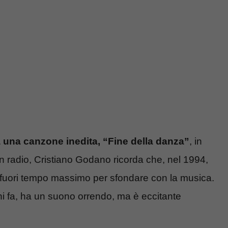
 una canzone inedita, “Fine della danza”
, in
in radio, Cristiano Godano ricorda che, nel 1994,
 fuori tempo massimo per sfondare con la musica.
ni fa, ha un suono orrendo, ma è eccitante