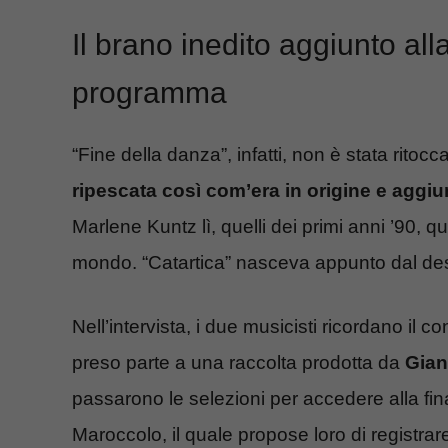
Il brano inedito aggiunto alla
programma
“Fine della danza”, infatti, non è stata rito
ripescata così com’era in origine e aggiu
Marlene Kuntz lì, quelli dei primi anni ’90, 
mondo. “Catartica” nasceva appunto dal desid
Nell’intervista, i due musicisti ricordano il 
preso parte a una raccolta prodotta da
Gian
passarono le selezioni per accedere alla fina
Maroccolo, il quale propose loro di registra