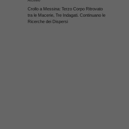
Archivio
Crollo a Messina: Terzo Corpo Ritrovato
tra le Macerie, Tre Indagati. Continuano le
Ricerche dei Dispersi