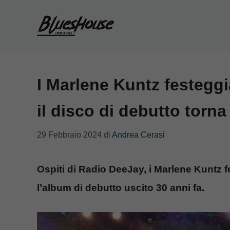
Vai
al
contenuto
I Marlene Kuntz festeggi
il disco di debutto torn
29 Febbraio 2024
di
Andrea Cerasi
Ospiti di Radio DeeJay, i Marlene Kuntz f
l’album di debutto uscito 30 anni fa.