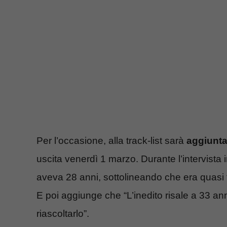
Per l’occasione, alla track-list sarà
aggiunta
uscita venerdì 1 marzo. Durante l’intervista 
aveva 28 anni, sottolineando che era quasi
E poi aggiunge che “L’inedito risale a 33 an
riascoltarlo”.