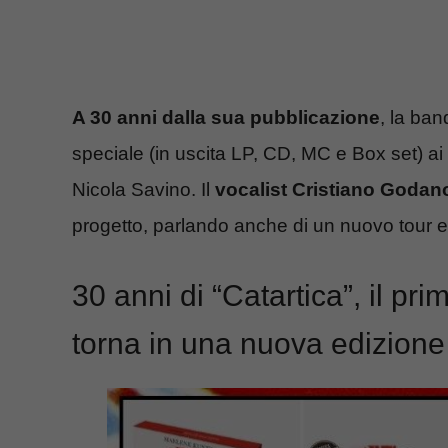
A 30 anni dalla sua pubblicazione
, la ba
speciale (in uscita LP, CD, MC e Box set) ai
Nicola Savino. Il
vocalist Cristiano Godan
progetto, parlando anche di un nuovo tour e
30 anni di “Catartica”, il p
torna in una nuova edizione