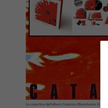
La copertina dell’album Catartica (Blueshouse.it)