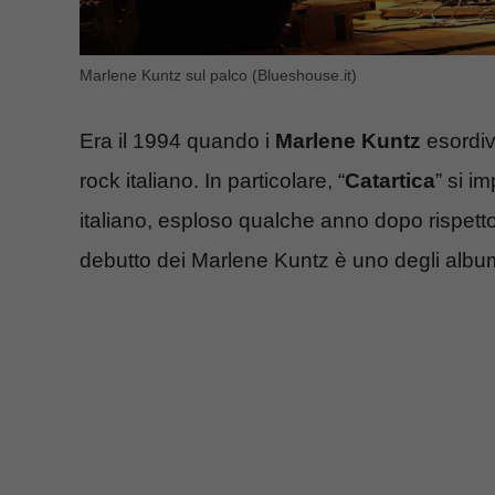
Marlene Kuntz sul palco (Blueshouse.it)
Era il 1994 quando i
Marlene Kuntz
esordiv
rock italiano. In particolare, “
Catartica
” si i
italiano, esploso qualche anno dopo rispetto 
debutto dei Marlene Kuntz è uno degli album a