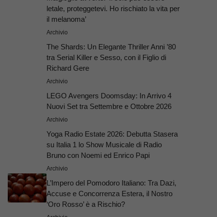
letale, proteggetevi. Ho rischiato la vita per
il melanoma’
Archivio
The Shards: Un Elegante Thriller Anni ’80
tra Serial Killer e Sesso, con il Figlio di
Richard Gere
Archivio
LEGO Avengers Doomsday: In Arrivo 4
Nuovi Set tra Settembre e Ottobre 2026
Archivio
Yoga Radio Estate 2026: Debutta Stasera
su Italia 1 lo Show Musicale di Radio
Bruno con Noemi ed Enrico Papi
Archivio
L’Impero del Pomodoro Italiano: Tra Dazi,
Accuse e Concorrenza Estera, il Nostro
‘Oro Rosso’ è a Rischio?