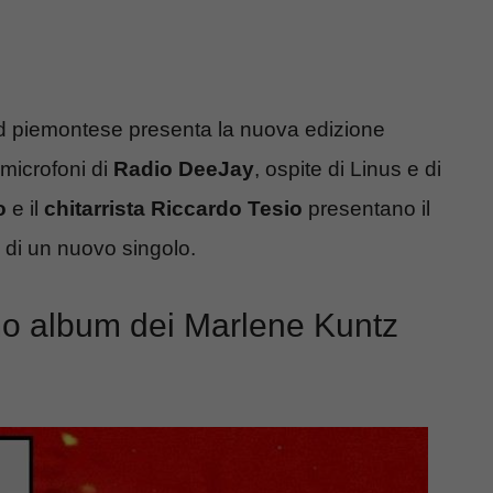
nd piemontese presenta la nuova edizione
 microfoni di
Radio DeeJay
, ospite di Linus e di
o
e il
chitarrista Riccardo Tesio
presentano il
 di un nuovo singolo.
rimo album dei Marlene Kuntz