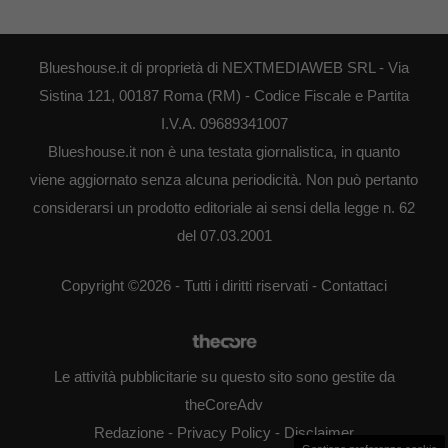
Blueshouse.it di proprietà di NEXTMEDIAWEB SRL - Via
Sistina 121, 00187 Roma (RM) - Codice Fiscale e Partita
I.V.A. 09689341007
Blueshouse.it non è una testata giornalistica, in quanto
viene aggiornato senza alcuna periodicità. Non può pertanto
considerarsi un prodotto editoriale ai sensi della legge n. 62
del 07.03.2001
Copyright ©2026 - Tutti i diritti riservati -
Contattaci
Le attività pubblicitarie su questo sito sono gestite da
theCoreAdv
Redazione
-
Privacy Policy
-
Disclaimer