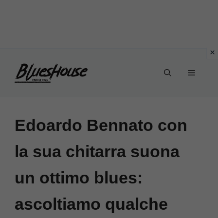
Vai
Menu
al
contenuto
Edoardo Bennato con
la sua chitarra suona
un ottimo blues:
ascoltiamo qualche