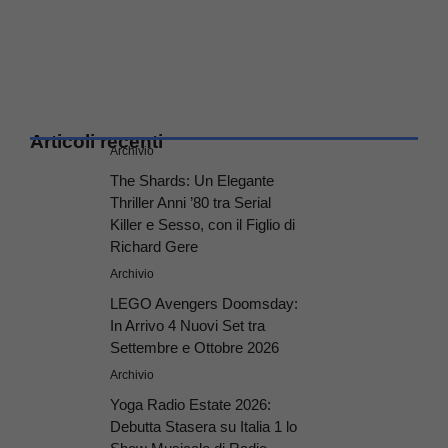
Articoli recenti
Archivio
The Shards: Un Elegante
Thriller Anni ’80 tra Serial
Killer e Sesso, con il Figlio di
Richard Gere
Archivio
LEGO Avengers Doomsday:
In Arrivo 4 Nuovi Set tra
Settembre e Ottobre 2026
Archivio
Yoga Radio Estate 2026:
Debutta Stasera su Italia 1 lo