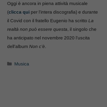
Oggi è ancora in piena attività musicale
(
clicca qui
per l’intera discografia) e durante
il Covid con il fratello Eugenio ha scritto
La
realtà non può essere questa
, il singolo che
ha anticipato nel novembre 2020 l’uscita
dell’album
Non c’è
.
Categorie
Musica