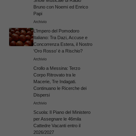
Show Musicale di Radio
Bruno con Noemi ed Enrico
Papi
Archivio
L’Impero del Pomodoro
Italiano: Tra Dazi, Accuse e
Concorrenza Estera, il Nostro
‘Oro Rosso’ è a Rischio?
Archivio
Crollo a Messina: Terzo
Corpo Ritrovato tra le
Macerie, Tre Indagati.
Continuano le Ricerche dei
Dispersi
Archivio
Scuola: Il Piano del Ministero
per Assegnare le 46mila
Cattedre Vacanti entro il
2026/2027