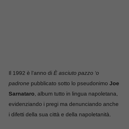
Il 1992 è l’anno di
È asciuto pazzo ‘o
padrone
pubblicato sotto lo pseudonimo
Joe
Sarnataro
, album tutto in lingua napoletana,
evidenziando i pregi ma denunciando anche
i difetti della sua città e della napoletanità.