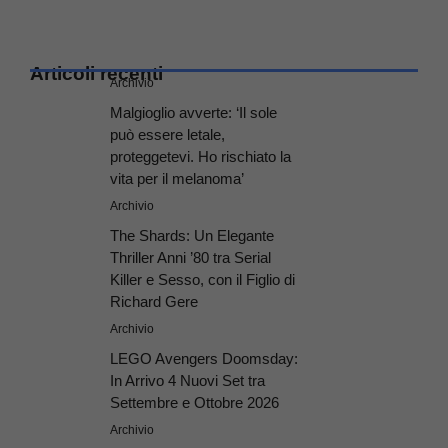
Articoli recenti
Archivio
Malgioglio avverte: ‘Il sole
può essere letale,
proteggetevi. Ho rischiato la
vita per il melanoma’
Archivio
The Shards: Un Elegante
Thriller Anni ’80 tra Serial
Killer e Sesso, con il Figlio di
Richard Gere
Archivio
LEGO Avengers Doomsday:
In Arrivo 4 Nuovi Set tra
Settembre e Ottobre 2026
Archivio