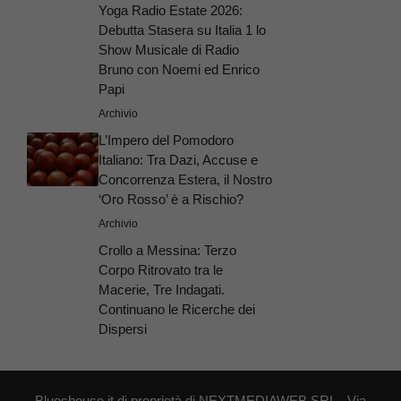
Yoga Radio Estate 2026:
Debutta Stasera su Italia 1 lo
Show Musicale di Radio
Bruno con Noemi ed Enrico
Papi
Archivio
L’Impero del Pomodoro
Italiano: Tra Dazi, Accuse e
Concorrenza Estera, il Nostro
‘Oro Rosso’ è a Rischio?
Archivio
Crollo a Messina: Terzo
Corpo Ritrovato tra le
Macerie, Tre Indagati.
Continuano le Ricerche dei
Dispersi
Blueshouse.it di proprietà di NEXTMEDIAWEB SRL - Via