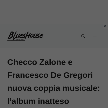
Vai
Menu
al
contenuto
Checco Zalone e
Francesco De Gregori
nuova coppia musicale:
l’album inatteso