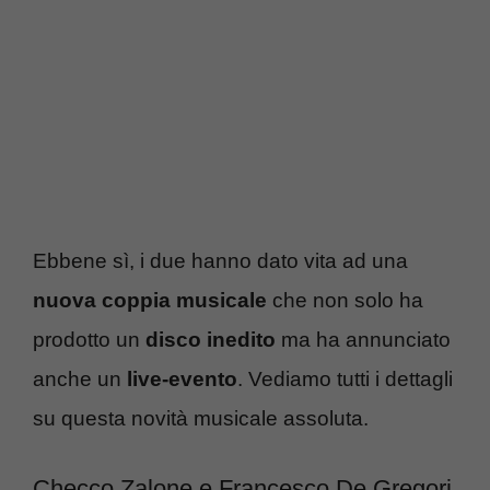
Ebbene sì, i due hanno dato vita ad una
nuova coppia musicale
che non solo ha
prodotto un
disco inedito
ma ha annunciato
anche un
live-evento
. Vediamo tutti i dettagli
su questa novità musicale assoluta.
Checco Zalone e Francesco De Gregori