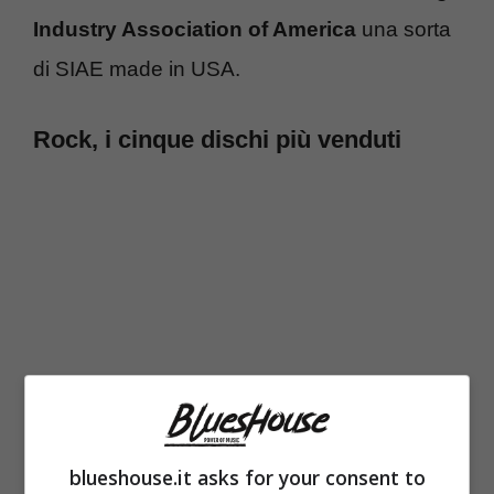
Industry Association of America
una sorta
di SIAE made in USA.
Rock, i cinque dischi più venduti
blueshouse.it asks for your consent to