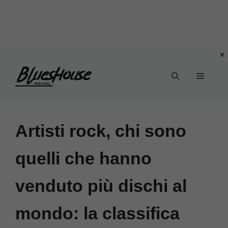
Vai
Menu
al
contenuto
Artisti rock, chi sono
quelli che hanno
venduto più dischi al
mondo: la classifica