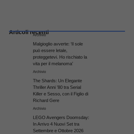
Articoli recenti
Archivio
Malgioglio avverte: ‘Il sole
può essere letale,
proteggetevi. Ho rischiato la
vita per il melanoma’
Archivio
The Shards: Un Elegante
Thriller Anni ’80 tra Serial
Killer e Sesso, con il Figlio di
Richard Gere
Archivio
LEGO Avengers Doomsday:
In Arrivo 4 Nuovi Set tra
Settembre e Ottobre 2026