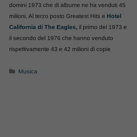
domini 1973 che di albume ne ha venduti 45
milioni. Al terzo posto Greatest Hits e
Hotel
California di The Eagles
,
il primo del 1973 e
il secondo del 1976 che hanno venduto
rispettivamente 43 e 42 milioni di copie
Categorie
Musica