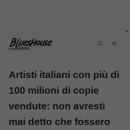
Vai
Menu
al
contenuto
Artisti italiani con più di
100 milioni di copie
vendute: non avresti
mai detto che fossero