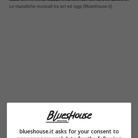
Le classifiche musicali tra ieri ed oggi (Blueshouse.it)
Siamo abituati ad ascoltare nomi come
quello di
Annalisa, Lazza, Geolier che nello
scorso del 2023 hanno battuto ogni
blueshouse.it asks for your consent to