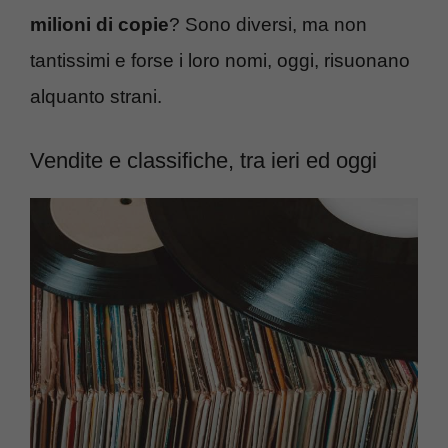
milioni di copie
? Sono diversi, ma non
tantissimi e forse i loro nomi, oggi, risuonano
alquanto strani.
Vendite e classifiche, tra ieri ed oggi