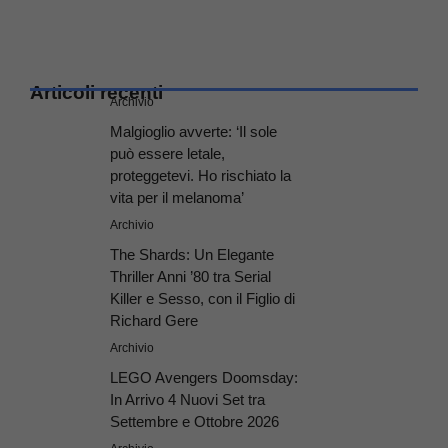
Articoli recenti
Archivio
Malgioglio avverte: ‘Il sole
può essere letale,
proteggetevi. Ho rischiato la
vita per il melanoma’
Archivio
The Shards: Un Elegante
Thriller Anni ’80 tra Serial
Killer e Sesso, con il Figlio di
Richard Gere
Archivio
LEGO Avengers Doomsday:
In Arrivo 4 Nuovi Set tra
Settembre e Ottobre 2026