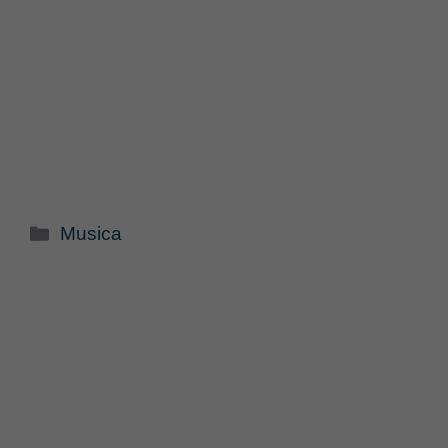
Categorie
Musica