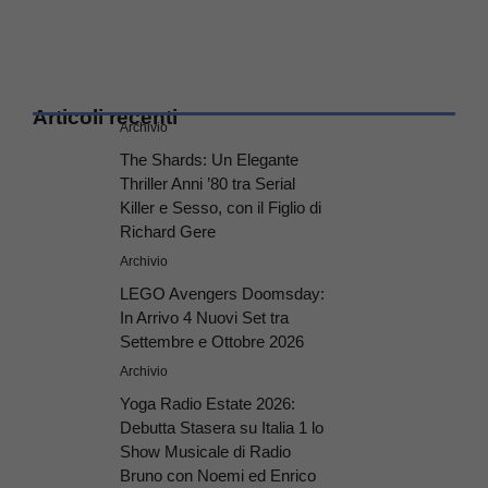
Articoli recenti
Archivio
The Shards: Un Elegante
Thriller Anni ’80 tra Serial
Killer e Sesso, con il Figlio di
Richard Gere
Archivio
LEGO Avengers Doomsday:
In Arrivo 4 Nuovi Set tra
Settembre e Ottobre 2026
Archivio
Yoga Radio Estate 2026:
Debutta Stasera su Italia 1 lo
Show Musicale di Radio
Bruno con Noemi ed Enrico