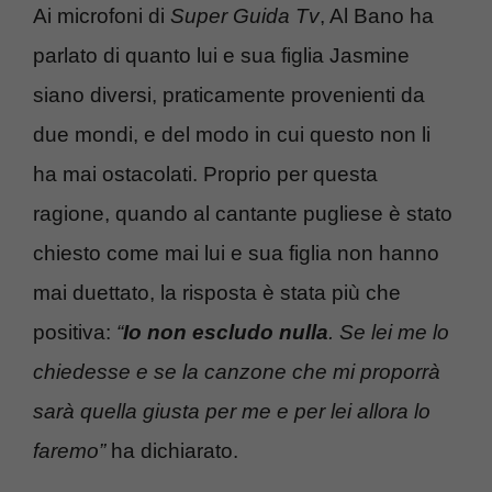
Ai microfoni di
Super Guida Tv
, Al Bano ha
parlato di quanto lui e sua figlia Jasmine
siano diversi, praticamente provenienti da
due mondi, e del modo in cui questo non li
ha mai ostacolati. Proprio per questa
ragione, quando al cantante pugliese è stato
chiesto come mai lui e sua figlia non hanno
mai duettato, la risposta è stata più che
positiva:
“
Io non escludo nulla
. Se lei me lo
chiedesse e se la canzone che mi proporrà
sarà quella giusta per me e per lei allora lo
faremo”
ha dichiarato.