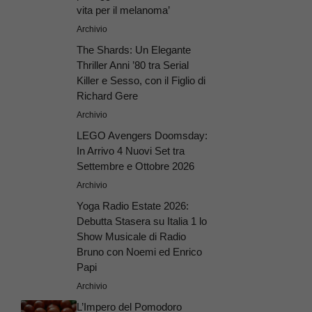
vita per il melanoma’
Archivio
The Shards: Un Elegante
Thriller Anni ’80 tra Serial
Killer e Sesso, con il Figlio di
Richard Gere
Archivio
LEGO Avengers Doomsday:
In Arrivo 4 Nuovi Set tra
Settembre e Ottobre 2026
Archivio
Yoga Radio Estate 2026:
Debutta Stasera su Italia 1 lo
Show Musicale di Radio
Bruno con Noemi ed Enrico
Papi
Archivio
L’Impero del Pomodoro