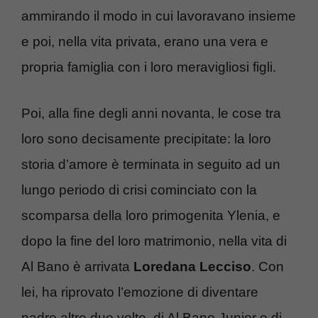
ammirando il modo in cui lavoravano insieme
e poi, nella vita privata, erano una vera e
propria famiglia con i loro meravigliosi figli.
Poi, alla fine degli anni novanta, le cose tra
loro sono decisamente precipitate: la loro
storia d’amore è terminata in seguito ad un
lungo periodo di crisi cominciato con la
scomparsa della loro primogenita Ylenia, e
dopo la fine del loro matrimonio, nella vita di
Al Bano è arrivata
Loredana Lecciso
. Con
lei, ha riprovato l’emozione di diventare
padre altre due volte, di Al Bano Junior e di