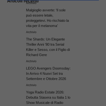
Articoli recenti
Archivio
Malgioglio avverte: ‘Il sole
può essere letale,
proteggetevi. Ho rischiato la
vita per il melanoma’
Archivio
The Shards: Un Elegante
Thriller Anni ’80 tra Serial
Killer e Sesso, con il Figlio di
Richard Gere
Archivio
LEGO Avengers Doomsday:
In Arrivo 4 Nuovi Set tra
Settembre e Ottobre 2026
Archivio
Yoga Radio Estate 2026:
Debutta Stasera su Italia 1 lo
Show Musicale di Radio