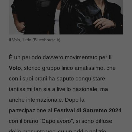
Il Volo, il trio (Blueshouse.it)
È un periodo davvero movimentato per
Il
Volo
, storico gruppo lirico amatissimo, che
con i suoi brani ha saputo conquistare
tantissimi fan sia a livello nazionale, ma
anche internazionale. Dopo la
partecipazione al
Festival di Sanremo 2024
con il brano “Capolavoro”, si sono diffuse
delle presunte voci su un addio nel trio.