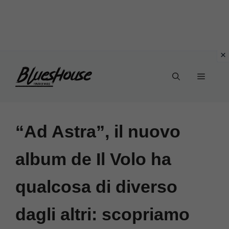
Vai
Menu
al
contenuto
“Ad Astra”, il nuovo
album de Il Volo ha
qualcosa di diverso
dagli altri: scopriamo