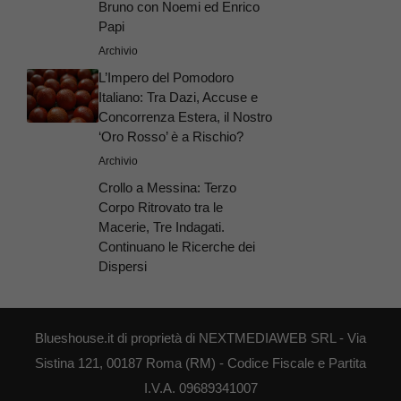
Bruno con Noemi ed Enrico
Papi
Archivio
L’Impero del Pomodoro
Italiano: Tra Dazi, Accuse e
Concorrenza Estera, il Nostro
‘Oro Rosso’ è a Rischio?
Archivio
Crollo a Messina: Terzo
Corpo Ritrovato tra le
Macerie, Tre Indagati.
Continuano le Ricerche dei
Dispersi
Blueshouse.it di proprietà di NEXTMEDIAWEB SRL - Via
Sistina 121, 00187 Roma (RM) - Codice Fiscale e Partita
I.V.A. 09689341007