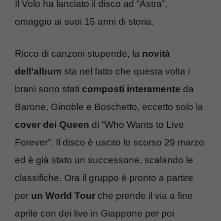
Il Volo ha lanciato il disco ad “Astra”,
omaggio ai suoi 15 anni di storia.
Ricco di canzoni stupende, la
novità
dell’album
sta nel fatto che questa volta i
brani sono stati
composti interamente
da
Barone, Ginoble e Boschetto, eccetto solo la
cover dei Queen
di “Who Wants to Live
Forever”. Il disco è uscito lo scorso 29 marzo
ed è già stato un successone, scalando le
classifiche. Ora il gruppo è pronto a partire
per
un World Tour
che prende il via a fine
aprile con dei live in Giappone per poi