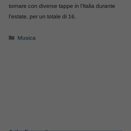
tornare con diverse tappe in l’Italia durante
l’estate, per un totale di 16.
Categorie
Musica