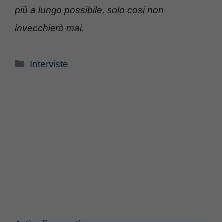
più a lungo possibile, solo cosi non
invecchierò mai.
Categorie
Interviste