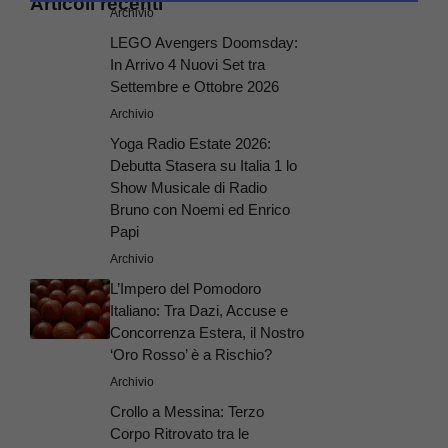
Articoli recenti
Archivio
LEGO Avengers Doomsday:
In Arrivo 4 Nuovi Set tra
Settembre e Ottobre 2026
Archivio
Yoga Radio Estate 2026:
Debutta Stasera su Italia 1 lo
Show Musicale di Radio
Bruno con Noemi ed Enrico
Papi
Archivio
L’Impero del Pomodoro
Italiano: Tra Dazi, Accuse e
Concorrenza Estera, il Nostro
‘Oro Rosso’ è a Rischio?
Archivio
Crollo a Messina: Terzo
Corpo Ritrovato tra le