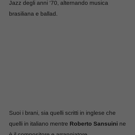
Jazz degli anni ‘70, alternando musica
brasiliana e ballad.
Suoi i brani, sia quelli scritti in inglese che
quelli in italiano mentre
Roberto Sansuini
ne
è il compositore e arrangiatore.