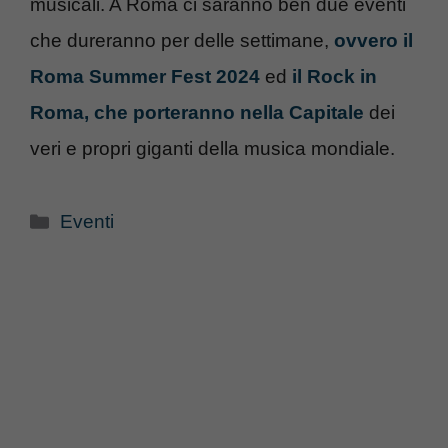
musicali. A Roma ci saranno ben due eventi
che dureranno per delle settimane,
ovvero il
Roma Summer Fest 2024
ed
il Rock in
Roma, che porteranno nella Capitale
dei
veri e propri giganti della musica mondiale.
Categorie
Eventi