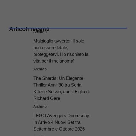
Articoli recenti
Archivio
Malgioglio avverte: ‘Il sole
può essere letale,
proteggetevi. Ho rischiato la
vita per il melanoma’
Archivio
The Shards: Un Elegante
Thriller Anni ’80 tra Serial
Killer e Sesso, con il Figlio di
Richard Gere
Archivio
LEGO Avengers Doomsday:
In Arrivo 4 Nuovi Set tra
Settembre e Ottobre 2026