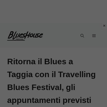
Vai
Menu
al
contenuto
Ritorna il Blues a
Taggia con il Travelling
Blues Festival, gli
appuntamenti previsti