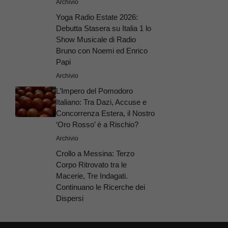
Archivio
Yoga Radio Estate 2026:
Debutta Stasera su Italia 1 lo
Show Musicale di Radio
Bruno con Noemi ed Enrico
Papi
Archivio
L’Impero del Pomodoro
Italiano: Tra Dazi, Accuse e
Concorrenza Estera, il Nostro
‘Oro Rosso’ è a Rischio?
Archivio
Crollo a Messina: Terzo
Corpo Ritrovato tra le
Macerie, Tre Indagati.
Continuano le Ricerche dei
Dispersi