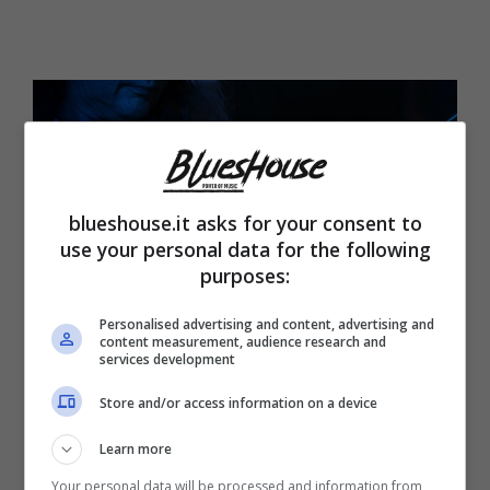
blueshouse.it asks for your consent to
use your personal data for the following
purposes:
Personalised advertising and content, advertising and
content measurement, audience research and
services development
Basso blues (Blueshouse.it)
Store and/or access information on a device
A seguire, salirà sul palco la
Gnola Blues
Learn more
Band del grande Maurizio Glielmo
.
Your personal data will be processed and information from