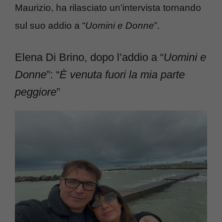
Maurizio, ha rilasciato un’intervista tornando
sul suo addio a “
Uomini e Donne
”.
Elena Di Brino, dopo l’addio a “
Uomini e
Donne
”: “
È venuta fuori la mia parte
peggiore
”