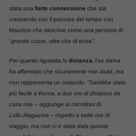
stata una
forte connessione
che sta
crescendo con il passare del tempo con
Maurizio che descrive come una persone di
“
grande cuore, oltre che di testa”.
Per quanto riguarda la
distanza
, l’ex dama
ha affermato che sicuramente non aiuta, ma
non rappresenta un ostacolo. “Sa
rebbe stato
più facile a Roma, a due ore di distanza
da
casa mia
– aggiunge ai microfoni di
Lollo.Magazine
–
rispetto a sette ore di
viaggio, ma non ci è stata data questa