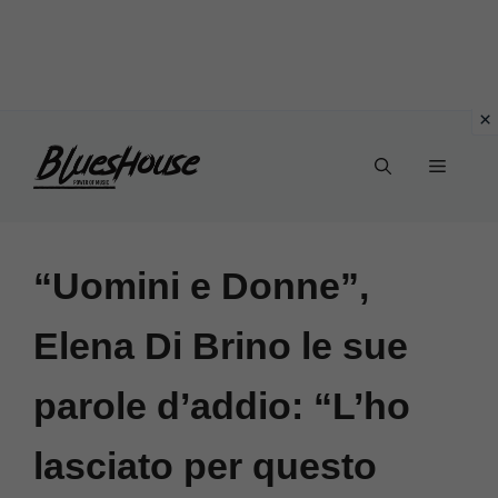
Vai
Menu
al
contenuto
“Uomini e Donne”,
Elena Di Brino le sue
parole d’addio: “L’ho
lasciato per questo