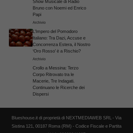
Show Musicale di Radio
Bruno con Noemi ed Enrico
Papi
Archivio
L’Impero del Pomodoro
Italiano: Tra Dazi, Accuse e
Concorrenza Estera, il Nostro
‘Oro Rosso’ è a Rischio?
Archivio
Crollo a Messina: Terzo
Corpo Ritrovato tra le
Macerie, Tre Indagati.
Continuano le Ricerche dei
Dispersi
Blueshouse.it di proprietà di NEXTMEDIAWEB SRL - Via
Sistina 121, 00187 Roma (RM) - Codice Fiscale e Partita