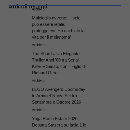
Articoli recenti
Archivio
Malgioglio avverte: ‘Il sole
può essere letale,
proteggetevi. Ho rischiato la
vita per il melanoma’
Archivio
The Shards: Un Elegante
Thriller Anni ’80 tra Serial
Killer e Sesso, con il Figlio di
Richard Gere
Archivio
LEGO Avengers Doomsday:
In Arrivo 4 Nuovi Set tra
Settembre e Ottobre 2026
Archivio
Yoga Radio Estate 2026:
Debutta Stasera su Italia 1 lo