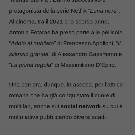
protagonista della serie Netflix “
Luna nera
”.
Al cinema, tra il 2021 e lo scorso anno,
Antonia Fotaras ha preso parte alle pellicole
“
Addio al nubilato
” di Francesco Apolloni, “
Il
silenzio grande
” di Alessandro Gassmann e
“
La prima regola
” di Massimiliano D’Epiro.
Una carriera, dunque, in ascesa, per l’attrice
romana che ha già conquistato il cuore di
molti fan, anche sui
social network
su cui è
molto attiva pubblicando diversi scatti.