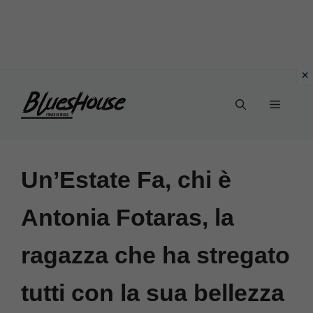
Vai
Menu
al
contenuto
Un’Estate Fa, chi è
Antonia Fotaras, la
ragazza che ha stregato
tutti con la sua bellezza