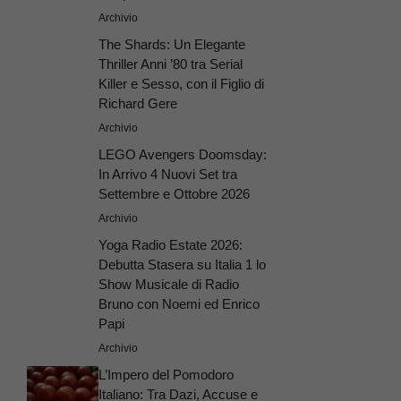
Archivio
The Shards: Un Elegante
Thriller Anni ’80 tra Serial
Killer e Sesso, con il Figlio di
Richard Gere
Archivio
LEGO Avengers Doomsday:
In Arrivo 4 Nuovi Set tra
Settembre e Ottobre 2026
Archivio
Yoga Radio Estate 2026:
Debutta Stasera su Italia 1 lo
Show Musicale di Radio
Bruno con Noemi ed Enrico
Papi
Archivio
L’Impero del Pomodoro
Italiano: Tra Dazi, Accuse e