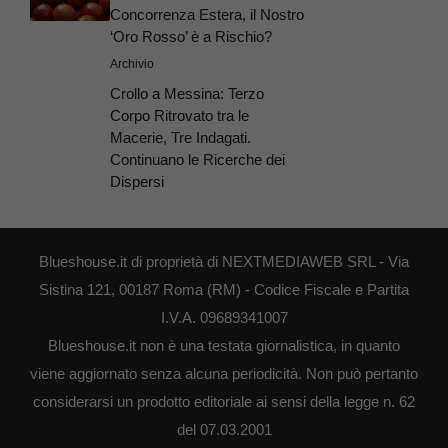
Concorrenza Estera, il Nostro
‘Oro Rosso’ è a Rischio?
Archivio
Crollo a Messina: Terzo
Corpo Ritrovato tra le
Macerie, Tre Indagati.
Continuano le Ricerche dei
Dispersi
Blueshouse.it di proprietà di NEXTMEDIAWEB SRL - Via
Sistina 121, 00187 Roma (RM) - Codice Fiscale e Partita
I.V.A. 09689341007
Blueshouse.it non è una testata giornalistica, in quanto
viene aggiornato senza alcuna periodicità. Non può pertanto
considerarsi un prodotto editoriale ai sensi della legge n. 62
del 07.03.2001