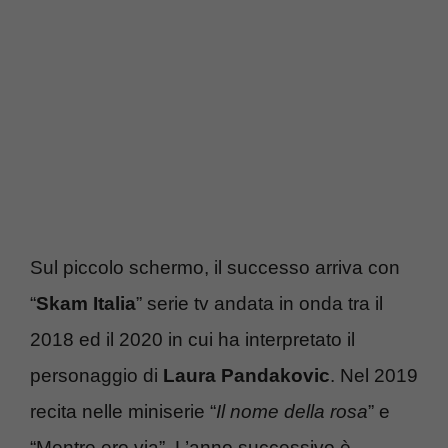
Sul piccolo schermo, il successo arriva con
“
Skam Italia
” serie tv andata in onda tra il
2018 ed il 2020 in cui ha interpretato il
personaggio di
Laura Pandakovic
. Nel 2019
recita nelle miniserie “
Il nome della rosa
” e
“Mentre ero via”. L’anno successivo è