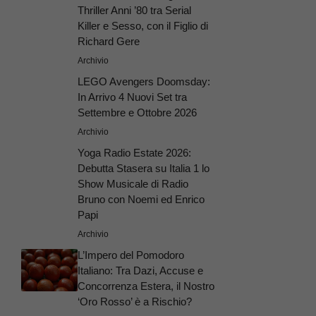
Thriller Anni ’80 tra Serial
Killer e Sesso, con il Figlio di
Richard Gere
Archivio
LEGO Avengers Doomsday:
In Arrivo 4 Nuovi Set tra
Settembre e Ottobre 2026
Archivio
Yoga Radio Estate 2026:
Debutta Stasera su Italia 1 lo
Show Musicale di Radio
Bruno con Noemi ed Enrico
Papi
Archivio
L’Impero del Pomodoro
Italiano: Tra Dazi, Accuse e
Concorrenza Estera, il Nostro
‘Oro Rosso’ è a Rischio?