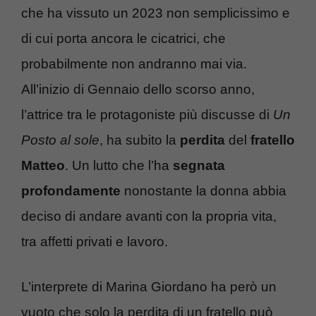
che ha vissuto un 2023 non semplicissimo e
di cui porta ancora le cicatrici, che
probabilmente non andranno mai via.
All’inizio di Gennaio dello scorso anno,
l’attrice tra le protagoniste più discusse di
Un
Posto al sole
, ha subito la
perdita
del
fratello
Matteo
. Un lutto che l’ha
segnata
profondamente
nonostante la donna abbia
deciso di andare avanti con la propria vita,
tra affetti privati e lavoro.
L’interprete di Marina Giordano ha però un
vuoto che solo la perdita di un fratello può