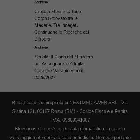
Archivio
Crollo a Messina: Terzo
Corpo Ritrovato tra le
Macerie, Tre Indagati.
Continuano le Ricerche dei
Dispersi
Archivio
Scuola: Il Piano del Ministero
per Assegnare le 46mila
Cattedre Vacanti entro il
2026/2027
Blueshouse.it di proprietà di NEXTMEDIAWEB SRL - Via
Sistina 121, 00187 Roma (RM) - Codice Fiscale e Partita
I.V.A. 09689341007
Blueshouse.it non è una testata giornalistica, in quanto
viene aggiornato senza alcuna periodicità. Non può pertanto