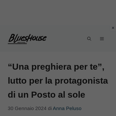
Vai
Menu
al
contenuto
“Una preghiera per te”,
lutto per la protagonista
di un Posto al sole
30 Gennaio 2024
di
Anna Peluso