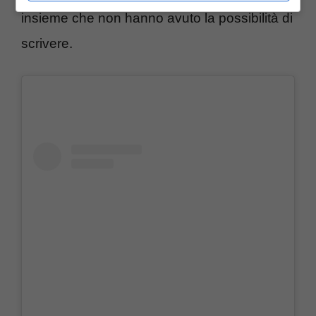
insieme che non hanno avuto la possibilità di
scrivere.