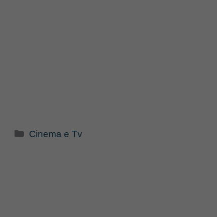
Categorie
Cinema e Tv