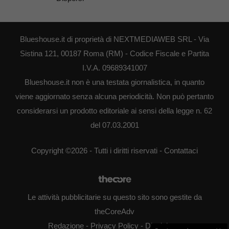
Blueshouse.it di proprietà di NEXTMEDIAWEB SRL - Via
Sistina 121, 00187 Roma (RM) - Codice Fiscale e Partita
I.V.A. 09689341007
Blueshouse.it non è una testata giornalistica, in quanto
viene aggiornato senza alcuna periodicità. Non può pertanto
considerarsi un prodotto editoriale ai sensi della legge n. 62
del 07.03.2001
Copyright ©2026 - Tutti i diritti riservati -
Contattaci
Le attività pubblicitarie su questo sito sono gestite da
theCoreAdv
Redazione
-
Privacy Policy
-
Disclaimer