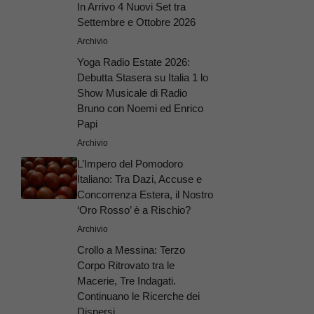
In Arrivo 4 Nuovi Set tra
Settembre e Ottobre 2026
Archivio
Yoga Radio Estate 2026:
Debutta Stasera su Italia 1 lo
Show Musicale di Radio
Bruno con Noemi ed Enrico
Papi
Archivio
L’Impero del Pomodoro
Italiano: Tra Dazi, Accuse e
Concorrenza Estera, il Nostro
‘Oro Rosso’ è a Rischio?
Archivio
Crollo a Messina: Terzo
Corpo Ritrovato tra le
Macerie, Tre Indagati.
Continuano le Ricerche dei
Dispersi