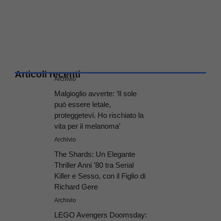
Articoli recenti
Archivio
Malgioglio avverte: ‘Il sole
può essere letale,
proteggetevi. Ho rischiato la
vita per il melanoma’
Archivio
The Shards: Un Elegante
Thriller Anni ’80 tra Serial
Killer e Sesso, con il Figlio di
Richard Gere
Archivio
LEGO Avengers Doomsday: