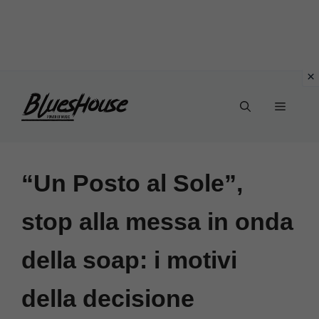
Vai
Menu
al
contenuto
“Un Posto al Sole”,
stop alla messa in onda
della soap: i motivi
della decisione