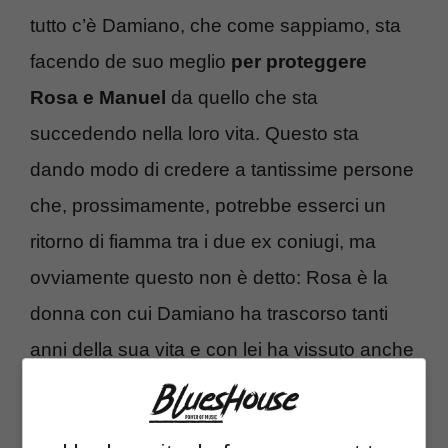
tutto c’è Damiano, che come sappiamo, sta
facendo de suo meglio
per proteggere
Rosa e Manuel
da quello che sta
succedendo nella loro vita. Questo sta
dando modo di credere a tantissime persone
che, prossimamente, potrebbe esserci un
ritorno di fiamma tra i due ex coniugi, ma
ovviamente questo non è detto: Rosa è la
donna con cui Damiano ha trascorso tanti
anni della sua vita e con lei ha vissuto anche
la gioia di diventare padre di un bambino che
ama con tutto se stesso. In ogni caso,