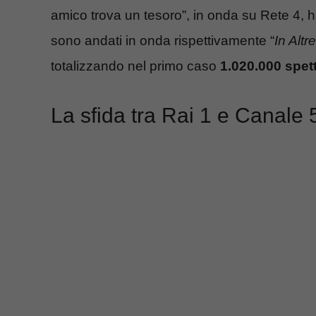
amico trova un tesoro”, in onda su Rete 4, h
sono andati in onda rispettivamente “
In Altr
totalizzando nel primo caso
1.020.000 spett
La sfida tra Rai 1 e Canale 5