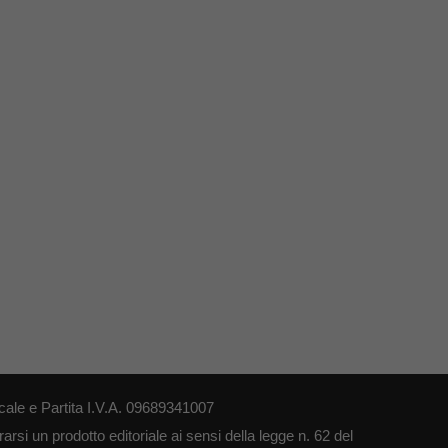
le e Partita I.V.A. 09689341007
si un prodotto editoriale ai sensi della legge n. 62 del