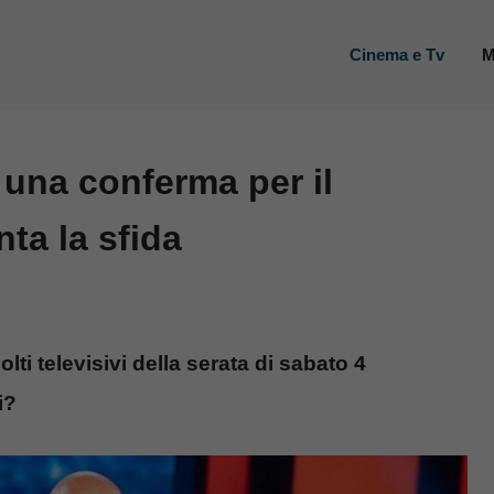
Cinema e Tv
M
 una conferma per il
ta la sfida
olti televisivi della serata di sabato 4
i?