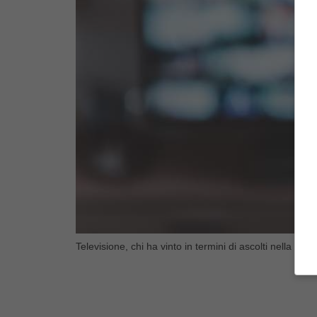
Televisione, chi ha vinto in termini di ascolti nella se