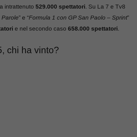
a intrattenuto
529.000 spettatori
. Su La 7 e Tv8
e Parole
” e “
Formula 1 con GP San Paolo – Sprint
”
atori
e nel secondo caso
658.000 spettatori
.
, chi ha vinto?