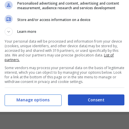
Personalised advertising and content, advertising and content
measurement, audience research and services development
Store and/or access information on a device
Learn more
Your personal data will be processed and information from your device
(cookies, unique identifiers, and other device data) may be stored by,
accessed by and shared with 319 partners, or used specifically by this
site. We and our partners may use precise geolocation data.
List of
partners.
Some vendors may process your personal data on the basis of legitimate
interest, which you can object to by managing your options below. Look
for a link at the bottom of this page or in the site menu to manage or
withdraw consent in privacy and cookie settings.
Manage options
Consent
rata di sabato 4 novembre (Blueshouse.it)