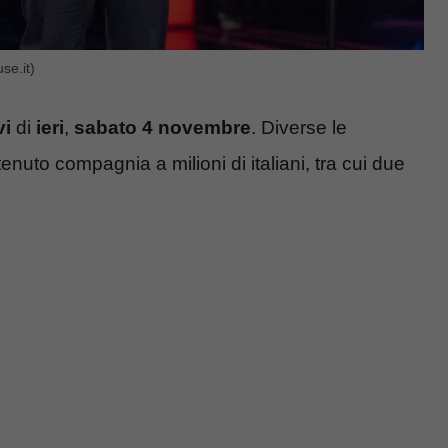
se.it)
vi
di
ieri
,
sabato 4 novembre
. Diverse le
nuto compagnia a milioni di italiani, tra cui due