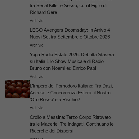
tra Serial Killer e Sesso, con il Figlio di
Richard Gere
Archivio
LEGO Avengers Doomsday: In Arrivo 4
Nuovi Set tra Settembre e Ottobre 2026
Archivio
Yoga Radio Estate 2026: Debutta Stasera
su Italia 1 lo Show Musicale di Radio
Bruno con Noemi ed Enrico Papi
Archivio
L’Impero del Pomodoro Italiano: Tra Dazi,
Accuse e Concorrenza Estera, il Nostro
‘Oro Rosso’ è a Rischio?
Archivio
Crollo a Messina: Terzo Corpo Ritrovato
tra le Macerie, Tre Indagati. Continuano le
Ricerche dei Dispersi