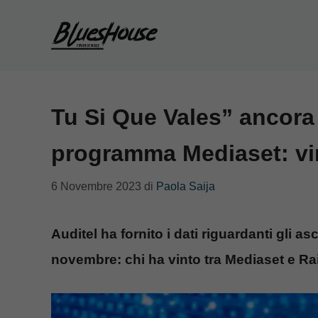
Vai
al
contenuto
Tu Si Que Vales” ancora
programma Mediaset: vin
6 Novembre 2023
di
Paola Saija
Auditel ha fornito i dati riguardanti gli asc
novembre: chi ha vinto tra Mediaset e Ra