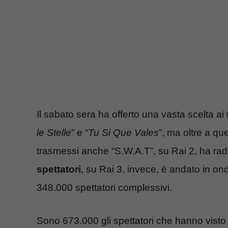
Il sabato sera ha offerto una vasta scelta ai 
le Stelle
” e “
Tu Si Que Vales
”, ma oltre a ques
trasmessi anche “S.W.A.T”, su Rai 2, ha ra
spettatori
, su Rai 3, invece, è andato in o
348.000 spettatori complessivi.
Sono 673.000 gli spettatori che hanno visto “S