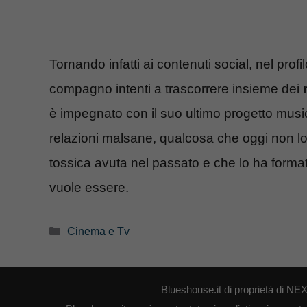
Tornando infatti ai contenuti social, nel prof
compagno intenti a trascorrere insieme dei
è impegnato con il suo ultimo progetto music
relazioni malsane, qualcosa che oggi non lo 
tossica avuta nel passato e che lo ha formato
vuole essere.
Categorie
Cinema e Tv
Blueshouse.it di proprietà di 