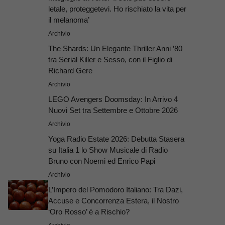
letale, proteggetevi. Ho rischiato la vita per
il melanoma’
Archivio
The Shards: Un Elegante Thriller Anni ’80
tra Serial Killer e Sesso, con il Figlio di
Richard Gere
Archivio
LEGO Avengers Doomsday: In Arrivo 4
Nuovi Set tra Settembre e Ottobre 2026
Archivio
Yoga Radio Estate 2026: Debutta Stasera
su Italia 1 lo Show Musicale di Radio
Bruno con Noemi ed Enrico Papi
Archivio
L’Impero del Pomodoro Italiano: Tra Dazi,
Accuse e Concorrenza Estera, il Nostro
‘Oro Rosso’ è a Rischio?