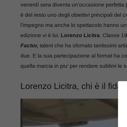
venerdì sera diventa un’occasione perfetta p
è del resto uno degli obiettivi principali del
l’impegno ma anche lo spettacolo hanno un r
edizione vi è lui,
Lorenzo Licitra
. Classe 19
Factor,
talent che ha sfornato tantissimi art
due. E la sua partecipazione al format ha co
quella marcia in piu’ per rendere sublimi le s
Lorenzo Licitra, chi è il fid