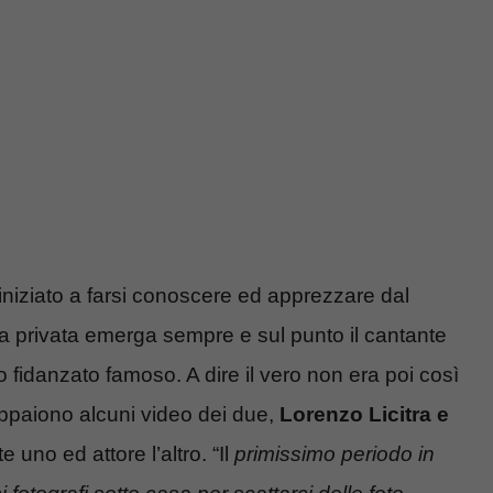
iniziato a farsi conoscere ed apprezzare dal
ita privata emerga sempre e sul punto il cantante
 fidanzato famoso. A dire il vero non era poi così
appaiono alcuni video dei due,
Lorenzo Licitra e
 uno ed attore l’altro. “Il
primissimo periodo in