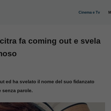
Cinema e Tv
M
citra fa coming out e svela
amoso
out ed ha svelato il nome del suo fidanzato
e senza parole.