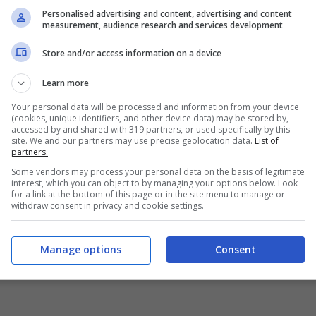
Personalised advertising and content, advertising and content
measurement, audience research and services development
Store and/or access information on a device
Learn more
Your personal data will be processed and information from your device
(cookies, unique identifiers, and other device data) may be stored by,
accessed by and shared with 319 partners, or used specifically by this
site. We and our partners may use precise geolocation data.
List of
partners.
Some vendors may process your personal data on the basis of legitimate
interest, which you can object to by managing your options below. Look
for a link at the bottom of this page or in the site menu to manage or
withdraw consent in privacy and cookie settings.
Manage options
Consent