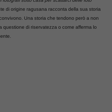
 fotografi sotto casa per scattarci delle foto
te di origine ragusana racconta della sua storia
e convivono. Una storia che tendono però a non
 questione di riservatezza o come afferma lo
mente.