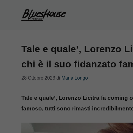
Vai
al
contenuto
Tale e quale’, Lorenzo Li
chi è il suo fidanzato f
28 Ottobre 2023
di
Maria Longo
Tale e quale’, Lorenzo Licitra fa coming 
famoso, tutti sono rimasti incredibilment