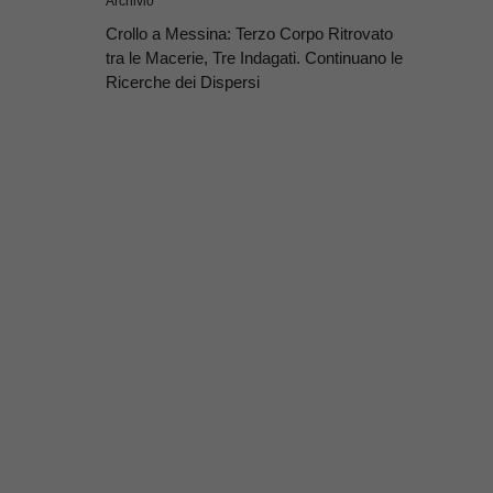
Archivio
Crollo a Messina: Terzo Corpo Ritrovato
tra le Macerie, Tre Indagati. Continuano le
Ricerche dei Dispersi