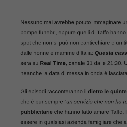
Nessuno mai avrebbe potuto immaginare 
pompe funebri, eppure quelli di Taffo hann
spot che non si può non canticchiare e un tit
dalle nonne e mamme d’Italia:
Questa cass
sera su
Real Time
, canale 31 dalle 21:30. 
neanche la data di messa in onda è lasciata 
Gli episodi racconteranno il
dietro le quinte
che è pur sempre “
un servizio che non ha r
pubblicitarie
che hanno fatto amare Taffo. Il
essere in qualsiasi azienda famigliare che a