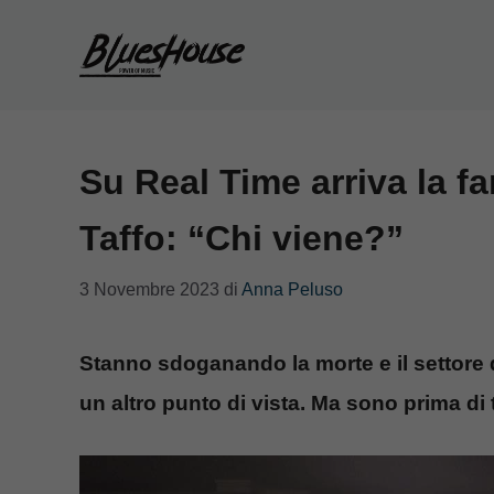
Vai
al
contenuto
Su Real Time arriva la f
Taffo: “Chi viene?”
3 Novembre 2023
di
Anna Peluso
Stanno sdoganando la morte e il settore 
un altro punto di vista. Ma sono prima di 