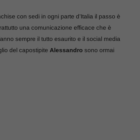
ise con sedi in ogni parte d’Italia il passo è
attutto una comunicazione efficace che è
anno sempre il tutto esaurito e il social media
glio del capostipite
Alessandro
sono ormai