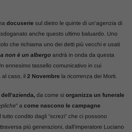
una
docuserie
sul dietro le quinte di un’agenzia di
o sdoganato anche questo ultimo baluardo. Uno
olo che richiama uno dei detti più vecchi e usati
a non è un albergo
andrà in onda da questa
Un ennesimo tassello comunicativo in cui
al caso, il
2 Novembre
la ricorrenza dei Morti.
 dell’azienda,
da come si
organizza un funerale
epliche
” a
come nascono le campagne
 tutto condito dagli “screzi” che ci possono
ttraversa più generazioni, dall’imperatore Luciano