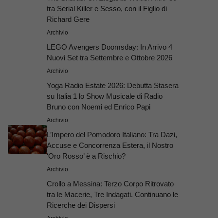
tra Serial Killer e Sesso, con il Figlio di
Richard Gere
Archivio
LEGO Avengers Doomsday: In Arrivo 4
Nuovi Set tra Settembre e Ottobre 2026
Archivio
Yoga Radio Estate 2026: Debutta Stasera
su Italia 1 lo Show Musicale di Radio
Bruno con Noemi ed Enrico Papi
Archivio
L’Impero del Pomodoro Italiano: Tra Dazi,
Accuse e Concorrenza Estera, il Nostro
‘Oro Rosso’ è a Rischio?
Archivio
Crollo a Messina: Terzo Corpo Ritrovato
tra le Macerie, Tre Indagati. Continuano le
Ricerche dei Dispersi