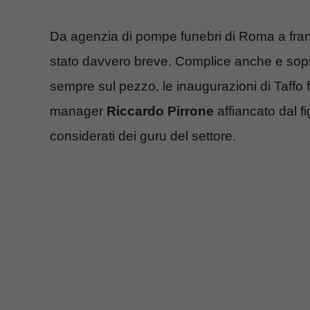
Da agenzia di pompe funebri di Roma a franch
stato davvero breve. Complice anche e sopr
sempre sul pezzo, le inaugurazioni di Taffo f
manager
Riccardo Pirrone
affiancato dal fi
considerati dei guru del settore.