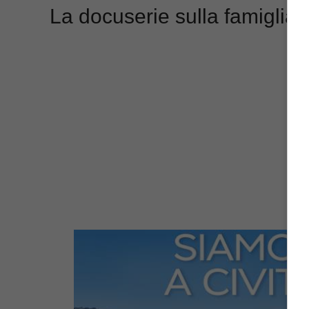
La docuserie sulla famiglia 