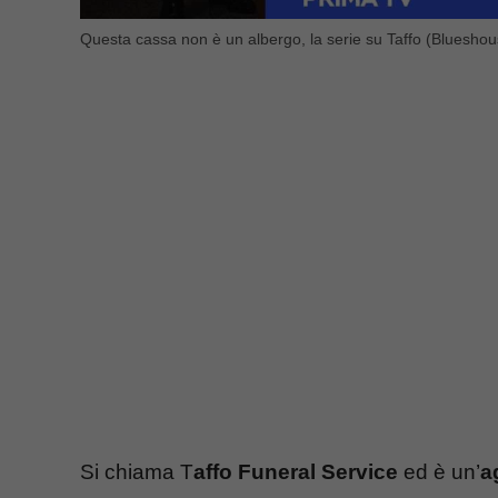
Questa cassa non è un albergo, la serie su Taffo (Blueshous
Si chiama T
affo Funeral Service
ed è un’
a