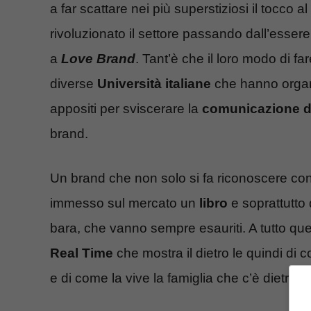
a far scattare nei più superstiziosi il tocco 
rivoluzionato il settore passando dall’esse
a
Love Brand
. Tant’è che il loro modo di fa
diverse
Università italiane
che hanno organi
appositi per sviscerare la
comunicazione d
brand.
Un brand che non solo si fa riconoscere co
immesso sul mercato un
libro
e soprattutto
bara, che vanno sempre esauriti. A tutto q
Real Time
che mostra il dietro le quindi di
e di come la vive la famiglia che c’è dietro 