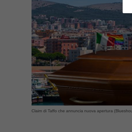
Claim di Taffo che annuncia nuova apertura (Blueshou