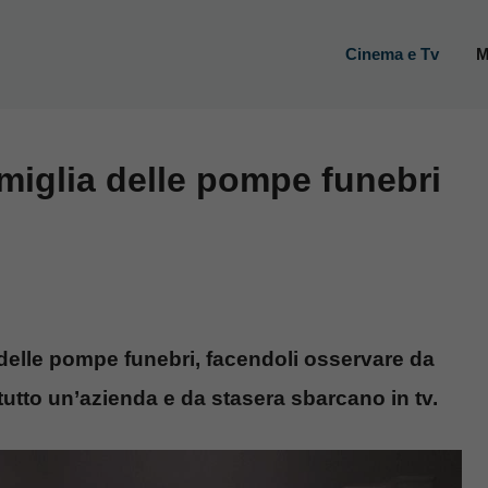
Cinema e Tv
M
amiglia delle pompe funebri
delle pompe funebri, facendoli osservare da
tutto un’azienda e da stasera sbarcano in tv.