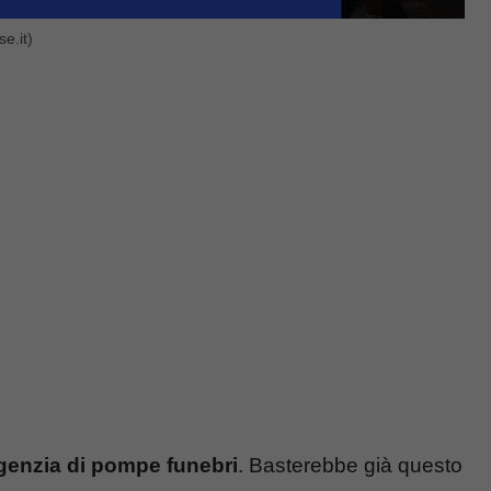
e.it)
genzia di pompe funebri
. Basterebbe già questo