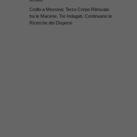
Archivio
Crollo a Messina: Terzo Corpo Ritrovato
tra le Macerie, Tre Indagati. Continuano le
Ricerche dei Dispersi