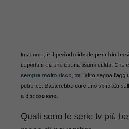
Insomma,
è il periodo ideale per chiuders
coperta e da una buona tisana calda. Che c
sempre molto ricco
, tra l’altro segna l’agg
pubblico. Basterebbe dare uno sbirciata sull
a disposizione.
Quali sono le serie tv più be