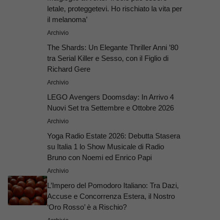
letale, proteggetevi. Ho rischiato la vita per
il melanoma’
Archivio
The Shards: Un Elegante Thriller Anni ’80
tra Serial Killer e Sesso, con il Figlio di
Richard Gere
Archivio
LEGO Avengers Doomsday: In Arrivo 4
Nuovi Set tra Settembre e Ottobre 2026
Archivio
Yoga Radio Estate 2026: Debutta Stasera
su Italia 1 lo Show Musicale di Radio
Bruno con Noemi ed Enrico Papi
Archivio
L’Impero del Pomodoro Italiano: Tra Dazi,
Accuse e Concorrenza Estera, il Nostro
‘Oro Rosso’ è a Rischio?