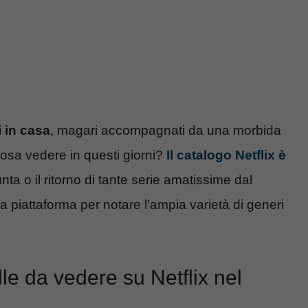
i in casa
, magari accompagnati da una morbida
osa vedere in questi giorni?
Il catalogo Netflix è
iunta o il ritorno di tante serie amatissime dal
a piattaforma per notare l’ampia varietà di generi
lle da vedere su Netflix nel