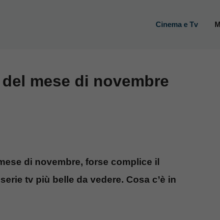
Cinema e Tv
M
le del mese di novembre
el mese di novembre, forse complice il
erie tv più belle da vedere. Cosa c’è in