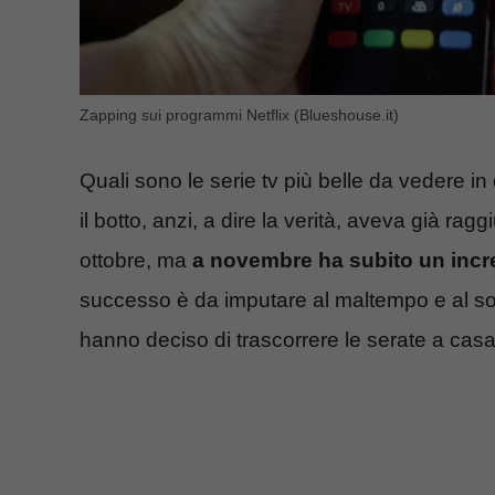
Zapping sui programmi Netflix (Blueshouse.it)
Quali sono le serie tv più belle da vedere in
il botto, anzi, a dire la verità, aveva già ragg
ottobre, ma
a novembre ha subito un incre
successo è da imputare al maltempo e al sopr
hanno deciso di trascorrere le serate a casa,