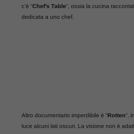
c’è “
Chef’s Table
”, ossia la cucina racconta
dedicata a uno chef.
Altro documentario imperdibile è “
Rotten
”, 
luce alcuni lati oscuri. La visione non è adat