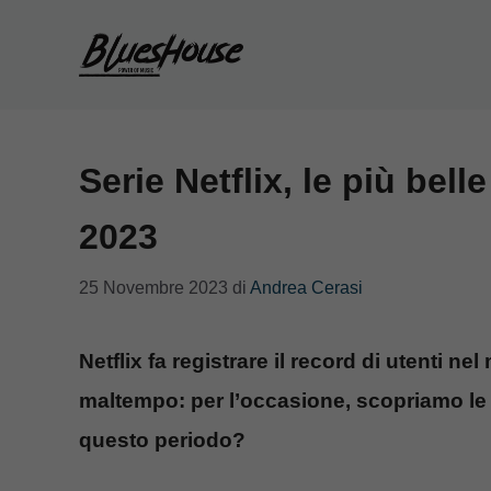
Vai
al
contenuto
Serie Netflix, le più bel
2023
25 Novembre 2023
di
Andrea Cerasi
Netflix fa registrare il record di utenti n
maltempo: per l’occasione, scopriamo le s
questo periodo?