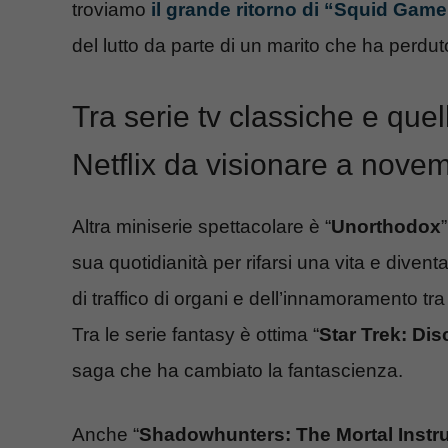
troviamo
il grande ritorno di “Squid Game
del lutto da parte di un marito che ha perdu
Tra serie tv classiche e quel
Netflix da visionare a nove
Altra miniserie spettacolare è “
Unorthodox
sua quotidianità per rifarsi una vita e diventa
di traffico di organi e dell’innamoramento t
Tra le serie fantasy è ottima “
Star Trek: Di
saga che ha cambiato la fantascienza.
Anche “
Shadowhunters: The Mortal Inst