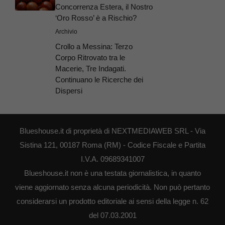
Concorrenza Estera, il Nostro
‘Oro Rosso’ è a Rischio?
Archivio
Crollo a Messina: Terzo
Corpo Ritrovato tra le
Macerie, Tre Indagati.
Continuano le Ricerche dei
Dispersi
Blueshouse.it di proprietà di NEXTMEDIAWEB SRL - Via
Sistina 121, 00187 Roma (RM) - Codice Fiscale e Partita
I.V.A. 09689341007
Blueshouse.it non è una testata giornalistica, in quanto
viene aggiornato senza alcuna periodicità. Non può pertanto
considerarsi un prodotto editoriale ai sensi della legge n. 62
del 07.03.2001