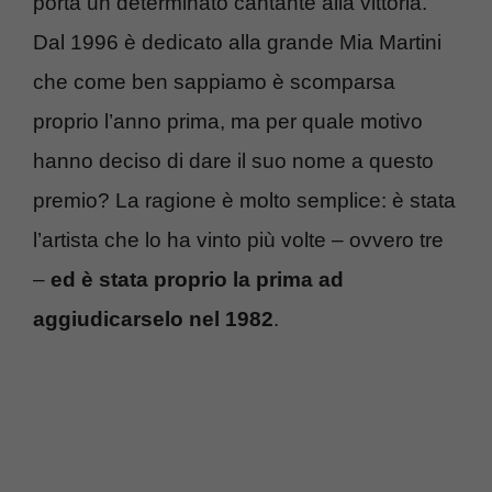
porta un determinato cantante alla vittoria.
Dal 1996 è dedicato alla grande Mia Martini
che come ben sappiamo è scomparsa
proprio l’anno prima, ma per quale motivo
hanno deciso di dare il suo nome a questo
premio? La ragione è molto semplice: è stata
l’artista che lo ha vinto più volte – ovvero tre
–
ed è stata proprio la prima ad
aggiudicarselo nel 1982
.