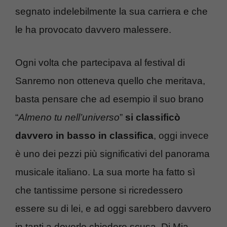
segnato indelebilmente la sua carriera e che
le ha provocato davvero malessere.
Ogni volta che partecipava al festival di
Sanremo non otteneva quello che meritava,
basta pensare che ad esempio il suo brano
“
Almeno tu nell’universo
”
si classificò
davvero in basso in classifica
, oggi invece
è uno dei pezzi più significativi del panorama
musicale italiano. La sua morte ha fatto sì
che tantissime persone si ricredessero
essere su di lei, e ad oggi sarebbero davvero
in tanti a doverle chiedere scusa. Di Mia