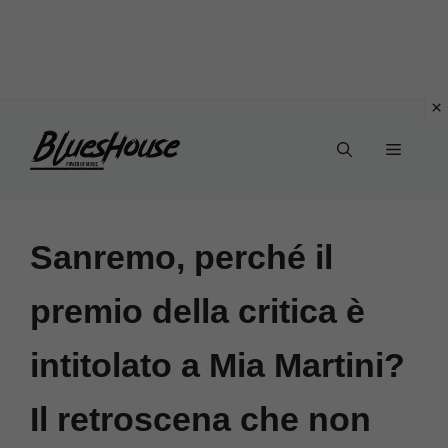
Vai
Menu
al
contenuto
Sanremo, perché il
premio della critica è
intitolato a Mia Martini?
Il retroscena che non