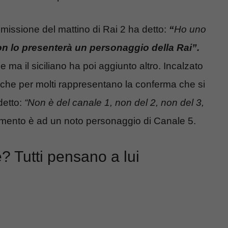
missione del mattino di Rai 2 ha detto:
“
Ho uno
n lo presenterà un personaggio della Rai”.
ma il siciliano ha poi aggiunto altro. Incalzato
li che per molti rappresentano la conferma che si
detto:
“Non è del canale 1, non del 2, non del 3,
erimento è ad un noto personaggio di Canale 5.
? Tutti pensano a lui