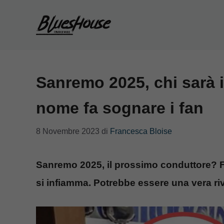
Vai
al
contenuto
Sanremo 2025, chi sarà i
nome fa sognare i fan
8 Novembre 2023
di
Francesca Bloise
Sanremo 2025, il prossimo conduttore? Fi
si infiamma. Potrebbe essere una vera ri