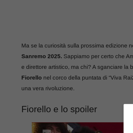
Ma se la curiosità sulla prossima edizione 
Sanremo 2025.
Sappiamo per certo che Ama
e direttore artistico, ma chi? A sganciare l
Fiorello
nel corco della puntata di “Viva Ra
una vera rivoluzione.
Fiorello e lo spoiler