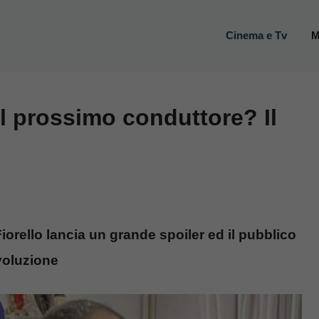
Cinema e Tv
M
l prossimo conduttore? Il
orello lancia un grande spoiler ed il pubblico
voluzione