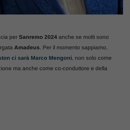
scia per
Sanremo 2024
anche se molti sono
targata
Amadeus
. Per il momento sappiamo,
iston ci sarà Marco Mengoni
, non solo come
izione ma anche come co-conduttore e della