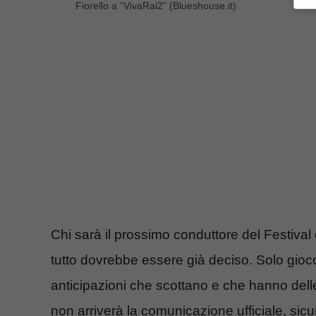
Fiorello a “VivaRai2” (Blueshouse.it)
Chi sarà il prossimo conduttore del Festiva
tutto dovrebbe essere già deciso. Solo gio
anticipazioni che scottano e che hanno de
non arriverà la comunicazione ufficiale, si