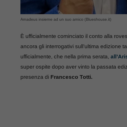
Amadeus insieme ad un suo amico (Blueshouse.it)
È ufficialmente cominciato il conto alla rove
ancora gli interrogativi sull’ultima edizione 
ufficialmente, che nella prima serata,
all’Ar
super ospite dopo aver vinto la passata ed
presenza di
Francesco Totti.