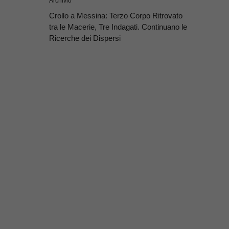
Archivio
Crollo a Messina: Terzo Corpo Ritrovato
tra le Macerie, Tre Indagati. Continuano le
Ricerche dei Dispersi