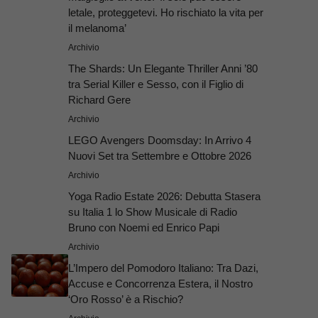
letale, proteggetevi. Ho rischiato la vita per
il melanoma’
Archivio
The Shards: Un Elegante Thriller Anni ’80
tra Serial Killer e Sesso, con il Figlio di
Richard Gere
Archivio
LEGO Avengers Doomsday: In Arrivo 4
Nuovi Set tra Settembre e Ottobre 2026
Archivio
Yoga Radio Estate 2026: Debutta Stasera
su Italia 1 lo Show Musicale di Radio
Bruno con Noemi ed Enrico Papi
Archivio
L’Impero del Pomodoro Italiano: Tra Dazi,
Accuse e Concorrenza Estera, il Nostro
‘Oro Rosso’ è a Rischio?