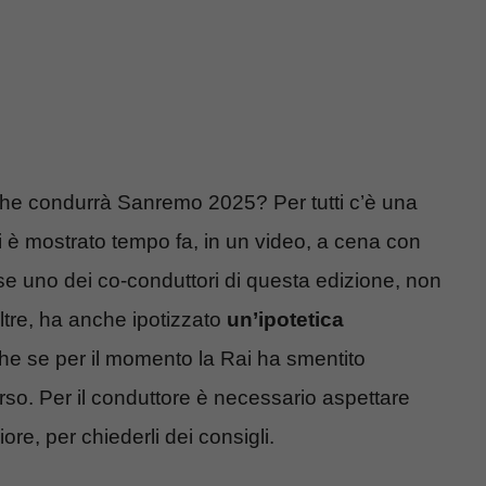
che condurrà Sanremo 2025? Per tutti c’è una
 si è mostrato tempo fa, in un video, a cena con
se uno dei co-conduttori di questa edizione, non
oltre, ha anche ipotizzato
un’ipotetica
he se per il momento la Rai ha smentito
orso. Per il conduttore è necessario aspettare
re, per chiederli dei consigli.