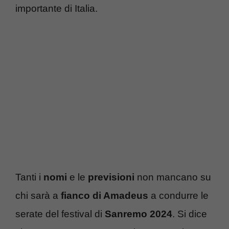
importante di Italia.
Tanti i
nomi
e le
previsioni
non mancano su
chi sarà a
fianco di Amadeus
a condurre le
serate del festival di
Sanremo 2024
. Si dice