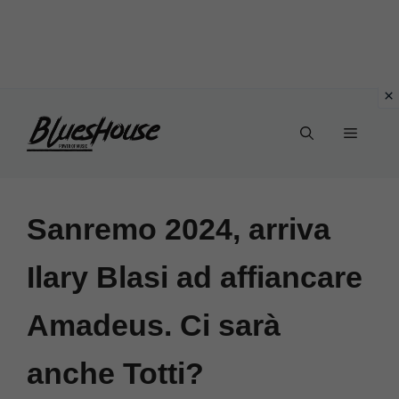
Vai
Menu
al
contenuto
Sanremo 2024, arriva
Ilary Blasi ad affiancare
Amadeus. Ci sarà
anche Totti?