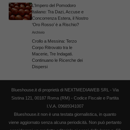
L’Impero del Pomodoro
Italiano: Tra Dazi, Accuse e
Concorrenza Estera, il Nostro
‘Oro Rosso’ è a Rischio?
Archivio
Crollo a Messina: Terzo
Corpo Ritrovato tra le
Macerie, Tre Indagati.
Continuano le Ricerche dei
Dispersi
Blueshouse.it di proprietà di NEXTMEDIAWEB SRL - Via
Sistina 121, 00187 Roma (RM) - Codice Fiscale e Partita
I.V.A. 09689341007
Blueshouse.it non è una testata giornalistica, in quanto
viene aggiornato senza alcuna periodicità. Non può pertanto