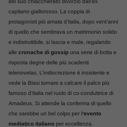
del suo chiacchierato divorzio dall’ex
capitano giallorosso. La coppia di
protagonisti più amata d’Italia, dopo vent’anni
di quello che sembrava un matrimonio solido
e indistruttibile, si lascia e male, regalando
alle
cronache di gossip
una serie di botta e
risposta degne delle più scadenti
telenovelas. L’indiscrezione è insistente e
vede la Blasi tornare a calcare il palco più
famoso d’Italia nel ruolo di co-conduttrice di
Amadeus. Si attende la conferma di quello
che sarebbe un bel colpo per l
‘evento
mediatico italiano
per eccellenza.