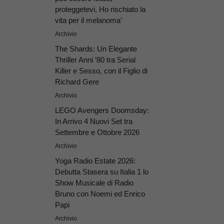
proteggetevi. Ho rischiato la
vita per il melanoma’
Archivio
The Shards: Un Elegante
Thriller Anni ’80 tra Serial
Killer e Sesso, con il Figlio di
Richard Gere
Archivio
LEGO Avengers Doomsday:
In Arrivo 4 Nuovi Set tra
Settembre e Ottobre 2026
Archivio
Yoga Radio Estate 2026:
Debutta Stasera su Italia 1 lo
Show Musicale di Radio
Bruno con Noemi ed Enrico
Papi
Archivio