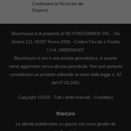
Continuano le Ricerche dei
Dispersi
Blueshouse.it di proprietà di NEXTMEDIAWEB SRL - Via
Sistina 121, 00187 Roma (RM) - Codice Fiscale e Partita
I.V.A. 09689341007
Blueshouse.it non è una testata giornalistica, in quanto
viene aggiornato senza alcuna periodicità. Non può pertanto
considerarsi un prodotto editoriale ai sensi della legge n. 62
del 07.03.2001
Copyright ©2026 - Tutti i diritti riservati -
Contattaci
Le attività pubblicitarie su questo sito sono gestite da