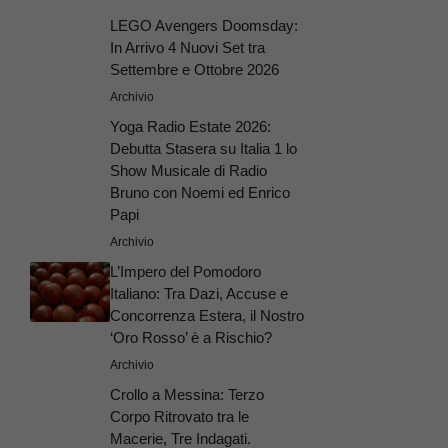
LEGO Avengers Doomsday:
In Arrivo 4 Nuovi Set tra
Settembre e Ottobre 2026
Archivio
Yoga Radio Estate 2026:
Debutta Stasera su Italia 1 lo
Show Musicale di Radio
Bruno con Noemi ed Enrico
Papi
Archivio
L’Impero del Pomodoro
Italiano: Tra Dazi, Accuse e
Concorrenza Estera, il Nostro
‘Oro Rosso’ è a Rischio?
Archivio
Crollo a Messina: Terzo
Corpo Ritrovato tra le
Macerie, Tre Indagati.