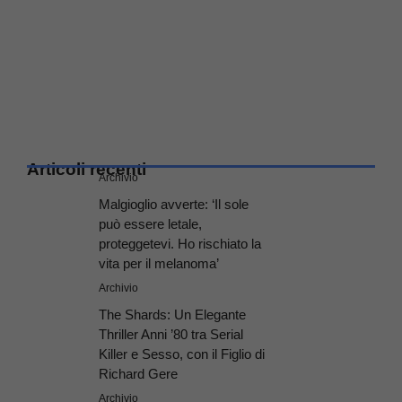
Articoli recenti
Archivio
Malgioglio avverte: ‘Il sole
può essere letale,
proteggetevi. Ho rischiato la
vita per il melanoma’
Archivio
The Shards: Un Elegante
Thriller Anni ’80 tra Serial
Killer e Sesso, con il Figlio di
Richard Gere
Archivio