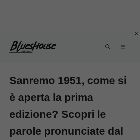
Vai
Menu
al
contenuto
Sanremo 1951, come si
è aperta la prima
edizione? Scopri le
parole pronunciate dal