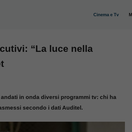
Cinema e Tv
M
utivi: “La luce nella
t
o andati in onda diversi programmi tv: chi ha
 trasmessi secondo i dati Auditel.