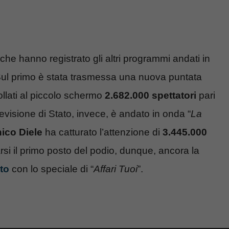
 che hanno registrato gli altri programmi andati in
Sul primo è stata trasmessa una nuova puntata
ollati al piccolo schermo
2.682.000 spettatori
pari
evisione di Stato, invece, è andato in onda “
La
ico Diele
ha catturato l’attenzione di
3.445.000
si il primo posto del podio, dunque, ancora la
ato
con lo speciale di “
Affari Tuoi
”.