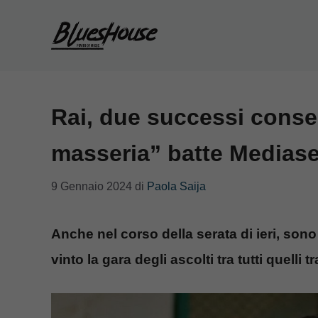
Vai
al
contenuto
Rai, due successi consec
masseria” batte Mediase
9 Gennaio 2024
di
Paola Saija
Anche nel corso della serata di ieri, son
vinto la gara degli ascolti tra tutti quelli