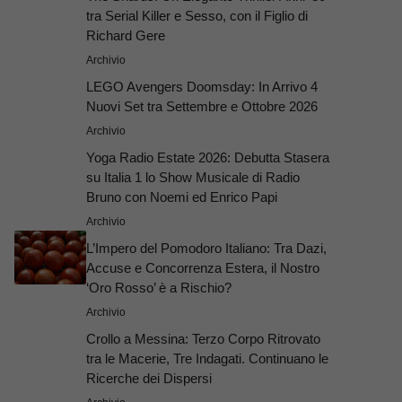
tra Serial Killer e Sesso, con il Figlio di
Richard Gere
Archivio
LEGO Avengers Doomsday: In Arrivo 4
Nuovi Set tra Settembre e Ottobre 2026
Archivio
Yoga Radio Estate 2026: Debutta Stasera
su Italia 1 lo Show Musicale di Radio
Bruno con Noemi ed Enrico Papi
Archivio
L’Impero del Pomodoro Italiano: Tra Dazi,
Accuse e Concorrenza Estera, il Nostro
‘Oro Rosso’ è a Rischio?
Archivio
Crollo a Messina: Terzo Corpo Ritrovato
tra le Macerie, Tre Indagati. Continuano le
Ricerche dei Dispersi