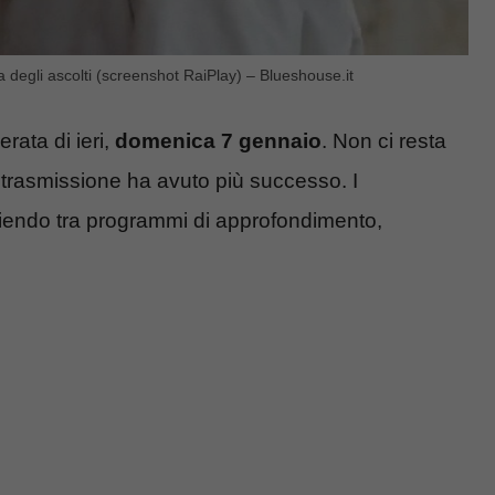
a degli ascolti (screenshot RaiPlay) – Blueshouse.it
serata di ieri,
domenica 7 gennaio
. Non ci resta
 trasmissione ha avuto più successo. I
egliendo tra programmi di approfondimento,