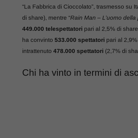
“La Fabbrica di Cioccolato”, trasmesso su It
di share), mentre “
Rain Man – L’uomo della 
449.000 telespettatori
pari al 2,5% di share
ha convinto
533.000 spettatori
pari al 2,9%
intrattenuto
478.000 spettatori
(2,7% di sha
Chi ha vinto in termini di as