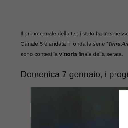
Il primo canale della tv di stato ha trasmesso 
Canale 5 è andata in onda la serie “
Terra A
sono contesi la
vittoria
finale della serata.
Domenica 7 gennaio, i progr