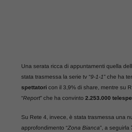
Una serata ricca di appuntamenti quella del
stata trasmessa la serie tv “
9-1-1
” che ha te
spettatori
con il 3,9% di share, mentre su R
“
Report
” che ha convinto
2.253.000 telespet
Su Rete 4, invece, è stata trasmessa una nu
approfondimento “
Zona Bianca
”, a seguirla