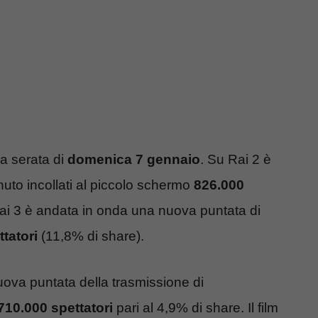
la serata di
domenica 7 gennaio
. Su Rai 2 è
nuto incollati al piccolo schermo
826.000
ai 3 è andata in onda una nuova puntata di
tatori
(11,8% di share).
ova puntata della trasmissione di
710.000 spettatori
pari al 4,9% di share. Il film