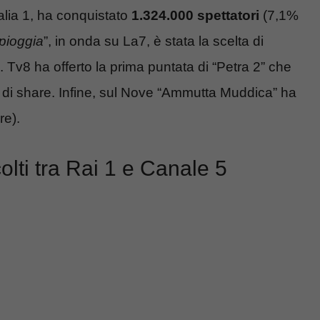
alia 1, ha conquistato
1.324.000 spettatori
(7,1%
pioggia
”, in onda su La7, è stata la scelta di
. Tv8 ha offerto la prima puntata di “Petra 2” che
 di share. Infine, sul Nove “Ammutta Muddica” ha
re).
colti tra Rai 1 e Canale 5