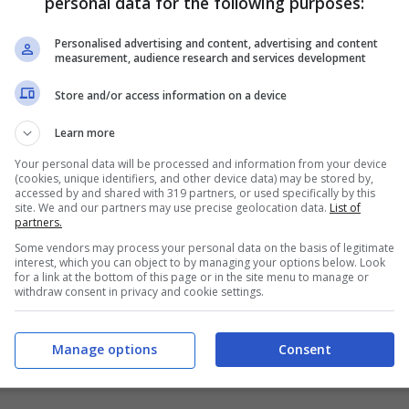
personal data for the following purposes:
Personalised advertising and content, advertising and content
measurement, audience research and services development
Store and/or access information on a device
Learn more
Your personal data will be processed and information from your device
(cookies, unique identifiers, and other device data) may be stored by,
accessed by and shared with 319 partners, or used specifically by this
site. We and our partners may use precise geolocation data.
List of
partners.
Some vendors may process your personal data on the basis of legitimate
interest, which you can object to by managing your options below. Look
for a link at the bottom of this page or in the site menu to manage or
withdraw consent in privacy and cookie settings.
)
Manage options
Consent