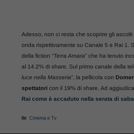
Adesso, non ci resta che scoprire gli ascolti
onda rispettivamente su Canale 5 e Rai 1. 
della fiction “
Terra Amara
” che ha tenuto inc
al 14.2% di share. Sul primo canale della tel
luce nella Masseria
”, la pellicola con
Domen
spettatori
con il 19% di share. Ad aggiudicar
Rai come è accaduto nella serata di sab
Categorie
Cinema e Tv