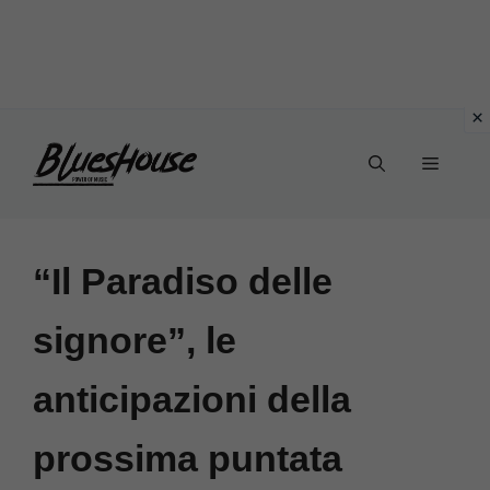
Vai
Menu
al
contenuto
“Il Paradiso delle
signore”, le
anticipazioni della
prossima puntata