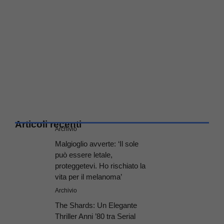
Articoli recenti
Archivio
Malgioglio avverte: ‘Il sole
può essere letale,
proteggetevi. Ho rischiato la
vita per il melanoma’
Archivio
The Shards: Un Elegante
Thriller Anni ’80 tra Serial