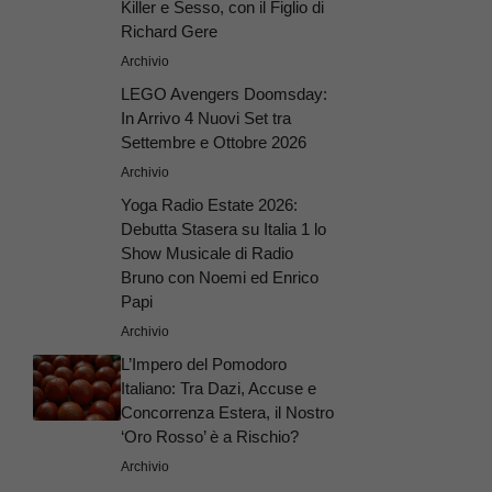
Killer e Sesso, con il Figlio di
Richard Gere
Archivio
LEGO Avengers Doomsday:
In Arrivo 4 Nuovi Set tra
Settembre e Ottobre 2026
Archivio
Yoga Radio Estate 2026:
Debutta Stasera su Italia 1 lo
Show Musicale di Radio
Bruno con Noemi ed Enrico
Papi
Archivio
L’Impero del Pomodoro
Italiano: Tra Dazi, Accuse e
Concorrenza Estera, il Nostro
‘Oro Rosso’ è a Rischio?
Archivio