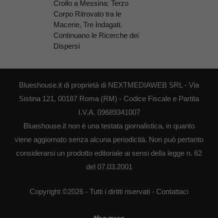
Crollo a Messina: Terzo
Corpo Ritrovato tra le
Macerie, Tre Indagati.
Continuano le Ricerche dei
Dispersi
Blueshouse.it di proprietà di NEXTMEDIAWEB SRL - Via
Sistina 121, 00187 Roma (RM) - Codice Fiscale e Partita
I.V.A. 09689341007
Blueshouse.it non è una testata giornalistica, in quanto
viene aggiornato senza alcuna periodicità. Non può pertanto
considerarsi un prodotto editoriale ai sensi della legge n. 62
del 07.03.2001
Copyright ©2026 - Tutti i diritti riservati -
Contattaci