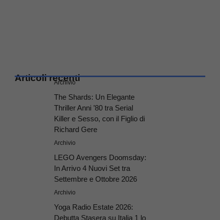
Articoli recenti
Archivio
The Shards: Un Elegante
Thriller Anni ’80 tra Serial
Killer e Sesso, con il Figlio di
Richard Gere
Archivio
LEGO Avengers Doomsday:
In Arrivo 4 Nuovi Set tra
Settembre e Ottobre 2026
Archivio
Yoga Radio Estate 2026:
Debutta Stasera su Italia 1 lo