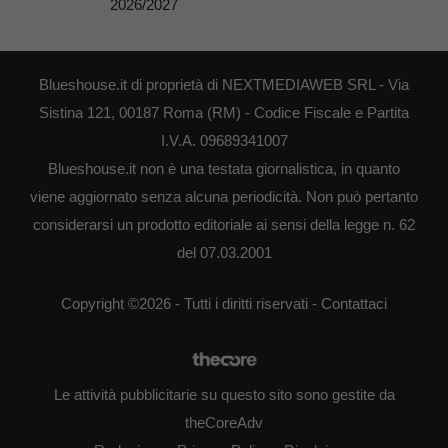
2026/2027
Blueshouse.it di proprietà di NEXTMEDIAWEB SRL - Via
Sistina 121, 00187 Roma (RM) - Codice Fiscale e Partita
I.V.A. 09689341007
Blueshouse.it non è una testata giornalistica, in quanto
viene aggiornato senza alcuna periodicità. Non può pertanto
considerarsi un prodotto editoriale ai sensi della legge n. 62
del 07.03.2001
Copyright ©2026 - Tutti i diritti riservati -
Contattaci
Le attività pubblicitarie su questo sito sono gestite da
theCoreAdv