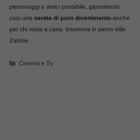
personaggi e amici possibile, garantendo
così una
serata di puro divertimento
anche
per chi resta a casa. Insomma in pieno stile
Zalone.
Categorie
Cinema e Tv