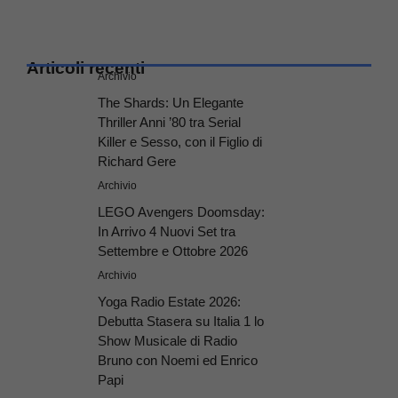
Articoli recenti
Archivio
The Shards: Un Elegante
Thriller Anni ’80 tra Serial
Killer e Sesso, con il Figlio di
Richard Gere
Archivio
LEGO Avengers Doomsday:
In Arrivo 4 Nuovi Set tra
Settembre e Ottobre 2026
Archivio
Yoga Radio Estate 2026:
Debutta Stasera su Italia 1 lo
Show Musicale di Radio
Bruno con Noemi ed Enrico
Papi