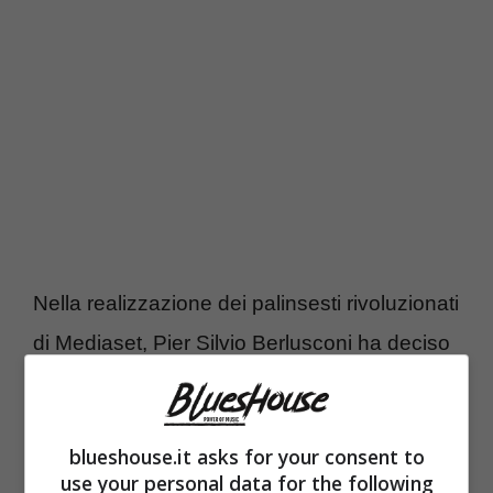
Nella realizzazione dei palinsesti rivoluzionati
di Mediaset, Pier Silvio Berlusconi ha deciso
di reinserire anche un vecchio conoscente
delle reti Finivest. Un nome che attrae
blueshouse.it asks for your consent to
sempre e che fa incetta al botteghino se si
use your personal data for the following