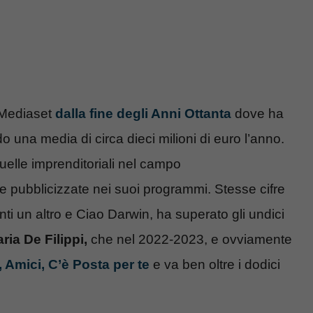
n Mediaset
dalla fine degli Anni Ottanta
dove ha
na media di circa dieci milioni di euro l’anno.
quelle imprenditoriali nel campo
pubblicizzate nei suoi programmi. Stesse cifre
ti un altro e Ciao Darwin, ha superato gli undici
ria De Filippi,
che nel 2022-2023, e ovviamente
, Amici, C’è Posta per te
e va ben oltre i dodici