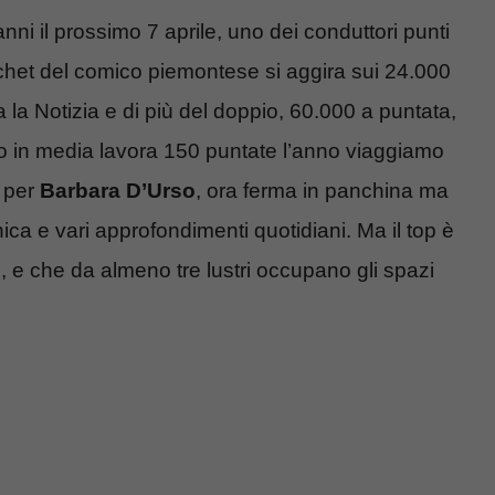
ni il prossimo 7 aprile, uno dei conduttori punti
 cachet del comico piemontese si aggira sui 24.000
a la Notizia e di più del doppio, 60.000 a puntata,
 in media lavora 150 puntate l’anno viaggiamo
a per
Barbara D’Urso
, ora ferma in panchina ma
a e vari approfondimenti quotidiani. Ma il top è
 e che da almeno tre lustri occupano gli spazi