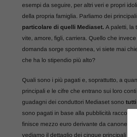
esempi da seguire, per altri veri e propri ido
della propria famiglia. Parliamo dei principal
particolare di quelli Mediaset.
A paletti, la
vite, amore, figli, carriera. Quello che invece
domanda sorge spontenea, vi siete mai chiest
che ha lo stipendio più alto?
Quali sono i più pagati e, soprattutto, a qu
principali e le cifre che entrano sui loro co
guadagni dei conduttori Mediaset sono
tutt
sono pagati in base alla pubblicità raccolta
finisce mezzo euro derivante da canone stata
vediamo il dettaglio dei cinque principali con