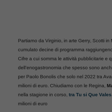
Partiamo da Virginio, in arte Gerry, Scotti i
cumulato decine di programma raggiungendo u
Cifre a cui somma le attività pubblicitarie e 
dell’enogastronomia che spesso sono anche 
per Paolo Bonolis che solo nel 2022 tra Avan
milioni di euro. Chiudiamo con le Regina,
Ma
nella stagione in corso,
tra Tu si Que Vales
milioni di euro