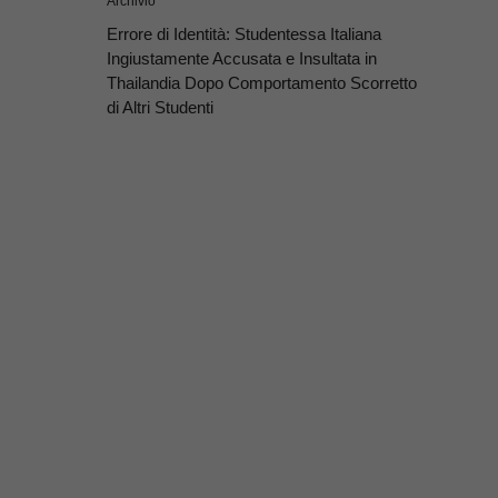
Archivio
Errore di Identità: Studentessa Italiana
Ingiustamente Accusata e Insultata in
Thailandia Dopo Comportamento Scorretto
di Altri Studenti