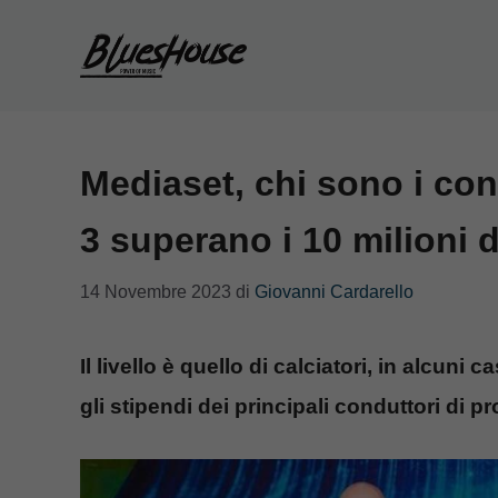
Vai
al
contenuto
Mediaset, chi sono i con
3 superano i 10 milioni d
14 Novembre 2023
di
Giovanni Cardarello
Il livello è quello di calciatori, in alcu
gli stipendi dei principali conduttori di p