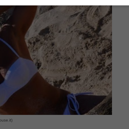
ouse.it)