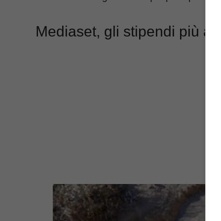
Mediaset, gli stipendi più alt