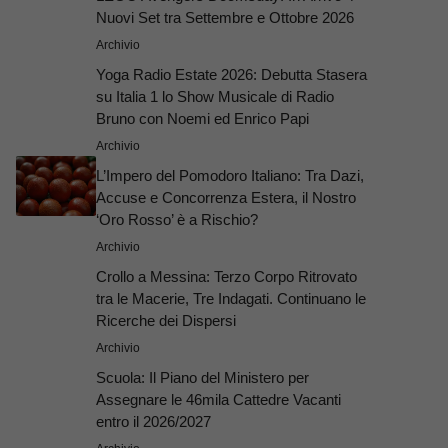
Nuovi Set tra Settembre e Ottobre 2026
Archivio
Yoga Radio Estate 2026: Debutta Stasera
su Italia 1 lo Show Musicale di Radio
Bruno con Noemi ed Enrico Papi
Archivio
L’Impero del Pomodoro Italiano: Tra Dazi,
Accuse e Concorrenza Estera, il Nostro
‘Oro Rosso’ è a Rischio?
Archivio
Crollo a Messina: Terzo Corpo Ritrovato
tra le Macerie, Tre Indagati. Continuano le
Ricerche dei Dispersi
Archivio
Scuola: Il Piano del Ministero per
Assegnare le 46mila Cattedre Vacanti
entro il 2026/2027