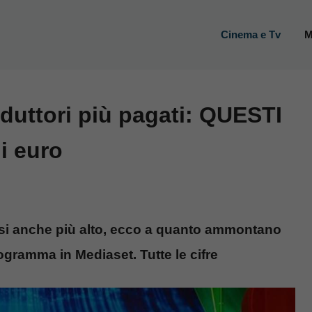
Cinema e Tv
M
duttori più pagati: QUESTI
i euro
ni casi anche più alto, ecco a quanto ammontano
rogramma in Mediaset. Tutte le cifre