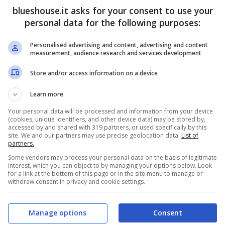
blueshouse.it asks for your consent to use your
personal data for the following purposes:
i dei conduttori
Personalised advertising and content, advertising and content
measurement, audience research and services development
Store and/or access information on a device
Learn more
Your personal data will be processed and information from your device
(cookies, unique identifiers, and other device data) may be stored by,
accessed by and shared with 319 partners, or used specifically by this
site. We and our partners may use precise geolocation data.
List of
partners.
Some vendors may process your personal data on the basis of legitimate
interest, which you can object to by managing your options below. Look
for a link at the bottom of this page or in the site menu to manage or
withdraw consent in privacy and cookie settings.
Manage options
Consent