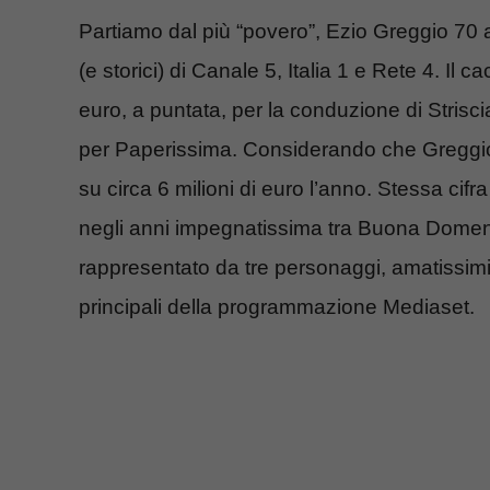
Partiamo dal più “povero”, Ezio Greggio 70 an
(e storici) di Canale 5, Italia 1 e Rete 4. Il
euro, a puntata, per la conduzione di Strisci
per Paperissima. Considerando che Greggio
su circa 6 milioni di euro l’anno. Stessa cifr
negli anni impegnatissima tra Buona Domenic
rappresentato da tre personaggi, amatissimi,
principali della programmazione Mediaset.