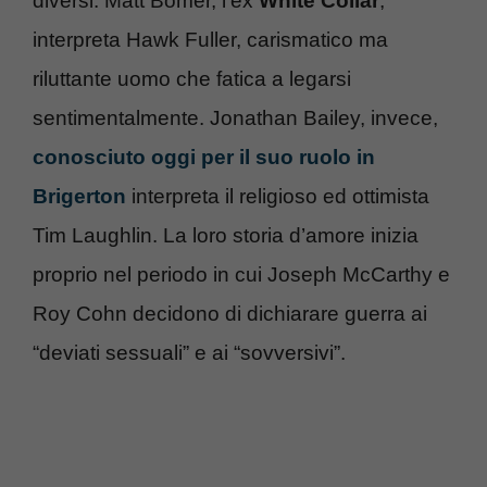
diversi. Matt Bomer, l’ex
White Collar
,
interpreta Hawk Fuller, carismatico ma
riluttante uomo che fatica a legarsi
sentimentalmente. Jonathan Bailey, invece,
conosciuto oggi per il suo ruolo in
Brigerton
interpreta il religioso ed ottimista
Tim Laughlin. La loro storia d’amore inizia
proprio nel periodo in cui Joseph McCarthy e
Roy Cohn decidono di dichiarare guerra ai
“deviati sessuali” e ai “sovversivi”.