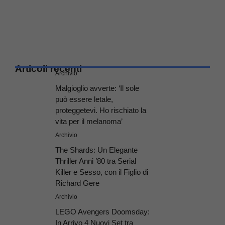
Articoli recenti
Archivio
Malgioglio avverte: ‘Il sole
può essere letale,
proteggetevi. Ho rischiato la
vita per il melanoma’
Archivio
The Shards: Un Elegante
Thriller Anni ’80 tra Serial
Killer e Sesso, con il Figlio di
Richard Gere
Archivio
LEGO Avengers Doomsday:
In Arrivo 4 Nuovi Set tra