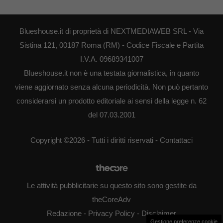
Blueshouse.it di proprietà di NEXTMEDIAWEB SRL - Via
Sistina 121, 00187 Roma (RM) - Codice Fiscale e Partita
I.V.A. 09689341007
Blueshouse.it non è una testata giornalistica, in quanto
viene aggiornato senza alcuna periodicità. Non può pertanto
considerarsi un prodotto editoriale ai sensi della legge n. 62
del 07.03.2001
Copyright ©2026 - Tutti i diritti riservati -
Contattaci
Le attività pubblicitarie su questo sito sono gestite da
theCoreAdv
Redazione
-
Privacy Policy
-
Disclaimer
Gestione preferenze cookie