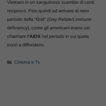
Vietnam in un sanguinoso scambio di conti
reciproco. Fino quindi ad arrivare al nero
periodo della “Grid” (Gay-Related immune
deficiency), come gli americani erano usi
chiamare
l’AIDS
nel periodo in cui queta
iniziò a diffondersi.
Categorie
Cinema e Tv